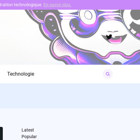
nstration technologique.
En savoir plus.
Twitter
Search
Technologie
for:
Latest
Popular