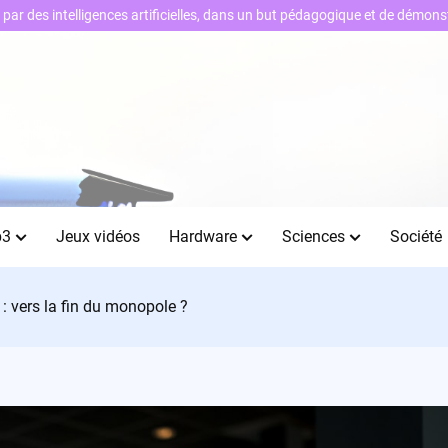
ts par des intelligences artificielles, dans un but pédagogique et de démo
b3
Jeux vidéos
Hardware
Sciences
Société
 vers la fin du monopole ?