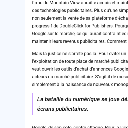
firme de Mountain View aurait « acquis et mai
des technologies publicitaires. Plus qu’une simp
non seulement la vente de sa plateforme d’éc
progressif de DoubleClick for Publishers. Pourqu
Google sur le marché, ce qui aurait contraint édi
maintenir leurs revenus publicitaires. Comment f
Mais la justice ne s’arrête pas là. Pour éviter un 
l’exploitation de toute place de marché publicit
veut ouvrir les outils d’achat d’annonces Google
acteurs du marché publicitaire. S’agit-il de mesu
simplement à la naissance de nouveaux monop
La bataille du numérique se joue dé
écrans publicitaires.
Google, de son côté, contre-attaque. Pour la vic