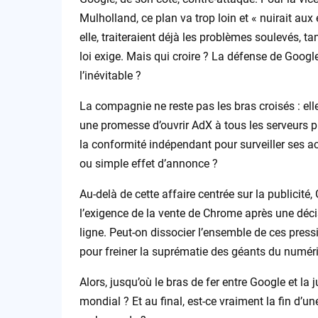
Mulholland, ce plan va trop loin et « nuirait au
elle, traiteraient déjà les problèmes soulevés,
loi exige. Mais qui croire ? La défense de Google 
l’inévitable ?
La compagnie ne reste pas les bras croisés : ell
une promesse d’ouvrir AdX à tous les serveurs pu
la conformité indépendant pour surveiller ses a
ou simple effet d’annonce ?
Au-delà de cette affaire centrée sur la publicit
l’exigence de la vente de Chrome après une déc
ligne. Peut-on dissocier l’ensemble de ces press
pour freiner la suprématie des géants du numér
Alors, jusqu’où le bras de fer entre Google et la 
mondial ? Et au final, est-ce vraiment la fin d