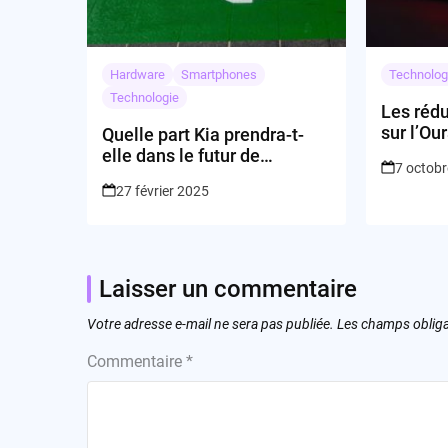
Hardware
Smartphones
Technolog
Technologie
Les réd
sur l’Ou
Quelle part Kia prendra-t-
une stra
elle dans le futur de
7 octob
?
l’électrique ?
27 février 2025
Laisser un commentaire
Votre adresse e-mail ne sera pas publiée.
Les champs obliga
Commentaire
*