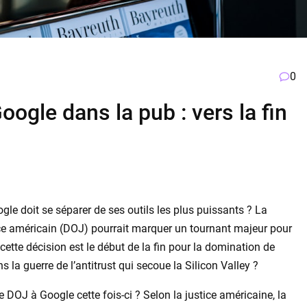
0
gle dans la pub : vers la fin
ogle doit se séparer de ses outils les plus puissants ? La
ce américain (DOJ) pourrait marquer un tournant majeur pour
 cette décision est le début de la fin pour la domination de
a guerre de l’antitrust qui secoue la Silicon Valley ?
e DOJ à Google cette fois-ci ? Selon la justice américaine, la