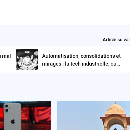
Article suiva
u mal
Automatisation, consolidations et
mirages : la tech industrielle, ou
l’illusion du progrès en kit