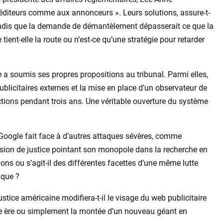
x éditeurs comme aux annonceurs ». Leurs solutions, assure-t-
 tandis que la demande de démantèlement dépasserait ce que la
tient-elle la route ou n’est-ce qu’une stratégie pour retarder
e a soumis ses propres propositions au tribunal. Parmi elles,
blicitaires externes et la mise en place d’un observateur de
ctions pendant trois ans. Une véritable ouverture du système
é, Google fait face à d’autres attaques sévères, comme
ision de justice pointant son monopole dans la recherche en
ions ou s’agit-il des différentes facettes d’une même lutte
ique ?
justice américaine modifiera-t-il le visage du web publicitaire
’une ère ou simplement la montée d’un nouveau géant en