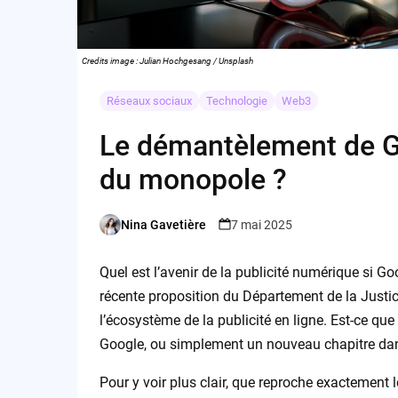
Credits image : Julian Hochgesang / Unsplash
Réseaux sociaux
Technologie
Web3
Le démantèlement de Goo
du monopole ?
Nina Gavetière
7 mai 2025
Posted
by
Quel est l’avenir de la publicité numérique si Go
récente proposition du Département de la Justi
l’écosystème de la publicité en ligne. Est-ce que
Google, ou simplement un nouveau chapitre dans l
Pour y voir plus clair, que reproche exactement l