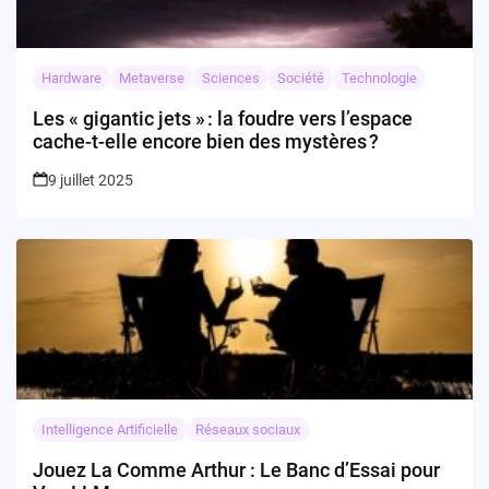
Hardware
Metaverse
Sciences
Société
Technologie
Les « gigantic jets » : la foudre vers l’espace
cache-t-elle encore bien des mystères ?
9 juillet 2025
Intelligence Artificielle
Réseaux sociaux
Jouez La Comme Arthur : Le Banc d’Essai pour