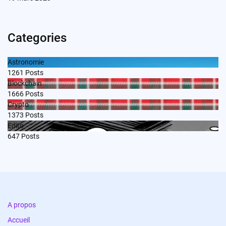
Categories
Astronomie
1261
Posts
Blockchain
1666
Posts
Crypto
1373
Posts
Edito
647
Posts
A propos
Accueil