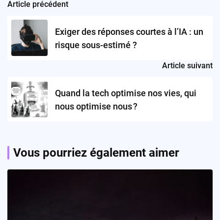
Article précédent
Post
navigation
Exiger des réponses courtes à l’IA : un
risque sous-estimé ?
Article suivant
Quand la tech optimise nos vies, qui
nous optimise nous ?
Vous pourriez également aimer