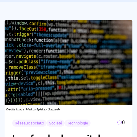
Credits image : Markus Spiske / Unsplash
0
Réseaux sociaux
Société
Technologie