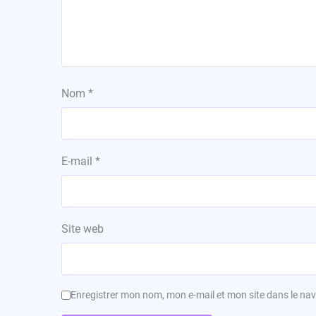
Nom
*
E-mail
*
Site web
Enregistrer mon nom, mon e-mail et mon site dans le n