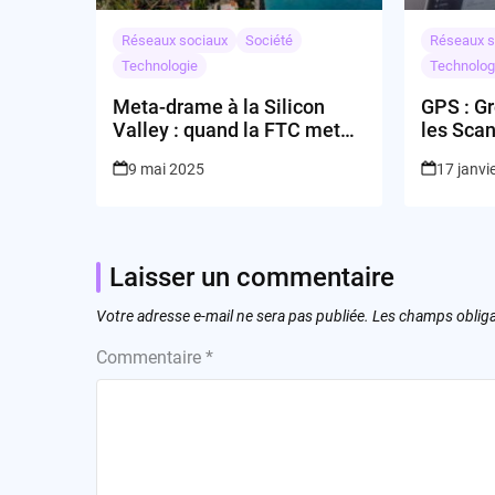
Réseaux sociaux
Société
Réseaux s
Technologie
Technolog
Meta-drame à la Silicon
GPS : G
Valley : quand la FTC met
les Sca
Facebook à nu
9 mai 2025
17 janvi
Laisser un commentaire
Votre adresse e-mail ne sera pas publiée.
Les champs obliga
Commentaire
*