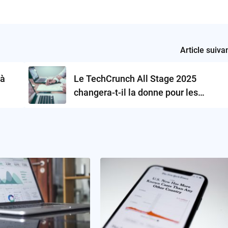
Article suiva
 à
Le TechCrunch All Stage 2025
changera-t-il la donne pour les
startups d’entreprise ?