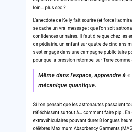
loin… plus sec ?
L’anecdote de Kelly fait sourire (et force l’admir
se cache un vrai message : que l’on soit astrona
confidences urinaires. Il faut dire que chez les 
de pédiatrie, un enfant sur quatre de cinq ans mou
s’est engagé dans une campagne publicitaire po
pour que la pression retombe, sur Terre comme e
Même dans l’espace, apprendre à « l
mécanique quantique.
Si l’on pensait que les astronautes passaient tou
réfléchissent surtout à… comment faire pipi. En 
extravéhiculaires pouvant durer 8 longues heures,
célèbres Maximum Absorbency Garments (MAG) 