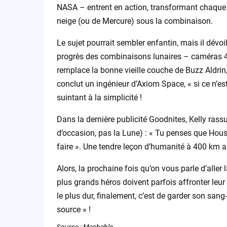
NASA – entrent en action, transformant chaque gou
neige (ou de Mercure) sous la combinaison.
Le sujet pourrait sembler enfantin, mais il dévoil
progrès des combinaisons lunaires – caméras 4K,
remplace la bonne vieille couche de Buzz Aldrin
conclut un ingénieur d’Axiom Space, « si ce n’e
suintant à la simplicité !
Dans la dernière publicité Goodnites, Kelly rass
d’occasion, pas la Lune) : « Tu penses que Hous
faire ». Une tendre leçon d’humanité à 400 km 
Alors, la prochaine fois qu’on vous parle d’alle
plus grands héros doivent parfois affronter leur
le plus dur, finalement, c’est de garder son san
source » !