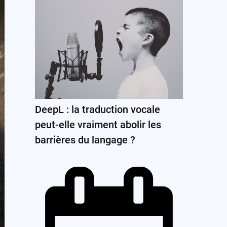
DeepL : la traduction vocale
peut-elle vraiment abolir les
barrières du langage ?