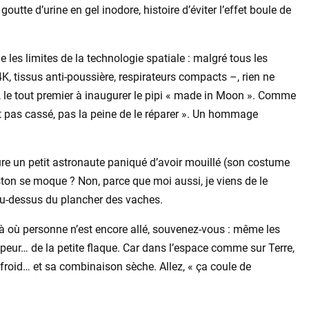
tte d’urine en gel inodore, histoire d’éviter l’effet boule de
e les limites de la technologie spatiale : malgré tous les
 tissus anti-poussière, respirateurs compacts –, rien ne
, le tout premier à inaugurer le pipi « made in Moon ». Comme
st pas cassé, pas la peine de le réparer ». Un hommage
ure un petit astronaute paniqué d’avoir mouillé (son costume
ton se moque ? Non, parce que moi aussi, je viens de le
au-dessus du plancher des vaches.
r là où personne n’est encore allé, souvenez-vous : même les
 peur… de la petite flaque. Car dans l’espace comme sur Terre,
g-froid… et sa combinaison sèche. Allez, « ça coule de