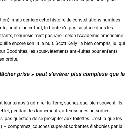
ation), mais derrière cette histoire de constellations humides
ute, adulte ou enfant, la honte n’a pas sa place dans les
enfants, l’énurésie n’est pas rare : selon l’Académie américaine
ille encore son lit la nuit. Scott Kelly l’a bien compris, lui qui
ur Goodnites, les sous-vêtements anti-fuites pour enfants,
n orbite.
âcher prise » peut s’avérer plus complexe que la
t leur temps à admirer la Terre, sachez que, bien souvent, ils
effet, pendant les lancements, atterrissages ou sorties
 pas question de se précipiter aux toilettes. C’est là que les
– comprenez, couches super-absorbantes élaborées par la