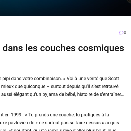
0
ze dans les couches cosmiques
 pipi dans votre combinaison. » Voilà une vérité que Scott
 mieux que quiconque – surtout depuis qu’il s’est retrouvé
 aussi élégant qu’un pyjama de bébé, histoire de s’entraîner…
nt en 1999 : « Tu prends une couche, tu pratiques à la
éflexe pavlovien de « ne surtout pas se faire dessus » acquis
e. Et pourtant, qui n’a jamais rêvé d’aller plus haut, plus