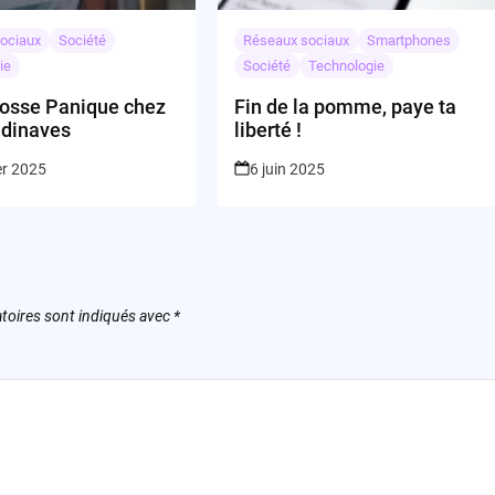
ociaux
Société
Réseaux sociaux
Smartphones
ie
Société
Technologie
rosse Panique chez
Fin de la pomme, paye ta
ndinaves
liberté !
er 2025
6 juin 2025
toires sont indiqués avec
*