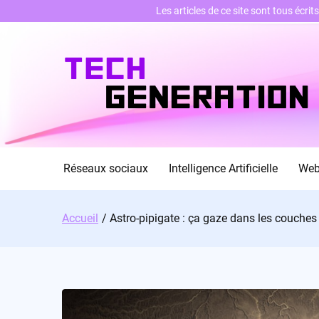
Les articles de ce site sont tous écri
Skip
to
content
Réseaux sociaux
Intelligence Artificielle
We
Accueil
Astro-pipigate : ça gaze dans les couche