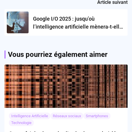
Article suivant
Google I/O 2025 : jusqu’où
l’intelligence artificielle mènera-t-elle
la tech de demain ?
Vous pourriez également aimer
Intelligence Artificielle
Réseaux sociaux
Smartphones
Technologie