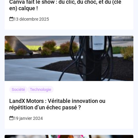
Canva fait le show : du clic, du choc, et du (clé
en) calque !
13 décembre 2025
Société
Technologie
LandX Motors : Véritable innovation ou
répétition d’un échec passé ?
19 janvier 2024