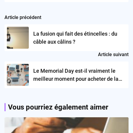
Article précédent
Post
navigation
La fusion qui fait des étincelles : du
câble aux câlins ?
Article suivant
Le Memorial Day est-il vraiment le
meilleur moment pour acheter de la
tech ?
Vous pourriez également aimer