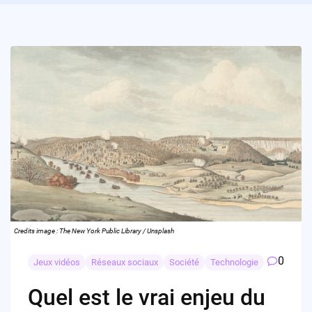
Credits image : The New York Public Library / Unsplash
0
Jeux vidéos
Réseaux sociaux
Société
Technologie
Quel est le vrai enjeu du