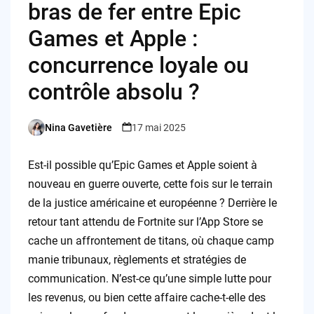
bras de fer entre Epic
Games et Apple :
concurrence loyale ou
contrôle absolu ?
Nina Gavetière
17 mai 2025
Posted
by
Est-il possible qu’Epic Games et Apple soient à
nouveau en guerre ouverte, cette fois sur le terrain
de la justice américaine et européenne ? Derrière le
retour tant attendu de Fortnite sur l’App Store se
cache un affrontement de titans, où chaque camp
manie tribunaux, règlements et stratégies de
communication. N’est-ce qu’une simple lutte pour
les revenus, ou bien cette affaire cache-t-elle des