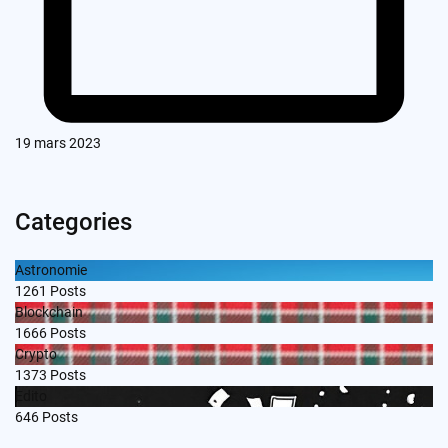
19 mars 2023
Categories
Astronomie
1261
Posts
Blockchain
1666
Posts
Crypto
1373
Posts
Edito
646
Posts