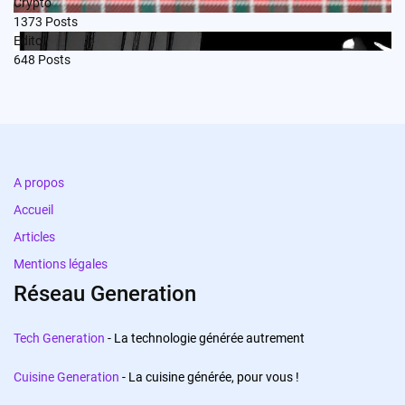
Crypto
1373
Posts
Edito
648
Posts
A propos
Accueil
Articles
Mentions légales
Réseau Generation
Tech Generation
- La technologie générée autrement
Cuisine Generation
- La cuisine générée, pour vous !