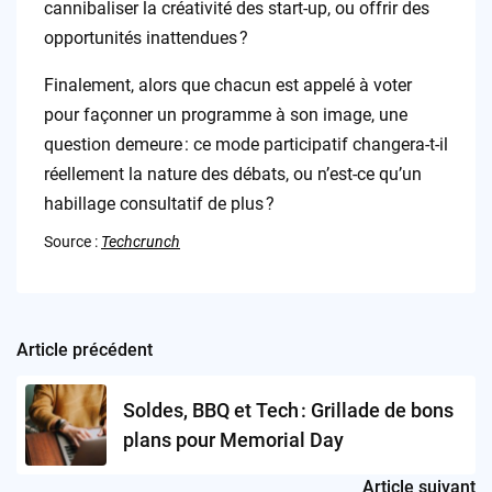
cannibaliser la créativité des start-up, ou offrir des
opportunités inattendues ?
Finalement, alors que chacun est appelé à voter
pour façonner un programme à son image, une
question demeure : ce mode participatif changera-t-il
réellement la nature des débats, ou n’est-ce qu’un
habillage consultatif de plus ?
Source :
Techcrunch
Article précédent
Post
navigation
Soldes, BBQ et Tech : Grillade de bons
plans pour Memorial Day
Article suivant