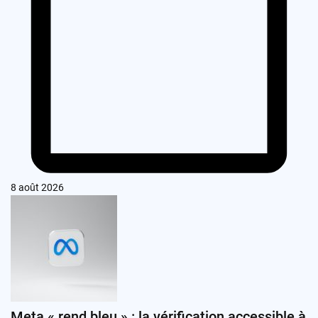
8 août 2026
Meta « rend bleu » : la vérification accessible à