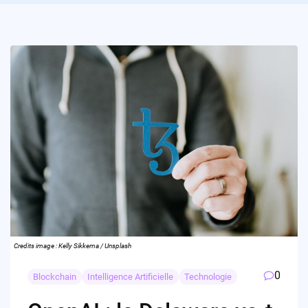
Credits image : Kelly Sikkema / Unsplash
0
Blockchain
Intelligence Artificielle
Technologie