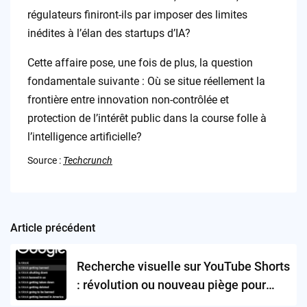
régulateurs finiront-ils par imposer des limites
inédites à l’élan des startups d’IA?
Cette affaire pose, une fois de plus, la question
fondamentale suivante : Où se situe réellement la
frontière entre innovation non-contrôlée et
protection de l’intérêt public dans la course folle à
l’intelligence artificielle?
Source :
Techcrunch
Article précédent
Post
navigation
Recherche visuelle sur YouTube Shorts
: révolution ou nouveau piège pour
capteurs de données ?