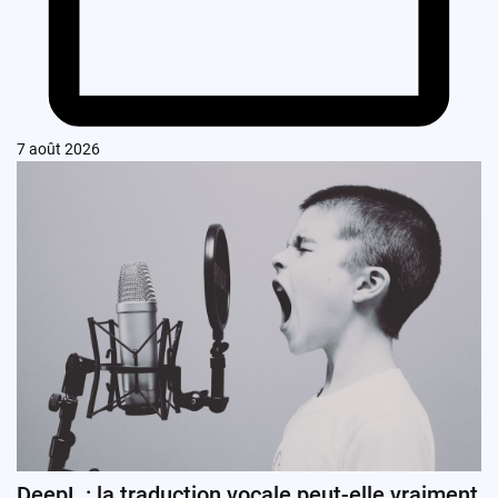
7 août 2026
DeepL : la traduction vocale peut-elle vraiment