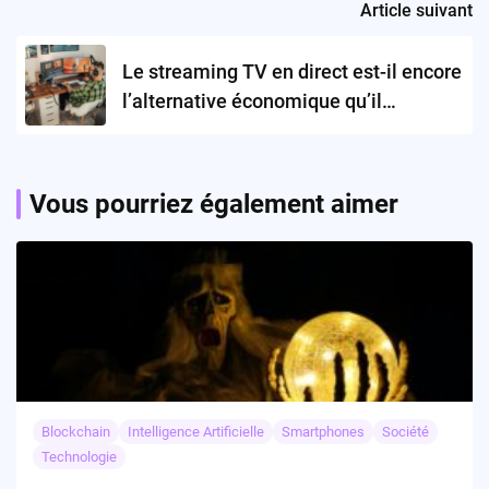
Article suivant
Le streaming TV en direct est-il encore
l’alternative économique qu’il
promettait d’être ?
Vous pourriez également aimer
Blockchain
Intelligence Artificielle
Smartphones
Société
Technologie