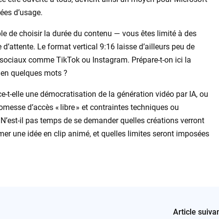
ées d’usage.
sible de choisir la durée du contenu — vous êtes limité à des
e d’attente. Le format vertical 9:16 laisse d’ailleurs peu de
x sociaux comme TikTok ou Instagram. Prépare-t-on ici la
 en quelques mots ?
-t-elle une démocratisation de la génération vidéo par IA, ou
promesse d’accès « libre » et contraintes techniques ou
 N’est-il pas temps de se demander quelles créations verront
mer une idée en clip animé, et quelles limites seront imposées
Article suiva