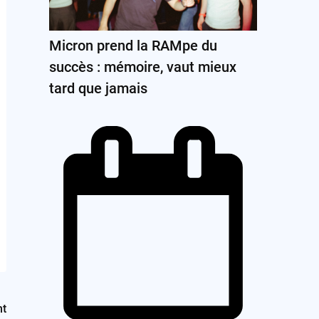
Micron prend la RAMpe du
succès : mémoire, vaut mieux
tard que jamais
nt