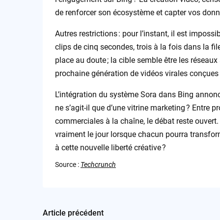
de renforcer son écosystème et capter vos donn
Autres restrictions : pour l’instant, il est impos
clips de cinq secondes, trois à la fois dans la fil
place au doute ; la cible semble être les réseau
prochaine génération de vidéos virales conçues
L’intégration du système Sora dans Bing annonce
ne s’agit-il que d’une vitrine marketing ? Entre 
commerciales à la chaîne, le débat reste ouvert.
vraiment le jour lorsque chacun pourra transfor
à cette nouvelle liberté créative ?
Source :
Techcrunch
Article précédent
Post