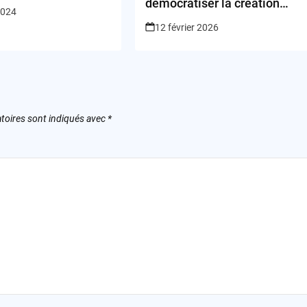
démocratiser la création
2024
musicale avec l’IA ?
12 février 2026
toires sont indiqués avec
*