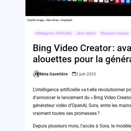
Credits image : Alan Alves / Unsplash
Intelligence Artificielle
Jeux vidéos
Réseaux sociaux
Bing Video Creator : av
alouettes pour la généra
Nina Gavetière
3 juin 2025
Posted
by
L’intelligence artificielle va-t-elle révolutionner
d’annoncer le lancement du « Bing Video Creato
générateur vidéo d’OpenAI, Sora, entre les mains 
vraiment toutes ses promesses ?
Depuis plusieurs mois, l’accès à Sora, le modèle