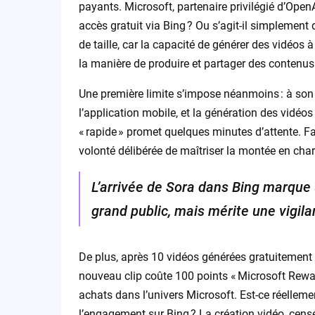
payants. Microsoft, partenaire privilégié d’Open
accès gratuit via Bing ? Ou s’agit-il simplement d
de taille, car la capacité de générer des vidéos 
la manière de produire et partager des contenus 
Une première limite s’impose néanmoins : à son
l’application mobile, et la génération des vidé
« rapide » promet quelques minutes d’attente. F
volonté délibérée de maîtriser la montée en char
L’arrivée de Sora dans Bing marque 
grand public, mais mérite une vigilan
De plus, après 10 vidéos générées gratuitement
nouveau clip coûte 100 points « Microsoft Rewar
achats dans l’univers Microsoft. Est-ce réellement
l’engagement sur Bing ? La création vidéo, cens