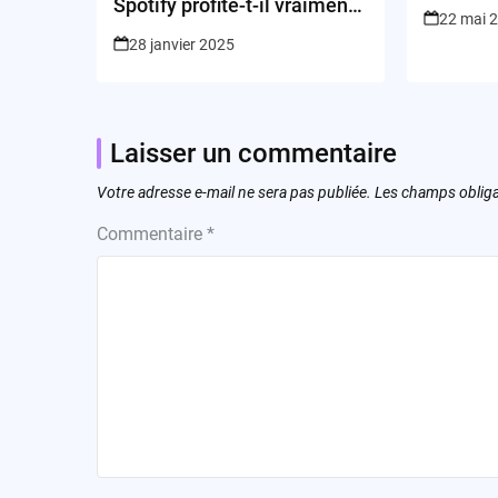
Spotify profite-t-il vraiment
22 mai 
aux artistes ?
28 janvier 2025
Laisser un commentaire
Votre adresse e-mail ne sera pas publiée.
Les champs obliga
Commentaire
*