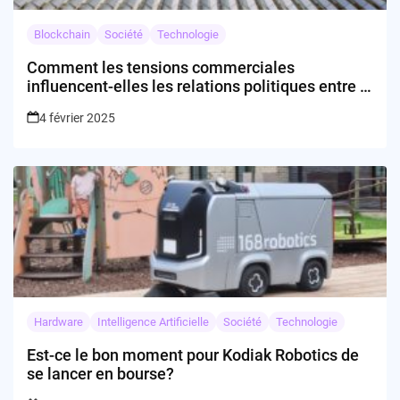
Blockchain
Société
Technologie
Comment les tensions commerciales
influencent-elles les relations politiques entre le
Canada et les États-Unis ?
4 février 2025
Hardware
Intelligence Artificielle
Société
Technologie
Est-ce le bon moment pour Kodiak Robotics de
se lancer en bourse?