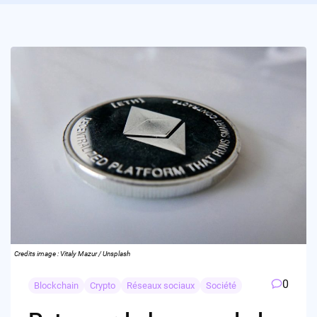
Credits image : Vitaly Mazur / Unsplash
0
Blockchain
Crypto
Réseaux sociaux
Société