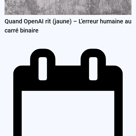
Quand OpenAI rit (jaune) – L’erreur humaine au
carré binaire