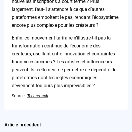
nouvelles inscriptions à court terme ? Plus
largement, faut-il s’attendre à ce que d’autres
plateformes emboîtent le pas, rendant l’écosystème
encore plus complexe pour les créateurs ?
Enfin, ce mouvement tarifaire n’illustre-t-il pas la
transformation continue de l’économie des
créateurs, oscillant entre innovation et contraintes
financières accrues ? Les artistes et influenceurs
peuvent-ils réellement se permettre de dépendre de
plateformes dont les règles économiques
deviennent toujours plus imprévisibles ?
Source :
Techcrunch
Article précédent
Post