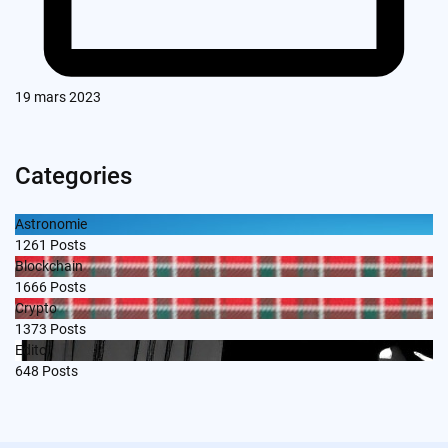
19 mars 2023
Categories
Astronomie
1261
Posts
Blockchain
1666
Posts
Crypto
1373
Posts
Edito
648
Posts