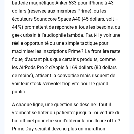
batterie magnétique Anker 633 pour iPhone à 43
dollars (réservée aux membres Prime), ou les
écouteurs Soundcore Space A40 (45 dollars, soit –
44 %) promettent de répondre à tous les besoins, du
geek urbain à l’audiophile lambda. Faut-il y voir une
réelle opportunité ou une simple tactique pour
maximiser les inscriptions Prime ? La frontière reste
floue, d’autant plus que certains produits, comme
les AirPods Pro 2 d’Apple à 169 dollars (80 dollars
de moins), attisent la convoitise mais risquent de
voir leur stock s’envoler trop vite pour le grand
public.
À chaque ligne, une question se dessine : faut-il
vraiment se hâter ou patienter jusqu’à l’ouverture du
bal officiel pour être sûr d’obtenir la meilleure offre ?
Prime Day serait-il devenu plus un marathon