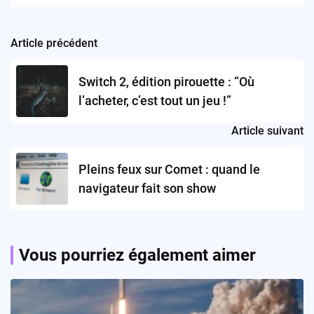
Article précédent
Post
navigation
Switch 2, édition pirouette : “Où
l’acheter, c’est tout un jeu !”
Article suivant
Pleins feux sur Comet : quand le
navigateur fait son show
Vous pourriez également aimer