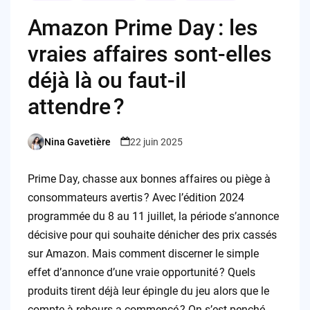
Amazon Prime Day : les
vraies affaires sont-elles
déjà là ou faut-il
attendre ?
Nina Gavetière
22 juin 2025
Posted
by
Prime Day, chasse aux bonnes affaires ou piège à
consommateurs avertis ? Avec l’édition 2024
programmée du 8 au 11 juillet, la période s’annonce
décisive pour qui souhaite dénicher des prix cassés
sur Amazon. Mais comment discerner le simple
effet d’annonce d’une vraie opportunité ? Quels
produits tirent déjà leur épingle du jeu alors que le
compte à rebours a commencé ? On s’est penché