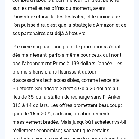
sur les meilleures offres du moment, avant
l’ouverture officielle des festivités, et le moins que
l’on puisse dire, c’est que la stratégie d’Amazon et de
ses partenaires est déjà à l’œuvre.
Première surprise : une pluie de promotions s’abat
dès maintenant, parfois même pour ceux qui n’ont
pas l’abonnement Prime à 139 dollars l’année. Les
premiers bons plans fleurissent autour
d’accessoires tech accessibles, comme l’enceinte
Bluetooth Soundcore Select 4 Go à 20 dollars au
lieu de 35, ou la station de recharge sans fil Anker
313 à 14 dollars. Les offres promettent beaucoup :
gain de 15 à 20 %, cadeaux, ou abonnements
massivement bradés. Mais jusqu’où l’acheteur va-t-il
réellement économiser, sachant que certains
produits peinent à rivaliser avec les promotions hors