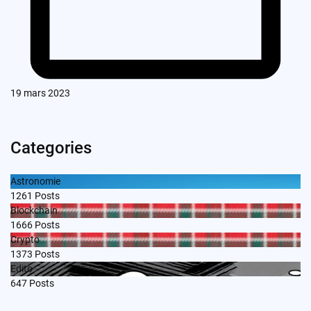
19 mars 2023
Categories
Astronomie
1261
Posts
Blockchain
1666
Posts
Crypto
1373
Posts
Edito
647
Posts