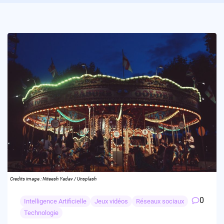
Credits image : Niteesh Yadav / Unsplash
0
Intelligence Artificielle
Jeux vidéos
Réseaux sociaux
Technologie