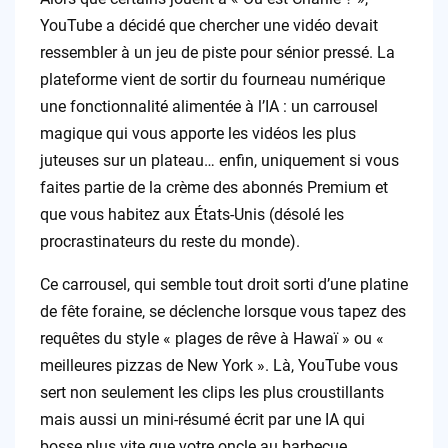
YouTube a décidé que chercher une vidéo devait
ressembler à un jeu de piste pour sénior pressé. La
plateforme vient de sortir du fourneau numérique
une fonctionnalité alimentée à l’IA : un carrousel
magique qui vous apporte les vidéos les plus
juteuses sur un plateau… enfin, uniquement si vous
faites partie de la crème des abonnés Premium et
que vous habitez aux États-Unis (désolé les
procrastinateurs du reste du monde).
Ce carrousel, qui semble tout droit sorti d’une platine
de fête foraine, se déclenche lorsque vous tapez des
requêtes du style « plages de rêve à Hawaï » ou «
meilleures pizzas de New York ». Là, YouTube vous
sert non seulement les clips les plus croustillants
mais aussi un mini-résumé écrit par une IA qui
bosse plus vite que votre oncle au barbecue.