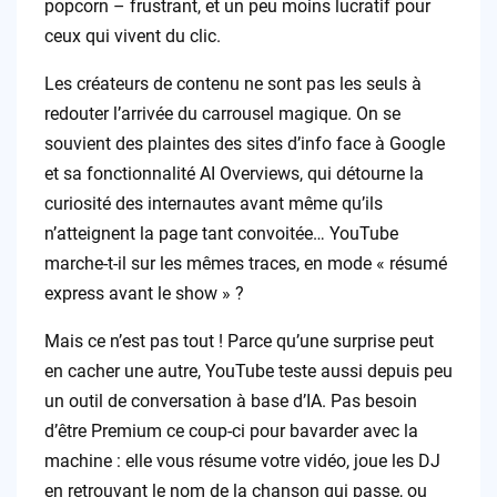
popcorn – frustrant, et un peu moins lucratif pour
ceux qui vivent du clic.
Les créateurs de contenu ne sont pas les seuls à
redouter l’arrivée du carrousel magique. On se
souvient des plaintes des sites d’info face à Google
et sa fonctionnalité AI Overviews, qui détourne la
curiosité des internautes avant même qu’ils
n’atteignent la page tant convoitée… YouTube
marche-t-il sur les mêmes traces, en mode « résumé
express avant le show » ?
Mais ce n’est pas tout ! Parce qu’une surprise peut
en cacher une autre, YouTube teste aussi depuis peu
un outil de conversation à base d’IA. Pas besoin
d’être Premium ce coup-ci pour bavarder avec la
machine : elle vous résume votre vidéo, joue les DJ
en retrouvant le nom de la chanson qui passe, ou