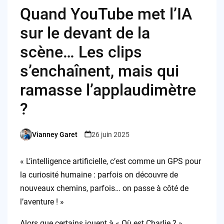
Quand YouTube met l’IA
sur le devant de la
scène… Les clips
s’enchaînent, mais qui
ramasse l’applaudimètre
?
Vianney Garet
26 juin 2025
Posted
by
« L’intelligence artificielle, c’est comme un GPS pour
la curiosité humaine : parfois on découvre de
nouveaux chemins, parfois… on passe à côté de
l’aventure ! »
Alors que certains jouent à « Où est Charlie ? »,