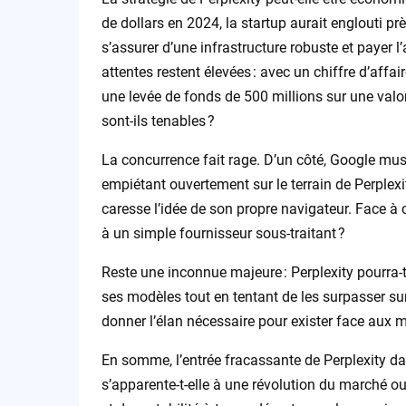
de dollars en 2024, la startup aurait englouti p
s’assurer d’une infrastructure robuste et payer l
attentes restent élevées : avec un chiffre d’affai
une levée de fonds de 500 millions sur une valo
sont-ils tenables ?
La concurrence fait rage. D’un côté, Google mus
empiétant ouvertement sur le terrain de Perplexit
caresse l’idée de son propre navigateur. Face à ce
à un simple fournisseur sous-traitant ?
Reste une inconnue majeure : Perplexity pourra-t-
ses modèles tout en tentant de les surpasser sur l
donner l’élan nécessaire pour exister face aux 
En somme, l’entrée fracassante de Perplexity 
s’apparente-t-elle à une révolution du marché ou