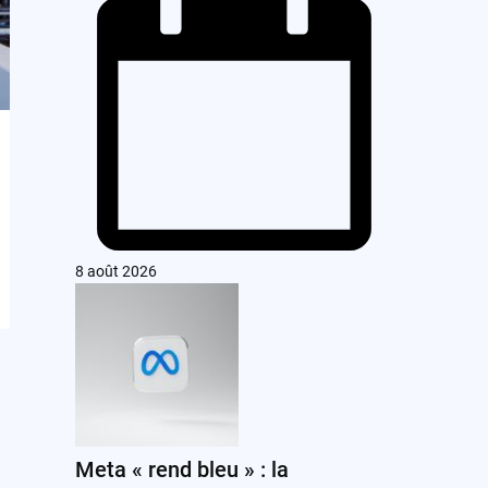
8 août 2026
Meta « rend bleu » : la