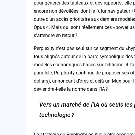
pour générer des tableaux et des rapports : ell
encore non dévoilées, dont le futur navigateur 
outre d’un accès prioritaire aux derniers modèl
Opus 4. Mais qui sont réellement ces «power user
s’attendre en retour ?
Perplexity n’est pas seul sur ce segment du «hy
tous alignés autour de la barre symbolique des 
modèles économiques basés sur l’élitisme et l’ac
parallèle, Perplexity continue de proposer ses of
dollars), annonçant d’ores et déjà un Max pour l
deviendra-t-elle la norme dans l’IA ?
Vers un marché de l’IA où seuls les 
technologie ?
La stratégie de Perplexity peut-elle être écono