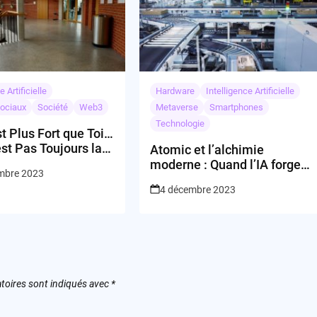
e Artificielle
Hardware
Intelligence Artificielle
ociaux
Société
Web3
Metaverse
Smartphones
Technologie
est Plus Fort que Toi…
st Pas Toujours la
Atomic et l’alchimie
moderne : Quand l’IA forge
mbre 2023
le futur
4 décembre 2023
toires sont indiqués avec
*