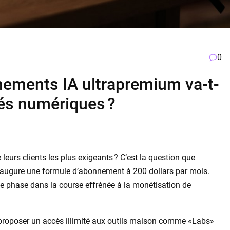
0
nements IA ultrapremium va-t-
ités numériques ?
e leurs clients les plus exigeants ? C’est la question que
 inaugure une formule d’abonnement à 200 dollars par mois.
e phase dans la course effrénée à la monétisation de
e proposer un accès illimité aux outils maison comme «Labs»