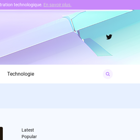
nstration technologique.
En savoir plus.
Twitter
Search
Technologie
for:
Latest
Popular