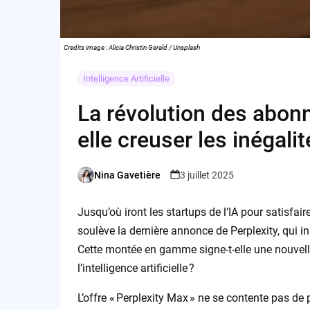
Credits image : Alicia Christin Gerald / Unsplash
Intelligence Artificielle
La révolution des abon
elle creuser les inégal
Nina Gavetière
3 juillet 2025
Posted
by
Jusqu’où iront les startups de l’IA pour satisfair
soulève la dernière annonce de Perplexity, qui
Cette montée en gamme signe-t-elle une nouvell
l’intelligence artificielle ?
L’offre « Perplexity Max » ne se contente pas d