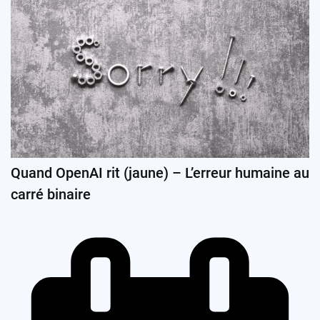
Quand OpenAI rit (jaune) – L’erreur humaine au
carré binaire