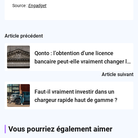
Source :
Engadget
Article précédent
Post
navigation
Qonto : l’obtention d’une licence
bancaire peut-elle vraiment changer la
donne ?
Article suivant
Faut-il vraiment investir dans un
chargeur rapide haut de gamme ?
Vous pourriez également aimer