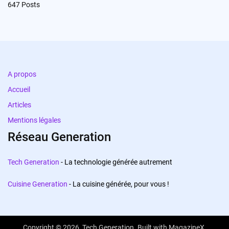
647
Posts
A propos
Accueil
Articles
Mentions légales
Réseau Generation
Tech Generation
- La technologie générée autrement
Cuisine Generation
- La cuisine générée, pour vous !
Copyright © 2026,
Tech Generation
. Built with
MagazineX
.