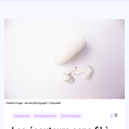
Credits image : servet photograph / Unsplash
0
Hardware
Smartphones
Technologie