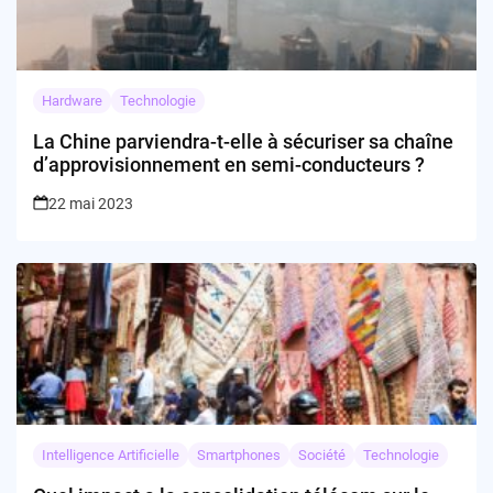
Hardware
Technologie
La Chine parviendra-t-elle à sécuriser sa chaîne
d’approvisionnement en semi-conducteurs ?
22 mai 2023
Intelligence Artificielle
Smartphones
Société
Technologie