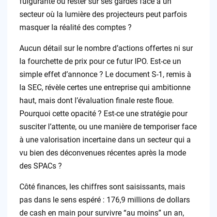
fulgurante ou rester sur ses gardes face à un
secteur où la lumière des projecteurs peut parfois
masquer la réalité des comptes ?
Aucun détail sur le nombre d’actions offertes ni sur
la fourchette de prix pour ce futur IPO. Est-ce un
simple effet d’annonce ? Le document S-1, remis à
la SEC, révèle certes une entreprise qui ambitionne
haut, mais dont l’évaluation finale reste floue.
Pourquoi cette opacité ? Est-ce une stratégie pour
susciter l’attente, ou une manière de temporiser face
à une valorisation incertaine dans un secteur qui a
vu bien des déconvenues récentes après la mode
des SPACs ?
Côté finances, les chiffres sont saisissants, mais
pas dans le sens espéré : 176,9 millions de dollars
de cash en main pour survivre “au moins” un an,