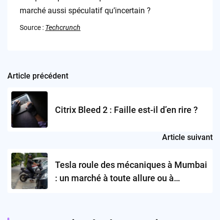
marché aussi spéculatif qu’incertain ?
Source :
Techcrunch
Article précédent
Post
navigation
Citrix Bleed 2 : Faille est-il d’en rire ?
Article suivant
Tesla roule des mécaniques à Mumbai
: un marché à toute allure ou à
reculons ?