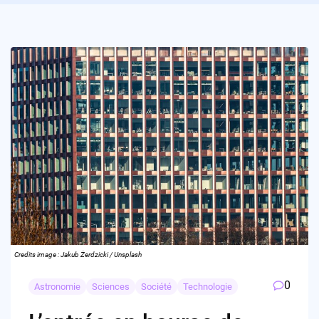
Credits image : Jakub Żerdzicki / Unsplash
0
Astronomie
Sciences
Société
Technologie