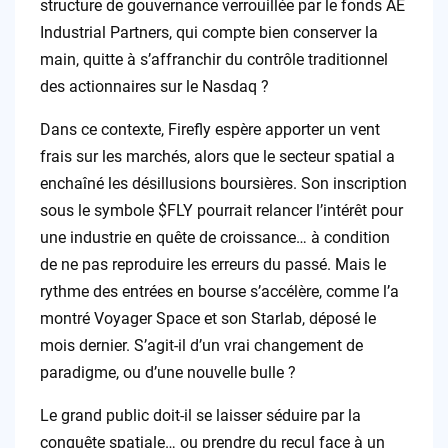
structure de gouvernance verrouillée par le fonds AE
Industrial Partners, qui compte bien conserver la
main, quitte à s’affranchir du contrôle traditionnel
des actionnaires sur le Nasdaq ?
Dans ce contexte, Firefly espère apporter un vent
frais sur les marchés, alors que le secteur spatial a
enchaîné les désillusions boursières. Son inscription
sous le symbole $FLY pourrait relancer l’intérêt pour
une industrie en quête de croissance… à condition
de ne pas reproduire les erreurs du passé. Mais le
rythme des entrées en bourse s’accélère, comme l’a
montré Voyager Space et son Starlab, déposé le
mois dernier. S’agit-il d’un vrai changement de
paradigme, ou d’une nouvelle bulle ?
Le grand public doit-il se laisser séduire par la
conquête spatiale… ou prendre du recul face à un