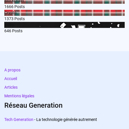
Blockchain
1666
Posts
Crypto
1373
Posts
Edito
646
Posts
A propos
Accueil
Articles
Mentions légales
Réseau Generation
Tech Generation
- La technologie générée autrement