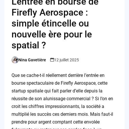
L’entrée en bourse de
Firefly Aerospace :
simple étincelle ou
nouvelle ère pour le
spatial ?
Nina Gavetière
12 juillet 2025
Posted
by
Que se cache-t-il réellement derrière l’entrée en
bourse spectaculaire de Firefly Aerospace, cette
startup spatiale qui fait parler d’elle depuis la
réussite de son alunissage commercial ? Si l’on en
croit les chiffres impressionnants, la société a
multiplié les succès ces derniers mois. Mais faut-il
prendre pour argent comptant cette envolée