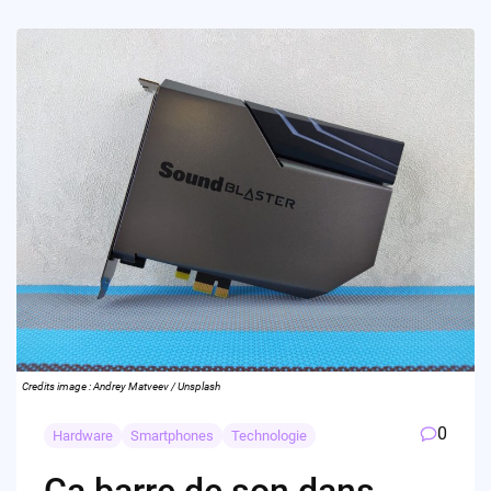
Credits image : Andrey Matveev / Unsplash
0
Hardware
Smartphones
Technologie