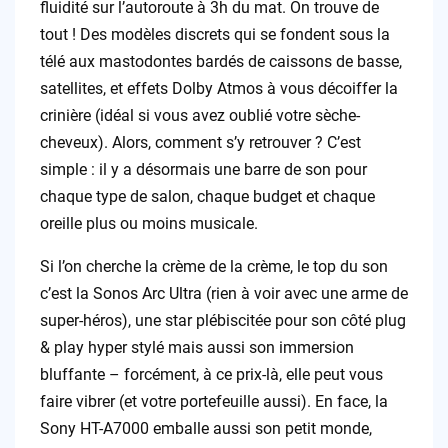
fluidité sur l’autoroute à 3h du mat. On trouve de
tout ! Des modèles discrets qui se fondent sous la
télé aux mastodontes bardés de caissons de basse,
satellites, et effets Dolby Atmos à vous décoiffer la
crinière (idéal si vous avez oublié votre sèche-
cheveux). Alors, comment s’y retrouver ? C’est
simple : il y a désormais une barre de son pour
chaque type de salon, chaque budget et chaque
oreille plus ou moins musicale.
Si l’on cherche la crème de la crème, le top du son
c’est la Sonos Arc Ultra (rien à voir avec une arme de
super-héros), une star plébiscitée pour son côté plug
& play hyper stylé mais aussi son immersion
bluffante – forcément, à ce prix-là, elle peut vous
faire vibrer (et votre portefeuille aussi). En face, la
Sony HT-A7000 emballe aussi son petit monde,