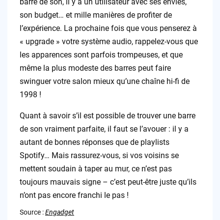
barre de son, il y a un utilisateur avec ses envies,
son budget… et mille manières de profiter de
l’expérience. La prochaine fois que vous penserez à
« upgrade » votre système audio, rappelez-vous que
les apparences sont parfois trompeuses, et que
même la plus modeste des barres peut faire
swinguer votre salon mieux qu’une chaîne hi-fi de
1998 !
Quant à savoir s’il est possible de trouver une barre
de son vraiment parfaite, il faut se l’avouer : il y a
autant de bonnes réponses que de playlists
Spotify… Mais rassurez-vous, si vos voisins se
mettent soudain à taper au mur, ce n’est pas
toujours mauvais signe – c’est peut-être juste qu’ils
n’ont pas encore franchi le pas !
Source :
Engadget