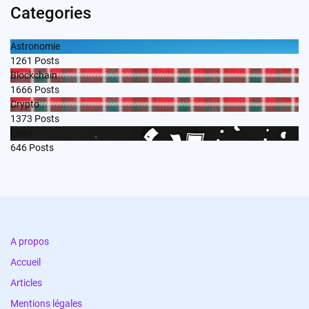
Categories
Astronomie
1261
Posts
Blockchain
1666
Posts
Crypto
1373
Posts
Edito
646
Posts
A propos
Accueil
Articles
Mentions légales