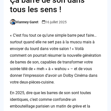
Ça barre de son dans
tous les sens !
Vianney Garet
16 juillet 2025
Posted
by
« C’est fou tout ce qu’une simple barre peut faire…
surtout quand elle ne sert pas à la muscu mais à
envoyer du lourd dans votre salon ! » Voilà
comment on pourrait résumer la nouvelle génération
de barres de son, capables de transformer votre
soirée télé de « meh » à « wahou » – et de vous
donner l’impression d’avoir un Dolby Cinéma dans
votre deux-pièces-cuisine.
En 2025, dire que les barres de son sont toutes
identiques, c’est comme confondre un
embouteillage parisien un matin de grève et la