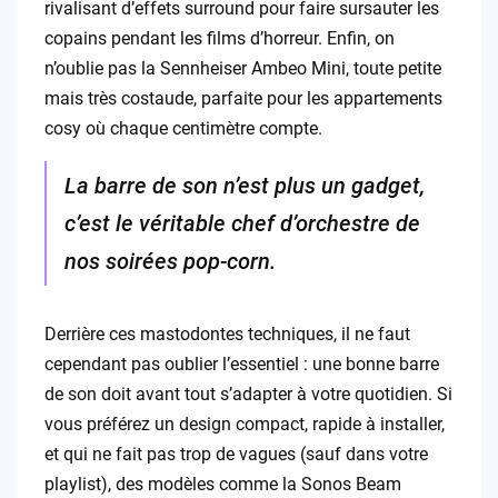
rivalisant d’effets surround pour faire sursauter les
copains pendant les films d’horreur. Enfin, on
n’oublie pas la Sennheiser Ambeo Mini, toute petite
mais très costaude, parfaite pour les appartements
cosy où chaque centimètre compte.
La barre de son n’est plus un gadget,
c’est le véritable chef d’orchestre de
nos soirées pop-corn.
Derrière ces mastodontes techniques, il ne faut
cependant pas oublier l’essentiel : une bonne barre
de son doit avant tout s’adapter à votre quotidien. Si
vous préférez un design compact, rapide à installer,
et qui ne fait pas trop de vagues (sauf dans votre
playlist), des modèles comme la Sonos Beam