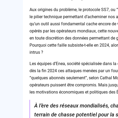
Aux origines du problème, le protocole SS7, o
le pilier technique permettant d’acheminer nos a
qu’un outil aussi fondamental cache encore de 
opérés par les opérateurs mondiaux, cette nouve
en toute discrétion des données permettant de g
Pourquoi cette faille subsiste-t-elle en 2024, al
intrus ?
Les équipes d’Enea, société spécialisée dans la
dès la fin 2024 ces attaques menées par un four
“quelques abonnés seulement”, selon Cathal Mc 
opérateurs puissent être compromis. Mais jusqu’
les motivations économiques et politiques des É
À l’ère des réseaux mondialisés, ch
terrain de chasse potentiel pour la 