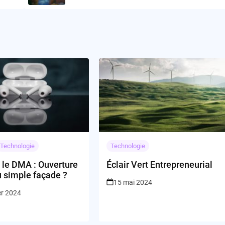
Technologie
Technologie
 le DMA : Ouverture
Éclair Vert Entrepreneurial
u simple façade ?
15 mai 2024
er 2024