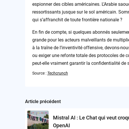
espionner des cibles américaines. L’Arabie saoudi
ressortissants jusque sur le sol américain. So
qui s’affranchit de toute frontière nationale ?
En fin de compte, si quelques abonnés seulement 
grande pour les acteurs malveillants de multipli
à la traîne de l’inventivité offensive, devons-n
ou exiger une refonte totale des protocoles de 
peut-elle vraiment garantir la confidentialité de 
Source :
Techcrunch
Article précédent
Post
navigation
Mistral AI : Le Chat qui veut croq
OpenAI