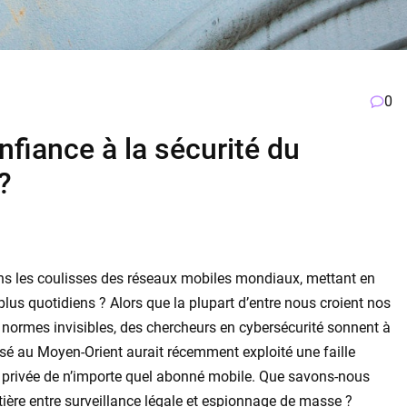
0
nfiance à la sécurité du
?
ans les coulisses des réseaux mobiles mondiaux, mettant en
plus quotidiens ? Alors que la plupart d’entre nous croient nos
ormes invisibles, des chercheurs en cybersécurité sonnent à
sé au Moyen-Orient aurait récemment exploité une faille
 privée de n’importe quel abonné mobile. Que savons-nous
ntière entre surveillance légale et espionnage de masse ?