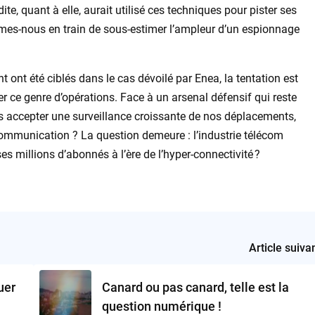
te, quant à elle, aurait utilisé ces techniques pour pister ses
mmes-nous en train de sous-estimer l’ampleur d’un espionnage
ont été ciblés dans le cas dévoilé par Enea, la tentation est
er ce genre d’opérations. Face à un arsenal défensif qui reste
ous accepter une surveillance croissante de nos déplacements,
communication ? La question demeure : l’industrie télécom
ses millions d’abonnés à l’ère de l’hyper-connectivité ?
Article suiva
uer
Canard ou pas canard, telle est la
question numérique !