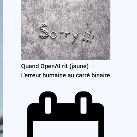
Quand OpenAI rit (jaune) –
L’erreur humaine au carré binaire