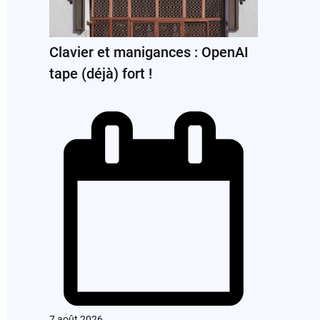
Clavier et manigances : OpenAI
tape (déjà) fort !
7 août 2026