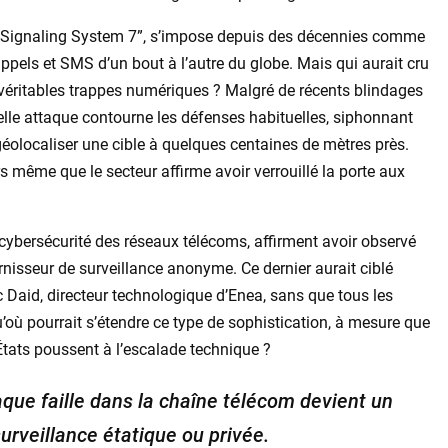
u “Signaling System 7”, s’impose depuis des décennies comme
ppels et SMS d’un bout à l’autre du globe. Mais qui aurait cru
véritables trappes numériques ? Malgré de récents blindages
lle attaque contourne les défenses habituelles, siphonnant
éolocaliser une cible à quelques centaines de mètres près.
ors même que le secteur affirme avoir verrouillé la porte aux
 cybersécurité des réseaux télécoms, affirment avoir observé
nisseur de surveillance anonyme. Ce dernier aurait ciblé
Daid, directeur technologique d’Enea, sans que tous les
où pourrait s’étendre ce type de sophistication, à mesure que
tats poussent à l’escalade technique ?
aque faille dans la chaîne télécom devient un
surveillance étatique ou privée.