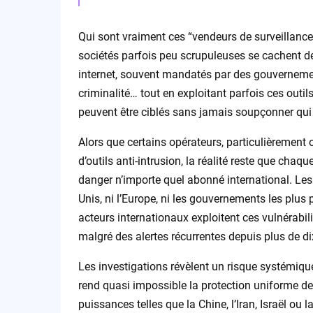
Qui sont vraiment ces “vendeurs de surveillance”
sociétés parfois peu scrupuleuses se cachent de
internet, souvent mandatés par des gouvernement
criminalité… tout en exploitant parfois ces outi
peuvent être ciblés sans jamais soupçonner qui
Alors que certains opérateurs, particulièrement o
d’outils anti-intrusion, la réalité reste que chaq
danger n’importe quel abonné international. Les 
Unis, ni l’Europe, ni les gouvernements les plu
acteurs internationaux exploitent ces vulnérabil
malgré des alertes récurrentes depuis plus de di
Les investigations révèlent un risque systémiqu
rend quasi impossible la protection uniforme de
puissances telles que la Chine, l’Iran, Israël ou