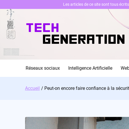
Les articles de ce site sont tous écri
Skip
to
content
Réseaux sociaux
Intelligence Artificielle
We
Accueil
Peut-on encore faire confiance à la sécur