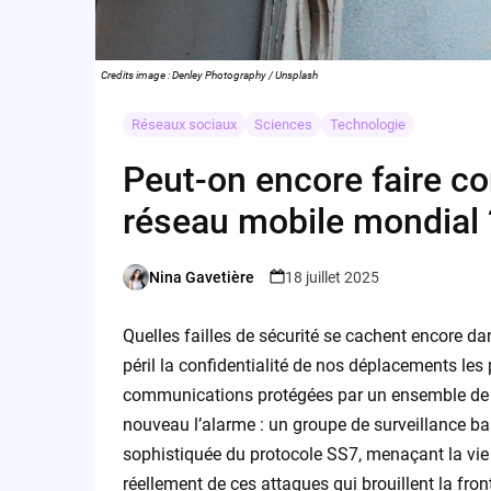
Credits image : Denley Photography / Unsplash
Réseaux sociaux
Sciences
Technologie
Peut-on encore faire co
réseau mobile mondial 
Nina Gavetière
18 juillet 2025
Posted
by
Quelles failles de sécurité se cachent encore d
péril la confidentialité de nos déplacements les 
communications protégées par un ensemble de n
nouveau l’alarme : un groupe de surveillance ba
sophistiquée du protocole SS7, menaçant la vie
réellement de ces attaques qui brouillent la fro