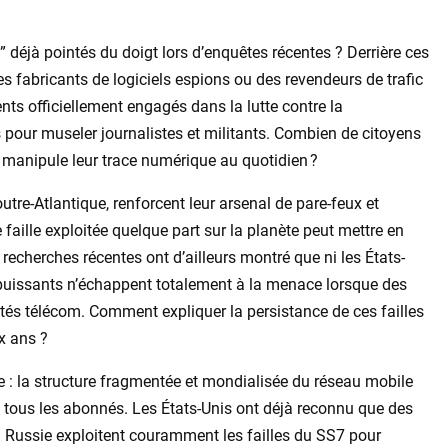
 déjà pointés du doigt lors d’enquêtes récentes ? Derrière ces
s fabricants de logiciels espions ou des revendeurs de trafic
s officiellement engagés dans la lutte contre la
ls pour museler journalistes et militants. Combien de citoyens
 manipule leur trace numérique au quotidien ?
utre-Atlantique, renforcent leur arsenal de pare-feux et
ue faille exploitée quelque part sur la planète peut mettre en
recherches récentes ont d’ailleurs montré que ni les États-
s puissants n’échappent totalement à la menace lorsque des
ités télécom. Comment expliquer la persistance de ces failles
x ans ?
e : la structure fragmentée et mondialisée du réseau mobile
 tous les abonnés. Les États-Unis ont déjà reconnu que des
 la Russie exploitent couramment les failles du SS7 pour