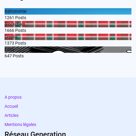
Astronomie
1261
Posts
Blockchain
1666
Posts
Crypto
1373
Posts
Edito
647
Posts
A propos
Accueil
Articles
Mentions légales
Réseau Generation