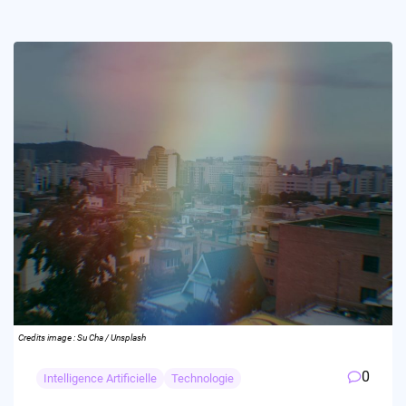
Credits image : Su Cha / Unsplash
0
Intelligence Artificielle
Technologie