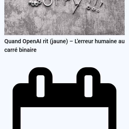
Quand OpenAI rit (jaune) – L’erreur humaine au
carré binaire