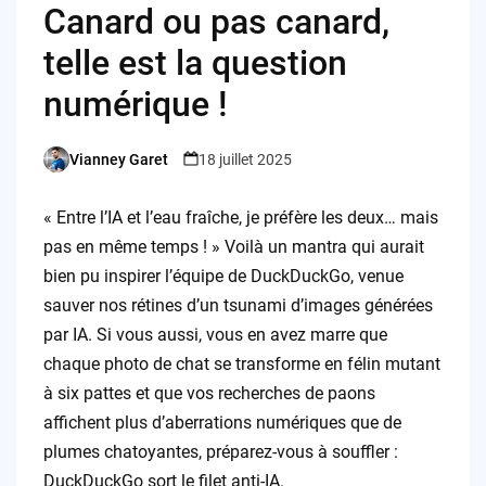
Canard ou pas canard,
telle est la question
numérique !
Vianney Garet
18 juillet 2025
Posted
by
« Entre l’IA et l’eau fraîche, je préfère les deux… mais
pas en même temps ! » Voilà un mantra qui aurait
bien pu inspirer l’équipe de DuckDuckGo, venue
sauver nos rétines d’un tsunami d’images générées
par IA. Si vous aussi, vous en avez marre que
chaque photo de chat se transforme en félin mutant
à six pattes et que vos recherches de paons
affichent plus d’aberrations numériques que de
plumes chatoyantes, préparez-vous à souffler :
DuckDuckGo sort le filet anti-IA.