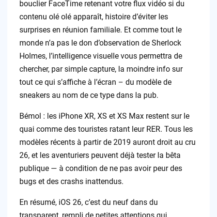
bouclier FaceTime retenant votre flux vidéo si du
contenu olé olé apparaît, histoire d’éviter les
surprises en réunion familiale. Et comme tout le
monde n’a pas le don d’observation de Sherlock
Holmes, l’intelligence visuelle vous permettra de
chercher, par simple capture, la moindre info sur
tout ce qui s’affiche à l’écran – du modèle de
sneakers au nom de ce type dans la pub.
Bémol : les iPhone XR, XS et XS Max restent sur le
quai comme des touristes ratant leur RER. Tous les
modèles récents à partir de 2019 auront droit au cru
26, et les aventuriers peuvent déjà tester la bêta
publique — à condition de ne pas avoir peur des
bugs et des crashs inattendus.
En résumé, iOS 26, c’est du neuf dans du
transparent, rempli de petites attentions qui