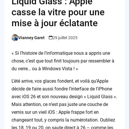
Liquid Glass : Apple
casse la vitre pour une
mise à jour éclatante
Vianney Garet
29 juillet 2025
Posted
by
« Si l’histoire de l’informatique nous a appris une
chose, c’est que tout finit toujours par ressembler à
du verre… ou à Windows Vista ! »
L’été arrive, vos glaces fondent, et voilà qu’Apple
décide de faire aussi fondre l’interface de l’iPhone
avec iOS 26 et son nouveau design « Liquid Glass ».
Mais attention, ce n’est pas juste une couche de
vernis sur un vieil iOS : Apple frappe fort en
changeant tout, y compris la numérotation. Oubliez
les 18, 19 ou 20, on saute direct à 26 – comme les