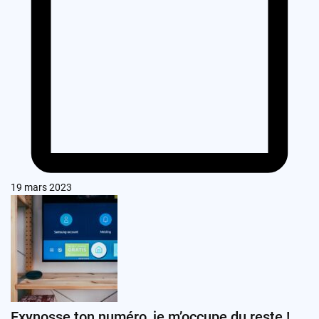
19 mars 2023
Exynosse ton numéro, je m’occupe du reste !