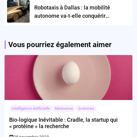
Robotaxis à Dallas : la mobilité
autonome va-t-elle conquérir
l’Amérique ?
Vous pourriez également aimer
Intelligence Artificielle
Metaverse
Sciences
Bio-logique Inévitable : Cradle, la startup qui
« protéine » la recherche