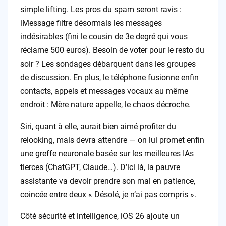
simple lifting. Les pros du spam seront ravis :
iMessage filtre désormais les messages
indésirables (fini le cousin de 3e degré qui vous
réclame 500 euros). Besoin de voter pour le resto du
soir ? Les sondages débarquent dans les groupes
de discussion. En plus, le téléphone fusionne enfin
contacts, appels et messages vocaux au même
endroit : Mère nature appelle, le chaos décroche.
Siri, quant à elle, aurait bien aimé profiter du
relooking, mais devra attendre — on lui promet enfin
une greffe neuronale basée sur les meilleures IAs
tierces (ChatGPT, Claude…). D’ici là, la pauvre
assistante va devoir prendre son mal en patience,
coincée entre deux « Désolé, je n’ai pas compris ».
Côté sécurité et intelligence, iOS 26 ajoute un