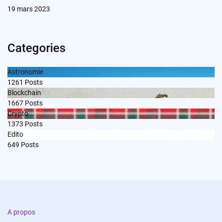
19 mars 2023
Categories
Astronomie
1261
Posts
Blockchain
1667
Posts
Crypto
1373
Posts
Edito
649
Posts
A propos