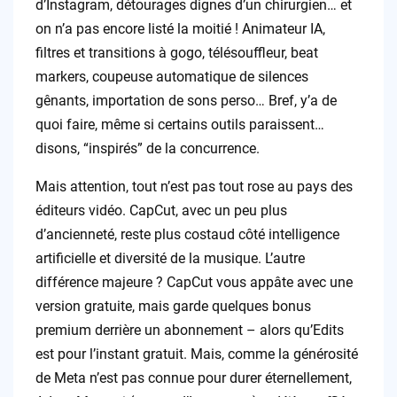
d’Instagram, détourages dignes d’un chirurgien… et
on n’a pas encore listé la moitié ! Animateur IA,
filtres et transitions à gogo, télésouffleur, beat
markers, coupeuse automatique de silences
gênants, importation de sons perso… Bref, y’a de
quoi faire, même si certains outils paraissent…
disons, “inspirés” de la concurrence.
Mais attention, tout n’est pas tout rose au pays des
éditeurs vidéo. CapCut, avec un peu plus
d’ancienneté, reste plus costaud côté intelligence
artificielle et diversité de la musique. L’autre
différence majeure ? CapCut vous appâte avec une
version gratuite, mais garde quelques bonus
premium derrière un abonnement – alors qu’Edits
est pour l’instant gratuit. Mais, comme la générosité
de Meta n’est pas connue pour durer éternellement,