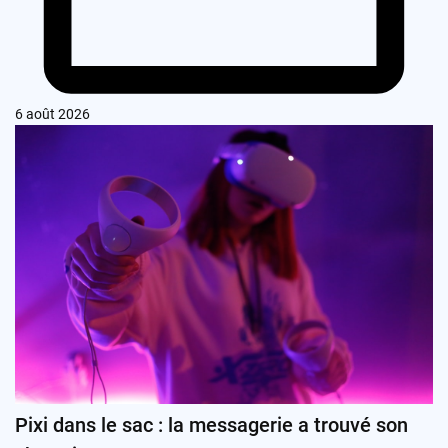
6 août 2026
Pixi dans le sac : la messagerie a trouvé son