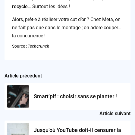
recycle
… Surtout les idées !
Alors, prêt·e à réaliser votre cut d’or ? Chez Meta, on
ne fait pas que dans le montage ; on adore couper…
la concurrence !
Source :
Techcrunch
Article précédent
Post
navigation
Smart’pif : choisir sans se planter !
Article suivant
Jusqu’où YouTube doit-il censurer la