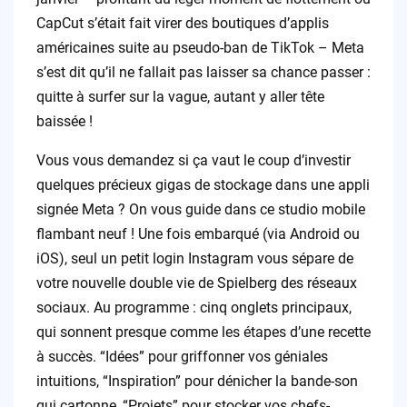
CapCut s’était fait virer des boutiques d’applis
américaines suite au pseudo-ban de TikTok – Meta
s’est dit qu’il ne fallait pas laisser sa chance passer :
quitte à surfer sur la vague, autant y aller tête
baissée !
Vous vous demandez si ça vaut le coup d’investir
quelques précieux gigas de stockage dans une appli
signée Meta ? On vous guide dans ce studio mobile
flambant neuf ! Une fois embarqué (via Android ou
iOS), seul un petit login Instagram vous sépare de
votre nouvelle double vie de Spielberg des réseaux
sociaux. Au programme : cinq onglets principaux,
qui sonnent presque comme les étapes d’une recette
à succès. “Idées” pour griffonner vos géniales
intuitions, “Inspiration” pour dénicher la bande-son
qui cartonne, “Projets” pour stocker vos chefs-