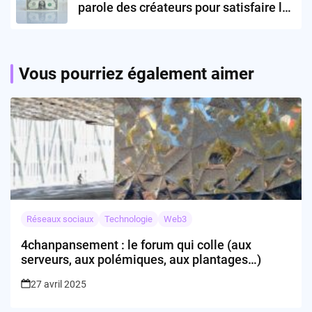
parole des créateurs pour satisfaire les
annonceurs ?
Vous pourriez également aimer
Réseaux sociaux
Technologie
Web3
4chanpansement : le forum qui colle (aux
serveurs, aux polémiques, aux plantages…)
27 avril 2025