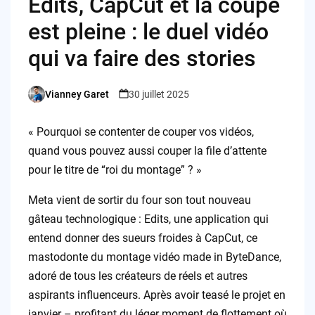
Edits, CapCut et la coupe
est pleine : le duel vidéo
qui va faire des stories
Vianney Garet
30 juillet 2025
Posted
by
« Pourquoi se contenter de couper vos vidéos,
quand vous pouvez aussi couper la file d’attente
pour le titre de “roi du montage” ? »
Meta vient de sortir du four son tout nouveau
gâteau technologique : Edits, une application qui
entend donner des sueurs froides à CapCut, ce
mastodonte du montage vidéo made in ByteDance,
adoré de tous les créateurs de réels et autres
aspirants influenceurs. Après avoir teasé le projet en
janvier – profitant du léger moment de flottement où