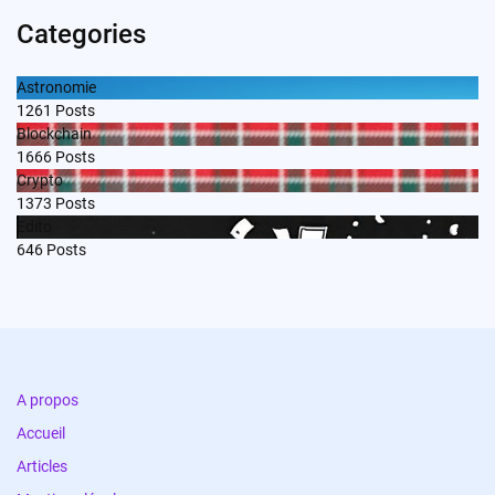
Categories
Astronomie
1261
Posts
Blockchain
1666
Posts
Crypto
1373
Posts
Edito
646
Posts
A propos
Accueil
Articles