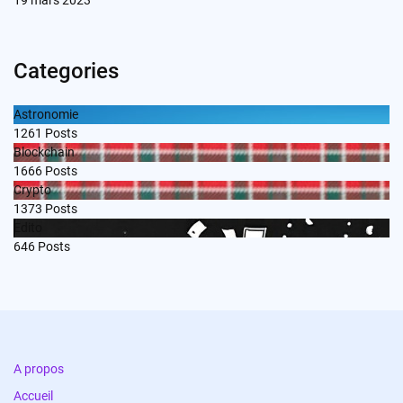
Categories
Astronomie
1261
Posts
Blockchain
1666
Posts
Crypto
1373
Posts
Edito
646
Posts
A propos
Accueil