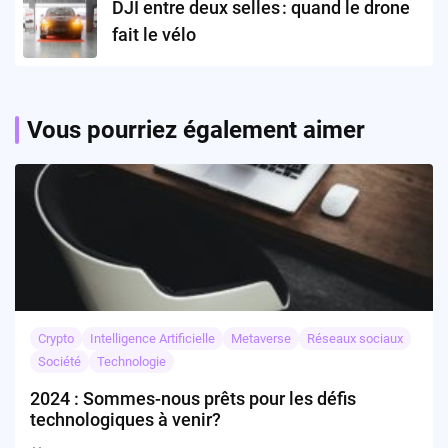
DJI entre deux selles : quand le drone
fait le vélo
Vous pourriez également aimer
Crypto
Intelligence Artificielle
Metaverse
Réseaux sociaux
Société
Technologie
2024 : Sommes-nous prêts pour les défis
technologiques à venir?