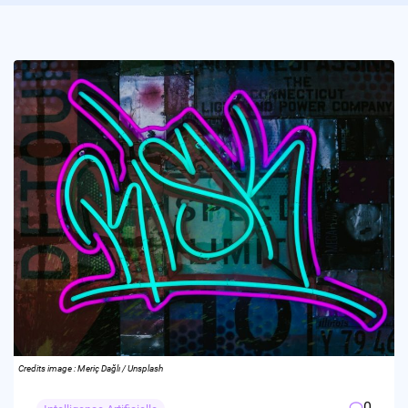
Credits image : Meriç Dağlı / Unsplash
0