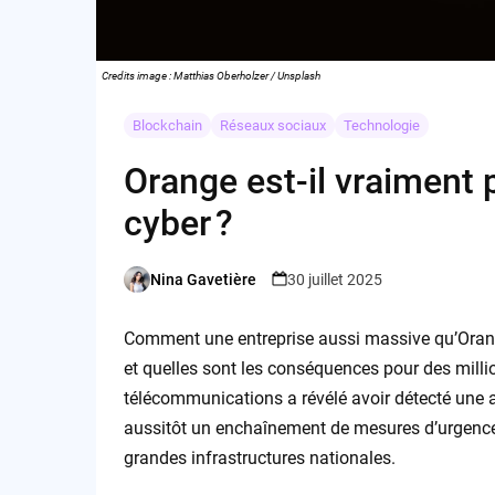
Credits image : Matthias Oberholzer / Unsplash
Blockchain
Réseaux sociaux
Technologie
Orange est-il vraiment 
cyber ?
Nina Gavetière
30 juillet 2025
Posted
by
Comment une entreprise aussi massive qu’Orange
et quelles sont les conséquences pour des million
télécommunications a révélé avoir détecté une a
aussitôt un enchaînement de mesures d’urgence 
grandes infrastructures nationales.