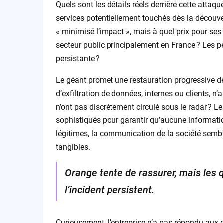
Quels sont les détails réels derrière cette atta
services potentiellement touchés dès la découver
« minimisé l’impact », mais à quel prix pour ses cl
secteur public principalement en France ? Les pe
persistante ?
Le géant promet une restauration progressive de
d’exfiltration de données, internes ou clients, 
n’ont pas discrètement circulé sous le radar ? L
sophistiqués pour garantir qu’aucune informatio
légitimes, la communication de la société sembl
tangibles.
Orange tente de rassurer, mais les 
l’incident persistent.
Curieusement, l’entreprise n’a pas répondu aux q