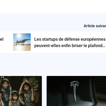
Article suiva
el
Les startups de défense européennes
peuvent-elles enfin briser le plafond
de verre ?