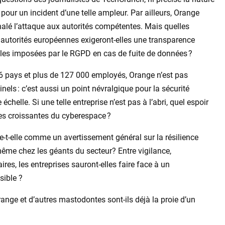
pour un incident d’une telle ampleur. Par ailleurs, Orange
nalé l’attaque aux autorités compétentes. Mais quelles
 autorités européennes exigeront-elles une transparence
gales imposées par le RGPD en cas de fuite de données ?
26 pays et plus de 127 000 employés, Orange n’est pas
els : c’est aussi un point névralgique pour la sécurité
elle. Si une telle entreprise n’est pas à l’abri, quel espoir
es croissantes du cyberespace ?
-t-elle comme un avertissement général sur la résilience
 même chez les géants du secteur? Entre vigilance,
es, les entreprises sauront-elles faire face à un
sible ?
range et d’autres mastodontes sont-ils déjà la proie d’un