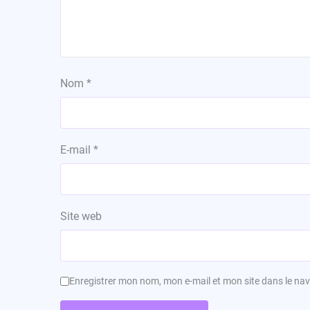
Nom
*
E-mail
*
Site web
Enregistrer mon nom, mon e-mail et mon site dans le n