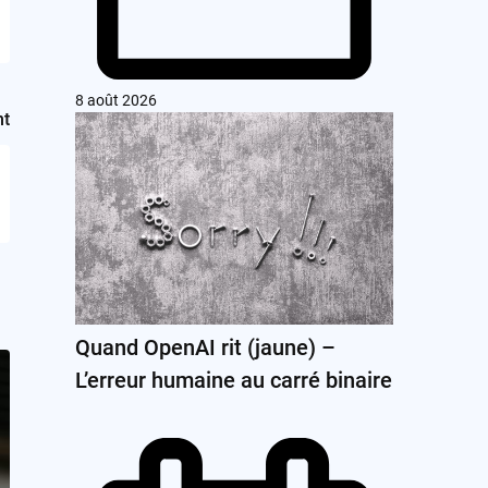
8 août 2026
nt
Quand OpenAI rit (jaune) –
L’erreur humaine au carré binaire