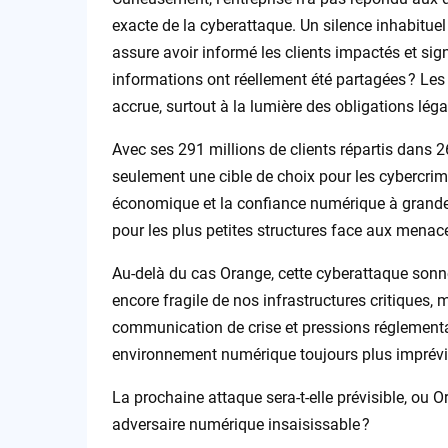
exacte de la cyberattaque. Un silence inhabituel 
assure avoir informé les clients impactés et sig
informations ont réellement été partagées ? Les
accrue, surtout à la lumière des obligations lé
Avec ses 291 millions de clients répartis dans 
seulement une cible de choix pour les cybercrimin
économique et la confiance numérique à grande éch
pour les plus petites structures face aux menac
Au-delà du cas Orange, cette cyberattaque sonne
encore fragile de nos infrastructures critiques,
communication de crise et pressions réglementair
environnement numérique toujours plus imprévi
La prochaine attaque sera-t-elle prévisible, ou O
adversaire numérique insaisissable ?