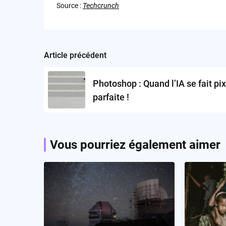
Source :
Techcrunch
Article précédent
Post
navigation
Photoshop : Quand l’IA se fait pix
parfaite !
Vous pourriez également aimer