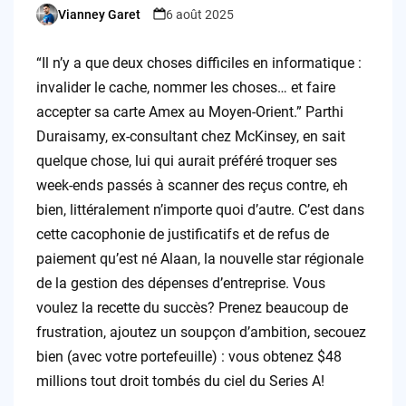
Vianney Garet
6 août 2025
Posted
by
“Il n’y a que deux choses difficiles en informatique :
invalider le cache, nommer les choses… et faire
accepter sa carte Amex au Moyen-Orient.” Parthi
Duraisamy, ex-consultant chez McKinsey, en sait
quelque chose, lui qui aurait préféré troquer ses
week-ends passés à scanner des reçus contre, eh
bien, littéralement n’importe quoi d’autre. C’est dans
cette cacophonie de justificatifs et de refus de
paiement qu’est né Alaan, la nouvelle star régionale
de la gestion des dépenses d’entreprise. Vous
voulez la recette du succès? Prenez beaucoup de
frustration, ajoutez un soupçon d’ambition, secouez
bien (avec votre portefeuille) : vous obtenez $48
millions tout droit tombés du ciel du Series A!