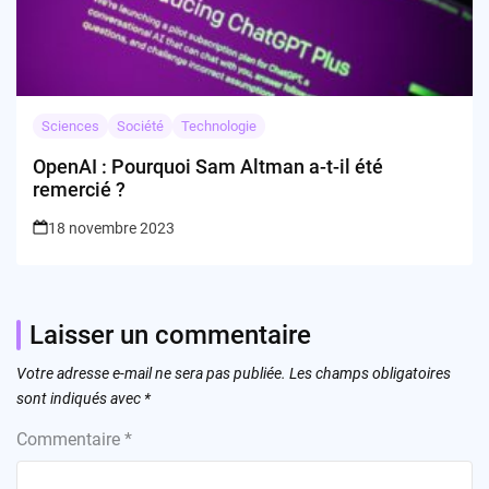
Sciences
Société
Technologie
OpenAI : Pourquoi Sam Altman a-t-il été
remercié ?
18 novembre 2023
Laisser un commentaire
Votre adresse e-mail ne sera pas publiée.
Les champs obligatoires
sont indiqués avec
*
Commentaire
*