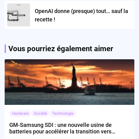
OpenAI donne (presque) tout… sauf la
recette !
Vous pourriez également aimer
Hardware
Société
Technologie
GM-Samsung SDI : une nouvelle usine de
batteries pour accélérer la transition vers
l’électrique ?