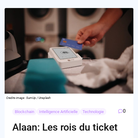
Credits image : SumUp / Unsplash
0
Blockchain
Intelligence Artificielle
Technologie
Alaan: Les rois du ticket