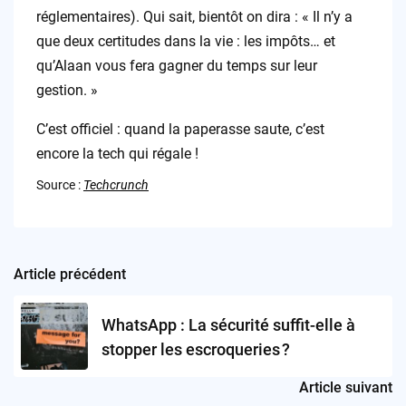
réglementaires). Qui sait, bientôt on dira : « Il n’y a
que deux certitudes dans la vie : les impôts… et
qu’Alaan vous fera gagner du temps sur leur
gestion. »
C’est officiel : quand la paperasse saute, c’est
encore la tech qui régale !
Source :
Techcrunch
Article précédent
Post
navigation
WhatsApp : La sécurité suffit-elle à
stopper les escroqueries ?
Article suivant