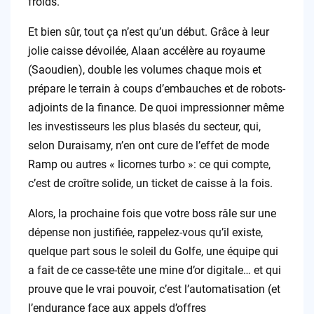
froids.
Et bien sûr, tout ça n’est qu’un début. Grâce à leur
jolie caisse dévoilée, Alaan accélère au royaume
(Saoudien), double les volumes chaque mois et
prépare le terrain à coups d’embauches et de robots-
adjoints de la finance. De quoi impressionner même
les investisseurs les plus blasés du secteur, qui,
selon Duraisamy, n’en ont cure de l’effet de mode
Ramp ou autres « licornes turbo »: ce qui compte,
c’est de croître solide, un ticket de caisse à la fois.
Alors, la prochaine fois que votre boss râle sur une
dépense non justifiée, rappelez-vous qu’il existe,
quelque part sous le soleil du Golfe, une équipe qui
a fait de ce casse-tête une mine d’or digitale… et qui
prouve que le vrai pouvoir, c’est l’automatisation (et
l’endurance face aux appels d’offres