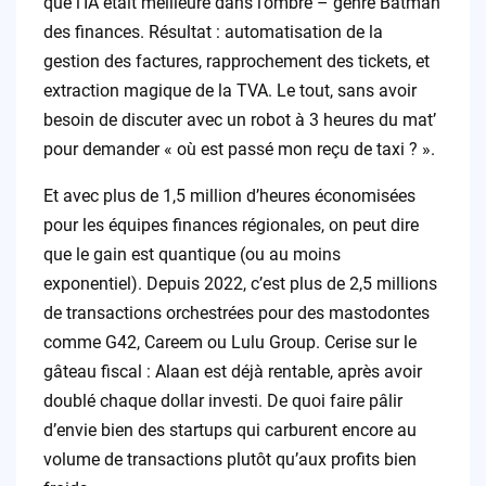
que l’IA était meilleure dans l’ombre – genre Batman
des finances. Résultat : automatisation de la
gestion des factures, rapprochement des tickets, et
extraction magique de la TVA. Le tout, sans avoir
besoin de discuter avec un robot à 3 heures du mat’
pour demander « où est passé mon reçu de taxi ? ».
Et avec plus de 1,5 million d’heures économisées
pour les équipes finances régionales, on peut dire
que le gain est quantique (ou au moins
exponentiel). Depuis 2022, c’est plus de 2,5 millions
de transactions orchestrées pour des mastodontes
comme G42, Careem ou Lulu Group. Cerise sur le
gâteau fiscal : Alaan est déjà rentable, après avoir
doublé chaque dollar investi. De quoi faire pâlir
d’envie bien des startups qui carburent encore au
volume de transactions plutôt qu’aux profits bien