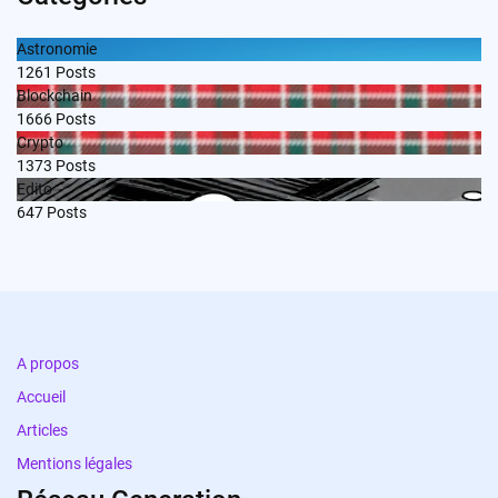
Astronomie
1261
Posts
Blockchain
1666
Posts
Crypto
1373
Posts
Edito
647
Posts
A propos
Accueil
Articles
Mentions légales