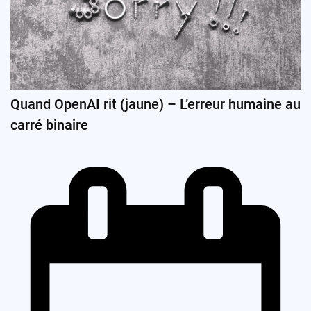
Quand OpenAI rit (jaune) – L’erreur humaine au
carré binaire