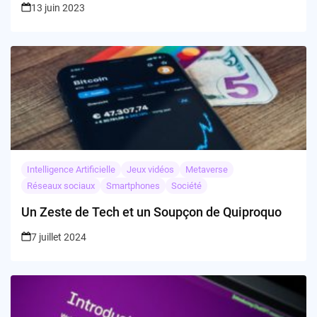
13 juin 2023
Intelligence Artificielle
Jeux vidéos
Metaverse
Réseaux sociaux
Smartphones
Société
Un Zeste de Tech et un Soupçon de Quiproquo
7 juillet 2024