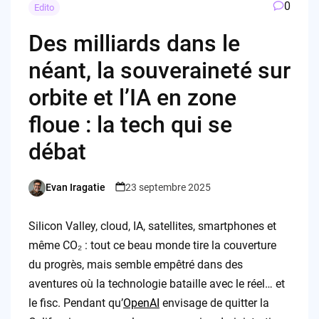
0
Edito
Des milliards dans le
néant, la souveraineté sur
orbite et l’IA en zone
floue : la tech qui se
débat
Evan Iragatie
23 septembre 2025
Posted
by
Silicon Valley, cloud, IA, satellites, smartphones et
même CO₂ : tout ce beau monde tire la couverture
du progrès, mais semble empêtré dans des
aventures où la technologie bataille avec le réel… et
le fisc. Pendant qu’
OpenAI
envisage de quitter la