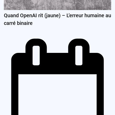
Quand OpenAI rit (jaune) – L’erreur humaine au
carré binaire