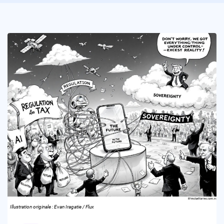
Illustration originale : Evan Iragatie / Flux