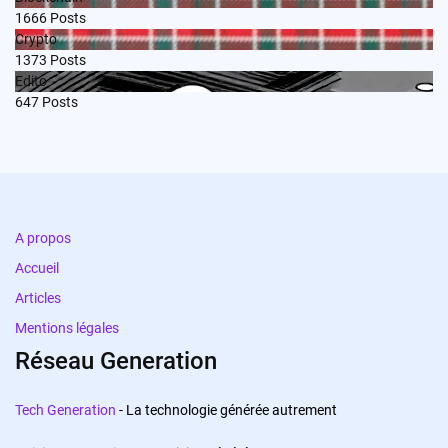
1666
Posts
Crypto
1373
Posts
Edito
647
Posts
A propos
Accueil
Articles
Mentions légales
Réseau Generation
Tech Generation
- La technologie générée autrement