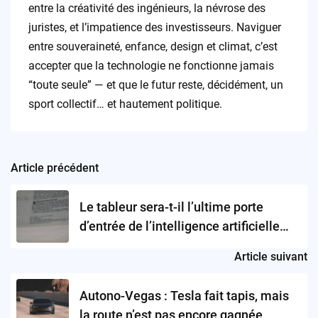
entre la créativité des ingénieurs, la névrose des
juristes, et l’impatience des investisseurs. Naviguer
entre souveraineté, enfance, design et climat, c’est
accepter que la technologie ne fonctionne jamais
“toute seule” — et que le futur reste, décidément, un
sport collectif… et hautement politique.
Article précédent
Post
navigation
Le tableur sera-t-il l’ultime porte
d’entrée de l’intelligence artificielle
dans nos entreprises ?
Article suivant
Autono-Vegas : Tesla fait tapis, mais
la route n’est pas encore gagnée