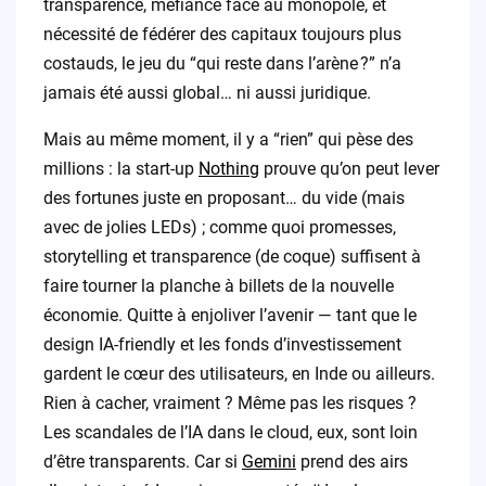
transparence, méfiance face au monopole, et
nécessité de fédérer des capitaux toujours plus
costauds, le jeu du “qui reste dans l’arène ?” n’a
jamais été aussi global… ni aussi juridique.
Mais au même moment, il y a “rien” qui pèse des
millions : la start-up
Nothing
prouve qu’on peut lever
des fortunes juste en proposant… du vide (mais
avec de jolies LEDs) ; comme quoi promesses,
storytelling et transparence (de coque) suffisent à
faire tourner la planche à billets de la nouvelle
économie. Quitte à enjoliver l’avenir — tant que le
design IA-friendly et les fonds d’investissement
gardent le cœur des utilisateurs, en Inde ou ailleurs.
Rien à cacher, vraiment ? Même pas les risques ?
Les scandales de l’IA dans le cloud, eux, sont loin
d’être transparents. Car si
Gemini
prend des airs