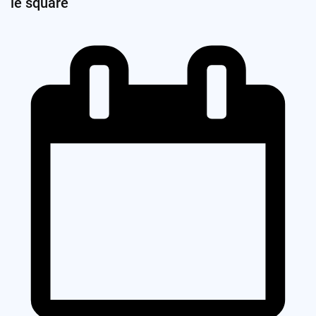
le square