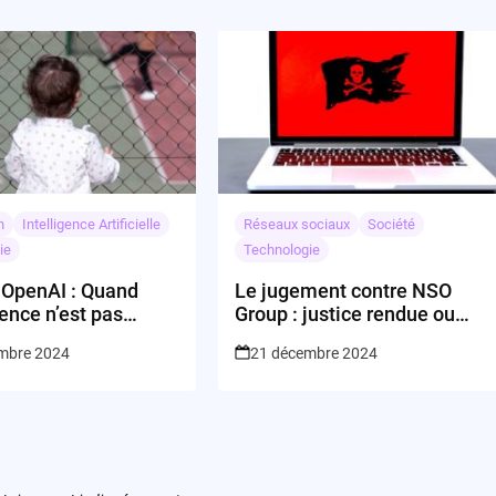
n
Intelligence Artificielle
Réseaux sociaux
Société
ie
Technologie
 OpenAI : Quand
Le jugement contre NSO
gence n’est pas
Group : justice rendue ou
Artificielle
victoire symbolique ?
mbre 2024
21 décembre 2024