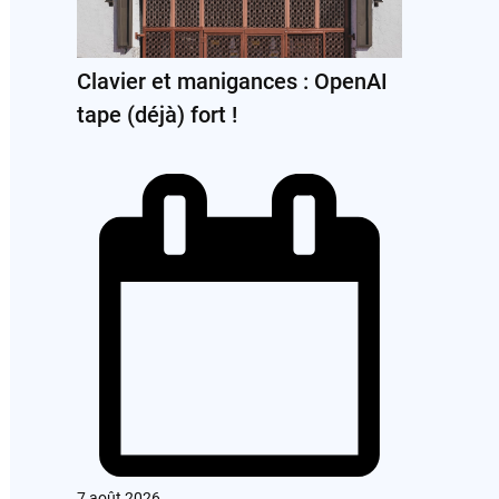
Clavier et manigances : OpenAI
tape (déjà) fort !
7 août 2026