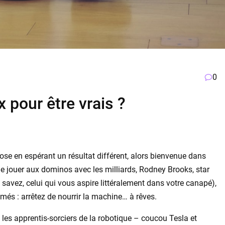
0
 pour être vrais ?
hose en espérant un résultat différent, alors bienvenue dans
de jouer aux dominos avec les milliards, Rodney Brooks, star
 savez, celui qui vous aspire littéralement dans votre canapé),
és : arrêtez de nourrir la machine… à rêves.
 les apprentis-sorciers de la robotique – coucou Tesla et