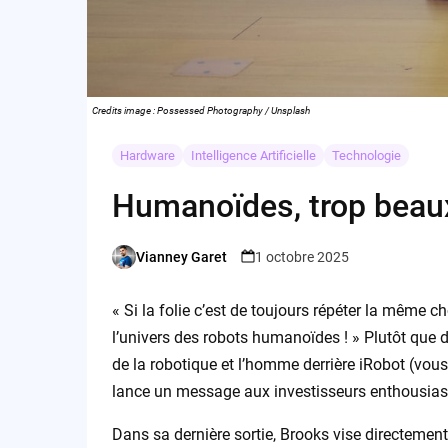
Credits image : Possessed Photography / Unsplash
Hardware
Intelligence Artificielle
Technologie
Humanoïdes, trop beaux
Vianney Garet
1 octobre 2025
Posted
by
« Si la folie c’est de toujours répéter la même c
l’univers des robots humanoïdes ! » Plutôt que 
de la robotique et l’homme derrière iRobot (vous
lance un message aux investisseurs enthousiasm
Dans sa dernière sortie, Brooks vise directement