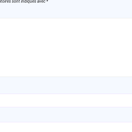
toires sont indiqués avec
*