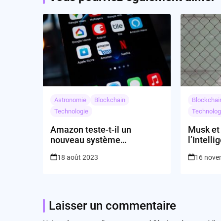
Astronomie
Blockchain
Blockchai
Technologie
Technolog
Amazon teste-t-il un
Musk et
nouveau système
l’Intelli
d’évaluation ?
toujours 
18 août 2023
16 nove
Laisser un commentaire