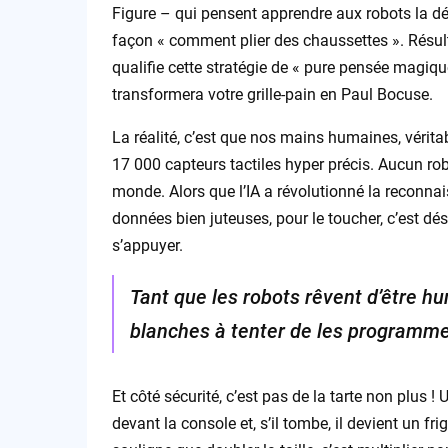
Figure – qui pensent apprendre aux robots la dé
façon « comment plier des chaussettes ». Résultat
qualifie cette stratégie de « pure pensée magi
transformera votre grille-pain en Paul Bocuse.
La réalité, c’est que nos mains humaines, vérita
17 000 capteurs tactiles hyper précis. Aucun r
monde. Alors que l’IA a révolutionné la reconna
données bien juteuses, pour le toucher, c’est dése
s’appuyer.
Tant que les robots rêvent d’être hu
blanches à tenter de les programme
Et côté sécurité, c’est pas de la tarte non plus
devant la console et, s’il tombe, il devient un fri