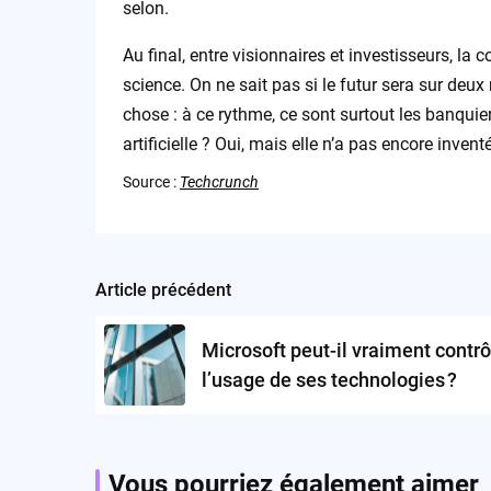
selon.
Au final, entre visionnaires et investisseurs, la
science. On ne sait pas si le futur sera sur deux
chose : à ce rythme, ce sont surtout les banquier
artificielle ? Oui, mais elle n’a pas encore inventé
Source :
Techcrunch
Article précédent
Post
navigation
Microsoft peut-il vraiment contrô
l’usage de ses technologies ?
Vous pourriez également aimer