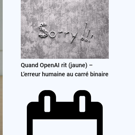
Quand OpenAI rit (jaune) –
L’erreur humaine au carré binaire