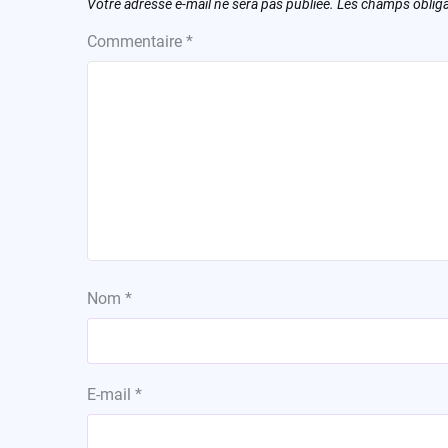
Votre adresse e-mail ne sera pas publiée.
Les champs obliga
Commentaire
*
Nom
*
E-mail
*