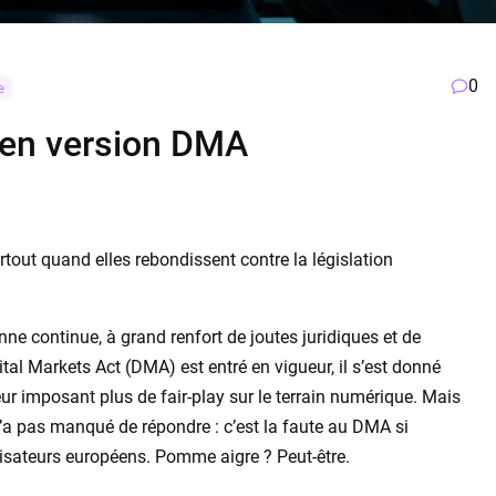
0
e
en version DMA
tout quand elles rebondissent contre la législation
nne continue, à grand renfort de joutes juridiques et de
al Markets Act (DMA) est entré en vigueur, il s’est donné
ur imposant plus de fair-play sur le terrain numérique. Mais
n’a pas manqué de répondre : c’est la faute au DMA si
ilisateurs européens. Pomme aigre ? Peut-être.