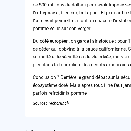
de 500 millions de dollars pour avoir imposé s
l’entreprise a, bien sûr, fait appel. Et pendant ce
l’on devait permettre à tout un chacun d’installe
pomme veille sur son verger.
Du côté européen, on garde l’air stoïque : pour
de céder au lobbying à la sauce californienne. 
en matière de sécurité ou de vie privée, mais si
pied dans la fourmilière des géants américains et
Conclusion ? Derrière le grand débat sur la sécur
écosystème doré. Mais après tout, il ne faut jam
parfois refroidir la pomme.
Source :
Techcrunch