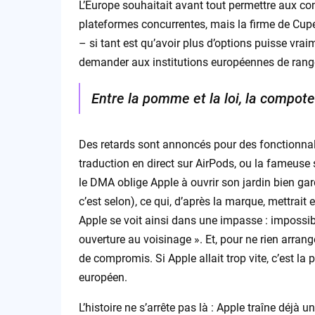
L’Europe souhaitait avant tout permettre aux co
plateformes concurrentes, mais la firme de Cupe
– si tant est qu’avoir plus d’options puisse vrai
demander aux institutions européennes de rang
Entre la pomme et la loi, la compote
Des retards sont annoncés pour des fonctionnali
traduction en direct sur AirPods, ou la fameus
le DMA oblige Apple à ouvrir son jardin bien gar
c’est selon), ce qui, d’après la marque, mettrait
Apple se voit ainsi dans une impasse : impossib
ouverture au voisinage ». Et, pour ne rien arran
de compromis. Si Apple allait trop vite, c’est la
européen.
L’histoire ne s’arrête pas là : Apple traîne déjà 