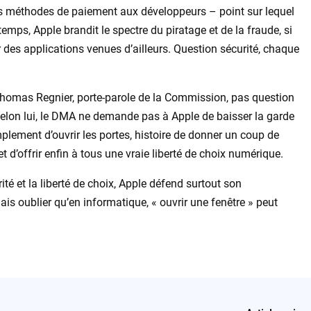
es méthodes de paiement aux développeurs – point sur lequel
 temps, Apple brandit le spectre du piratage et de la fraude, si
r des applications venues d’ailleurs. Question sécurité, chaque
 Thomas Regnier, porte-parole de la Commission, pas question
Selon lui, le DMA ne demande pas à Apple de baisser la garde
mplement d’ouvrir les portes, histoire de donner un coup de
 d’offrir enfin à tous une vraie liberté de choix numérique.
ité et la liberté de choix, Apple défend surtout son
ais oublier qu’en informatique, « ouvrir une fenêtre » peut