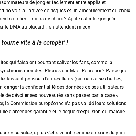
nsommateurs de jongler facilement entre applis et
rtino voit là l’arrivée de risques et un amenuisement du choix
ment signifier… moins de choix ? Apple est allée jusqu’à
er le DMA au placard… en attendant mieux !
 tourne vite à la compèt’ !
tés qui faisaient pourtant saliver les fans, comme la
e synchronisation des iPhones sur Mac. Pourquoi ? Parce que
dé, laissant pousser d’autres fleurs (ou mauvaises herbes,
 en danger la confidentialité des données de ses utilisateurs.
le de dévoiler ses nouveautés sans passer par la case «
ger, la Commission européenne n’a pas validé leurs solutions
 pluie d’amendes garantie et le risque d’expulsion du marché
une ardoise salée, après s’être vu infliger une amende de plus