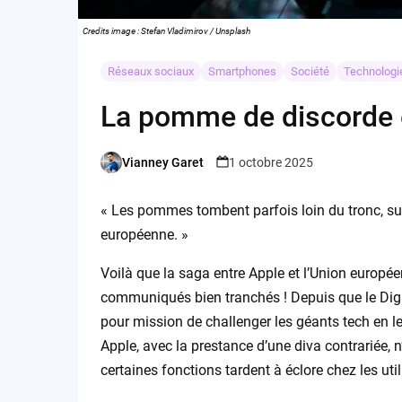
Credits image : Stefan Vladimirov / Unsplash
Réseaux sociaux
Smartphones
Société
Technologi
La pomme de discorde 
Vianney Garet
1 octobre 2025
Posted
by
« Les pommes tombent parfois loin du tronc, sur
européenne. »
Voilà que la saga entre Apple et l’Union europée
communiqués bien tranchés ! Depuis que le Digit
pour mission de challenger les géants tech en le
Apple, avec la prestance d’une diva contrariée, 
certaines fonctions tardent à éclore chez les ut