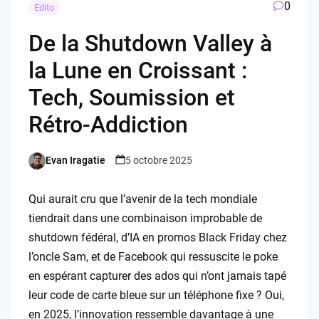
0
Edito
De la Shutdown Valley à
la Lune en Croissant :
Tech, Soumission et
Rétro-Addiction
Evan Iragatie
5 octobre 2025
Posted
by
Qui aurait cru que l’avenir de la tech mondiale
tiendrait dans une combinaison improbable de
shutdown fédéral, d’IA en promos Black Friday chez
l’oncle Sam, et de Facebook qui ressuscite le poke
en espérant capturer des ados qui n’ont jamais tapé
leur code de carte bleue sur un téléphone fixe ? Oui,
en 2025, l’innovation ressemble davantage à une