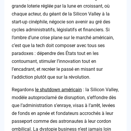
grande loterie réglée par la lune en croissant, où
chaque acteur, du géant de la Silicon Valley à la
start-up cinéphile, négocie son avenir au gré des
cycles administratifs, législatifs et financiers. Si
l’ombre d’une crise plane sur le marché américain,
c’est que la tech doit composer avec tous ses
paradoxes : dépendre des États tout en les
contournant, stimuler l’innovation tout en
l’encadrant, et recréer le passé en misant sur
l’addiction plutôt que sur la révolution.
Regardons
le shutdown américain
: la Silicon Valley,
modèle autoproclamé de disruption, s’effondre dès
que l’administration s’enraye, visas à l’arrêt, levées
de fonds en apnée et fondateurs accrochés à leur
passeport comme des astronautes à leur cordon
ombilical. La dystopie business n’est jamais loin