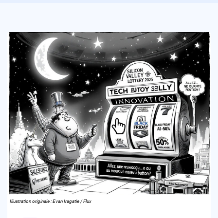
Illustration originale : Evan Iragatie / Flux