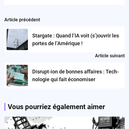
Article précédent
Post
navigation
Stargate : Quand l’IA voit (s’)ouvrir les
portes de l’Amérique !
Article suivant
Disrupt-ion de bonnes affaires : Tech-
nologie qui fait économiser
Vous pourriez également aimer