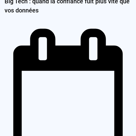
Big Tech : quand la confiance fuit plus vite que
vos données