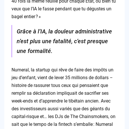
40 fois la même feuille pour chaque État, ou bien tu
veux que l’IA le fasse pendant que tu dégustes un
bagel entier ? »
Grâce à l’IA, la douleur administrative
n’est plus une fatalité, c’est presque
une formalité.
Numeral, la startup qui rêve de faire des impôts un
jeu d’enfant, vient de lever 35 millions de dollars –
histoire de rassurer tous ceux qui pensaient que
remplir sa déclaration impliquait de sacrifier ses
week-ends et d’apprendre le tibétain ancien. Avec
des investisseurs aussi variés que des géants du
capital-risque et… les DJs de The Chainsmokers, on
sait que le tempo de la fintech s’emballe : Numeral