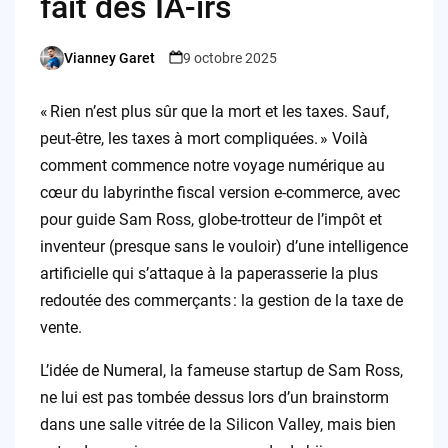
fait des IA-irs
Vianney Garet
9 octobre 2025
Posted
by
« Rien n’est plus sûr que la mort et les taxes. Sauf,
peut-être, les taxes à mort compliquées. » Voilà
comment commence notre voyage numérique au
cœur du labyrinthe fiscal version e-commerce, avec
pour guide Sam Ross, globe-trotteur de l’impôt et
inventeur (presque sans le vouloir) d’une intelligence
artificielle qui s’attaque à la paperasserie la plus
redoutée des commerçants : la gestion de la taxe de
vente.
L’idée de Numeral, la fameuse startup de Sam Ross,
ne lui est pas tombée dessus lors d’un brainstorm
dans une salle vitrée de la Silicon Valley, mais bien