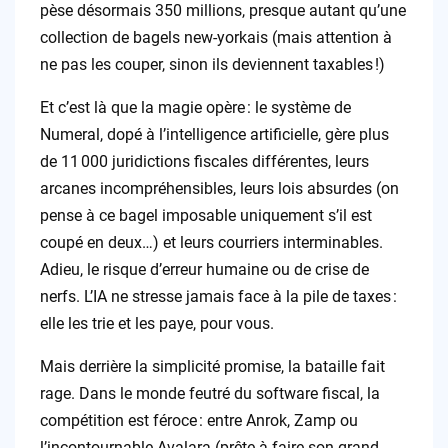
pèse désormais 350 millions, presque autant qu’une
collection de bagels new-yorkais (mais attention à
ne pas les couper, sinon ils deviennent taxables !)
Et c’est là que la magie opère : le système de
Numeral, dopé à l’intelligence artificielle, gère plus
de 11 000 juridictions fiscales différentes, leurs
arcanes incompréhensibles, leurs lois absurdes (on
pense à ce bagel imposable uniquement s’il est
coupé en deux…) et leurs courriers interminables.
Adieu, le risque d’erreur humaine ou de crise de
nerfs. L’IA ne stresse jamais face à la pile de taxes :
elle les trie et les paye, pour vous.
Mais derrière la simplicité promise, la bataille fait
rage. Dans le monde feutré du software fiscal, la
compétition est féroce : entre Anrok, Zamp ou
l’incontournable Avalara (prête à faire son grand