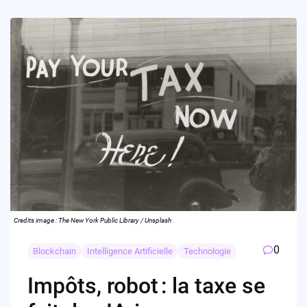
Credits image : The New York Public Library / Unsplash
0
Blockchain
Intelligence Artificielle
Technologie
Impôts, robot : la taxe se