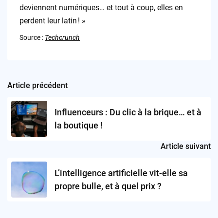
deviennent numériques… et tout à coup, elles en
perdent leur latin ! »
Source :
Techcrunch
Article précédent
Post
navigation
Influenceurs : Du clic à la brique… et à
la boutique !
Article suivant
L’intelligence artificielle vit-elle sa
propre bulle, et à quel prix ?