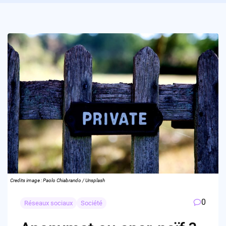
Credits image : Paolo Chiabrando / Unsplash
0
Réseaux sociaux
Société