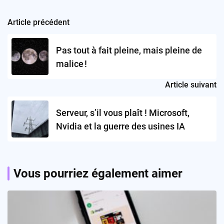
Article précédent
Post
navigation
Pas tout à fait pleine, mais pleine de
malice !
Article suivant
Serveur, s’il vous plaît ! Microsoft,
Nvidia et la guerre des usines IA
Vous pourriez également aimer