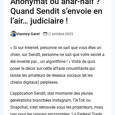
Anonymat ou anar-naïf ?
Quand Sendit s’envoie en
l’air… judiciaire !
Vianney Garet
11 octobre 2025
Posted
by
« Si sur Internet, personne ne sait que vous êtes un
chien, sur Sendit, personne ne sait que votre secret a
été inventé par… un algorithme ! » Voilà de quoi
poser le décor sur cette affaire croustillante qui
laisse les amateurs de réseaux sociaux (et les
chiens digitaux) perplexes.
L’application Sendit, star montante des jeunes
générations branchées Instagram, TikTok ou
Snapchat, s’est retrouvée sous les projecteurs, mais
pas pour les raisons escomptées. La Federal Trade