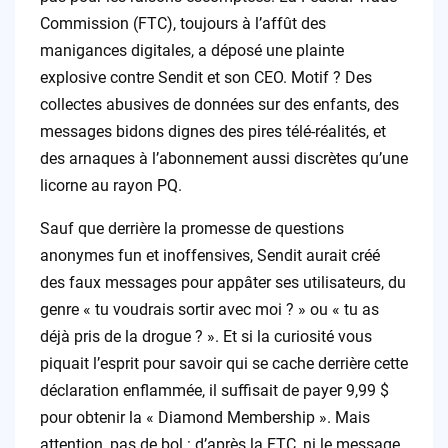
Commission (FTC), toujours à l’affût des
manigances digitales, a déposé une plainte
explosive contre Sendit et son CEO. Motif ? Des
collectes abusives de données sur des enfants, des
messages bidons dignes des pires télé-réalités, et
des arnaques à l’abonnement aussi discrètes qu’une
licorne au rayon PQ.
Sauf que derrière la promesse de questions
anonymes fun et inoffensives, Sendit aurait créé
des faux messages pour appâter ses utilisateurs, du
genre « tu voudrais sortir avec moi ? » ou « tu as
déjà pris de la drogue ? ». Et si la curiosité vous
piquait l’esprit pour savoir qui se cache derrière cette
déclaration enflammée, il suffisait de payer 9,99 $
pour obtenir la « Diamond Membership ». Mais
attention, pas de bol : d’après la FTC, ni le message