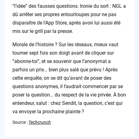
“l’idée” des fausses questions. Ironie du sort : NGL a
dû arrêter ses propres entourloupes pour ne pas
disparaître de l’App Store, après avoir lui aussi été
mis sur le grill par la presse.
Morale de l’histoire ? Sur les réseaux, mieux vaut
tourner sept fois son doigt avant de cliquer sur
“abonne-toi”, et se souvenir que l’anonymat a
parfois un prix… bien plus salé que prévu ! Après
cette enquête, on se dit qu’avant de poser des
questions anonymes, il faudrait commencer par se
poser la question… du respect de la vie privée. À bon
entendeur, salut : chez Sendit, la question, c’est qui
va envoyer la prochaine plainte ?
Source :
Techcrunch