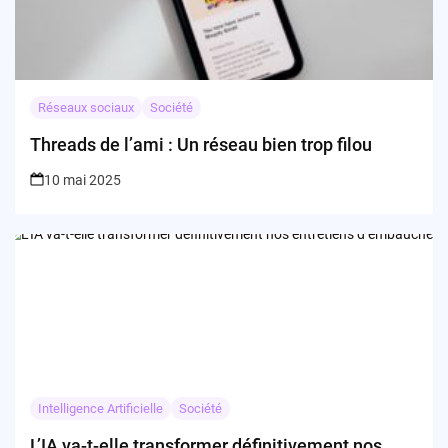
Réseaux sociaux
Société
Threads de l’ami : Un réseau bien trop filou
10 mai 2025
Intelligence Artificielle
Société
L’IA va-t-elle transformer définitivement nos