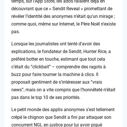
temps, sur l’App Store, les ados râlaient déjà en
découvrant que ce « Sendit Reveal » promettant de
révéler l’identité des anonymes n’était qu’un mirage ;
comme quoi, même sur Internet, le Père Noël n’existe
pas.
Lorsque les journalistes ont tenté d’avoir des
explications, le fondateur de Sendit, Hunter Rice, a
préféré botter en touche, estimant que tout cela
c’était du “clickbait” – comprendre des ragots à
buzz pour faire tourner la machine à clics. Il
proposait gentiment de s’intéresser aux “vrais
news”, mais on a vite compris que l’honnêteté n’était
pas dans le top 10 de ses priorités.
Le petit monde des applis anonymes s’est tellement
crêpé le chignon que Sendit a fini par attaquer son
concurrent NGL en justice pour lui avoir piqué