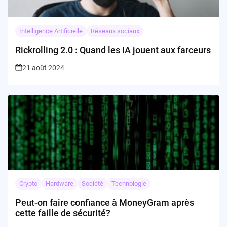
Intelligence Artificielle
Réseaux sociaux
Rickrolling 2.0 : Quand les IA jouent aux farceurs
21 août 2024
Crypto
Hardware
Société
Technologie
Peut-on faire confiance à MoneyGram après
cette faille de sécurité?