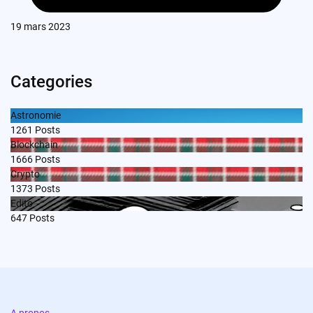
19 mars 2023
Categories
Astronomie
1261
Posts
Blockchain
1666
Posts
Crypto
1373
Posts
Edito
647
Posts
A propos