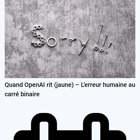
Quand OpenAI rit (jaune) – L’erreur humaine au
carré binaire