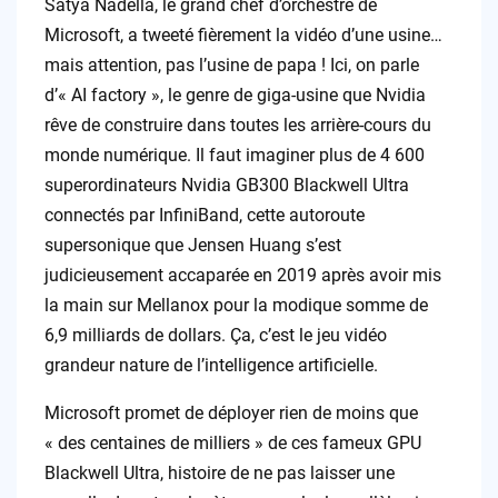
Satya Nadella, le grand chef d’orchestre de
Microsoft, a tweeté fièrement la vidéo d’une usine…
mais attention, pas l’usine de papa ! Ici, on parle
d’« AI factory », le genre de giga-usine que Nvidia
rêve de construire dans toutes les arrière-cours du
monde numérique. Il faut imaginer plus de 4 600
superordinateurs Nvidia GB300 Blackwell Ultra
connectés par InfiniBand, cette autoroute
supersonique que Jensen Huang s’est
judicieusement accaparée en 2019 après avoir mis
la main sur Mellanox pour la modique somme de
6,9 milliards de dollars. Ça, c’est le jeu vidéo
grandeur nature de l’intelligence artificielle.
Microsoft promet de déployer rien de moins que
« des centaines de milliers » de ces fameux GPU
Blackwell Ultra, histoire de ne pas laisser une