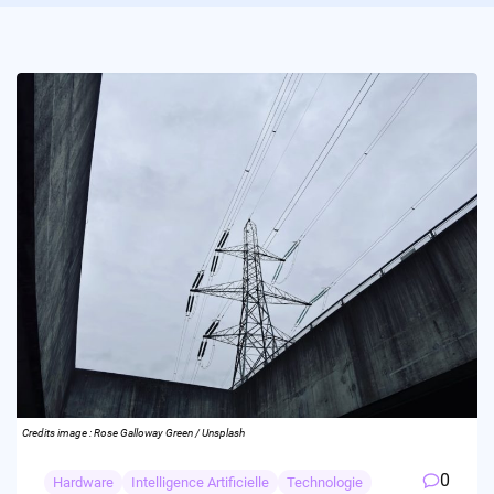
Credits image : Rose Galloway Green / Unsplash
0
Hardware
Intelligence Artificielle
Technologie