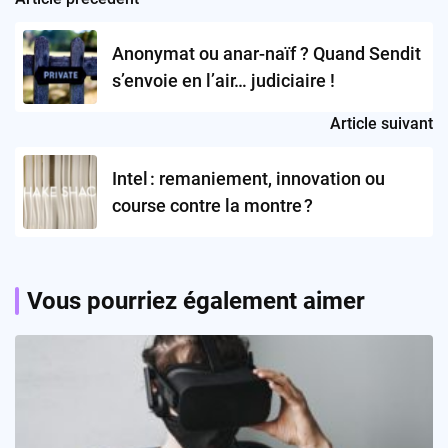
Post
navigation
Anonymat ou anar-naïf ? Quand Sendit
s’envoie en l’air… judiciaire !
Article suivant
Intel : remaniement, innovation ou
course contre la montre ?
Vous pourriez également aimer