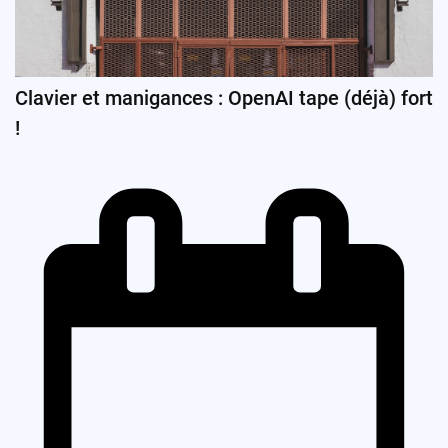
Clavier et manigances : OpenAI tape (déjà) fort
!