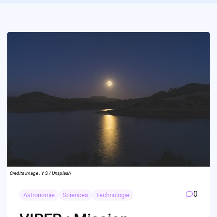
Credits image : Y S / Unsplash
0
Astronomie
Sciences
Technologie