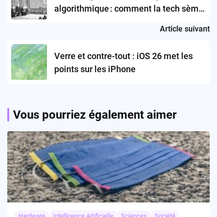
algorithmique : comment la tech sème
ses paradoxes à tous les étages
Article suivant
Verre et contre-tout : iOS 26 met les
points sur les iPhone
Vous pourriez également aimer
Hardware
Intelligence Artificielle
Sciences
Société