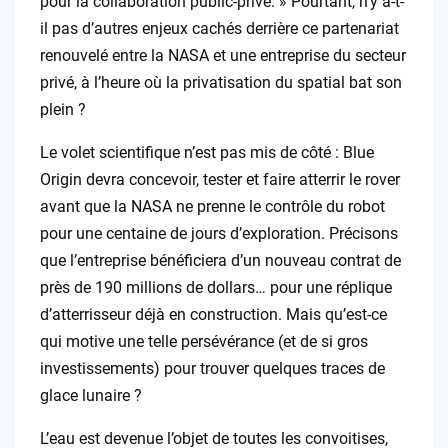
pour la collaboration public-privé. » Pourtant, n’y a-t-
il pas d’autres enjeux cachés derrière ce partenariat
renouvelé entre la NASA et une entreprise du secteur
privé, à l’heure où la privatisation du spatial bat son
plein ?
Le volet scientifique n’est pas mis de côté : Blue
Origin devra concevoir, tester et faire atterrir le rover
avant que la NASA ne prenne le contrôle du robot
pour une centaine de jours d’exploration. Précisons
que l’entreprise bénéficiera d’un nouveau contrat de
près de 190 millions de dollars… pour une réplique
d’atterrisseur déjà en construction. Mais qu’est-ce
qui motive une telle persévérance (et de si gros
investissements) pour trouver quelques traces de
glace lunaire ?
L’eau est devenue l’objet de toutes les convoitises,