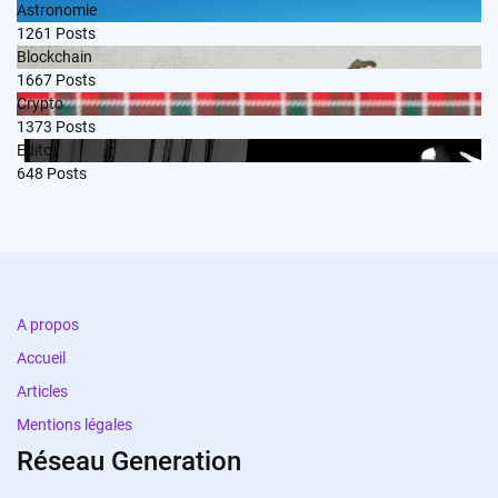
Astronomie
1261
Posts
Blockchain
1667
Posts
Crypto
1373
Posts
Edito
648
Posts
A propos
Accueil
Articles
Mentions légales
Réseau Generation