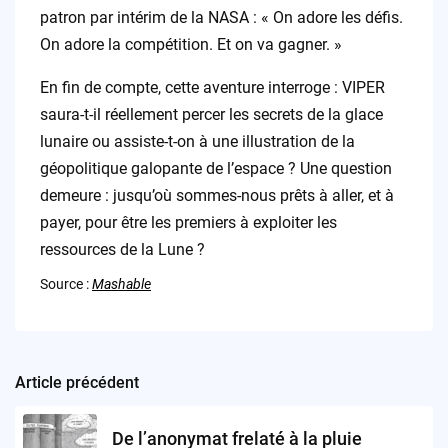
patron par intérim de la NASA : « On adore les défis.
On adore la compétition. Et on va gagner. »
En fin de compte, cette aventure interroge : VIPER
saura-t-il réellement percer les secrets de la glace
lunaire ou assiste-t-on à une illustration de la
géopolitique galopante de l’espace ? Une question
demeure : jusqu’où sommes-nous prêts à aller, et à
payer, pour être les premiers à exploiter les
ressources de la Lune ?
Source :
Mashable
Article précédent
Post
navigation
De l’anonymat frelaté à la pluie