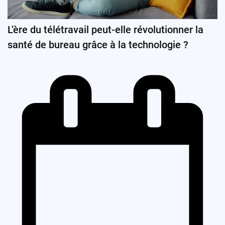
L’ère du télétravail peut-elle révolutionner la
santé de bureau grâce à la technologie ?