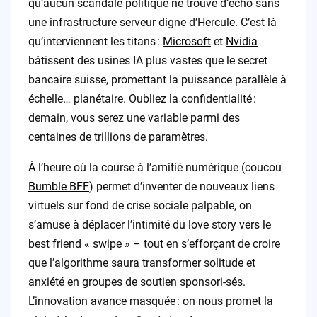
qu’aucun scandale politique ne trouve d’écho sans
une infrastructure serveur digne d’Hercule. C’est là
qu’interviennent les titans :
Microsoft
et
Nvidia
bâtissent des usines IA plus vastes que le secret
bancaire suisse, promettant la puissance parallèle à
échelle… planétaire. Oubliez la confidentialité :
demain, vous serez une variable parmi des
centaines de trillions de paramètres.
À l’heure où la course à l’amitié numérique (coucou
Bumble BFF
) permet d’inventer de nouveaux liens
virtuels sur fond de crise sociale palpable, on
s’amuse à déplacer l’intimité du love story vers le
best friend « swipe » – tout en s’efforçant de croire
que l’algorithme saura transformer solitude et
anxiété en groupes de soutien sponsori-sés.
L’innovation avance masquée : on nous promet la