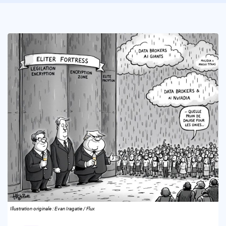
Illustration originale : Evan Iragatie / Flux