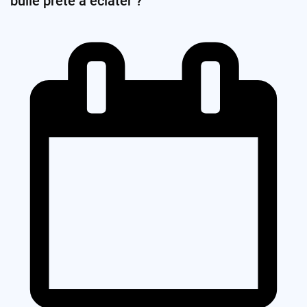
bulle prête à éclater ?