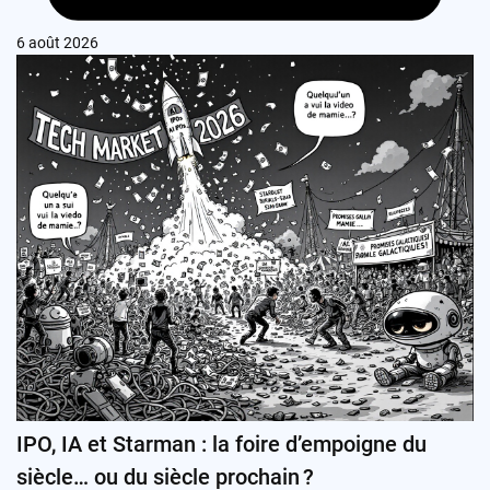
6 août 2026
IPO, IA et Starman : la foire d’empoigne du
siècle… ou du siècle prochain ?