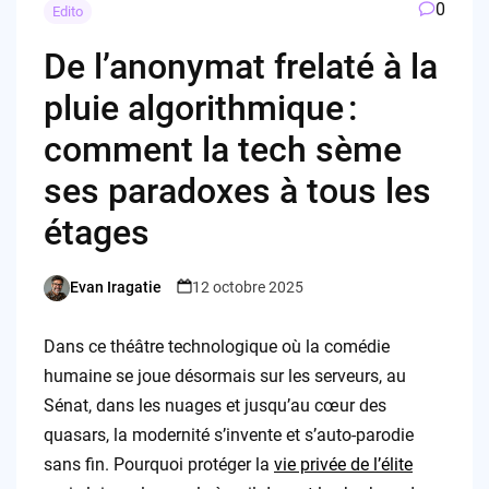
0
Edito
De l’anonymat frelaté à la
pluie algorithmique :
comment la tech sème
ses paradoxes à tous les
étages
Evan Iragatie
12 octobre 2025
Posted
by
Dans ce théâtre technologique où la comédie
humaine se joue désormais sur les serveurs, au
Sénat, dans les nuages et jusqu’au cœur des
quasars, la modernité s’invente et s’auto-parodie
sans fin. Pourquoi protéger la
vie privée de l’élite