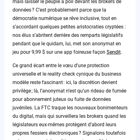
mais laisser le peuple à poil devant les brokers de
données ? C’est probablement parce que la
démocratie numérique se rêve inclusive, tout en
s’accordant quelques petites aristocraties cryptées :
nos élus s’abritent derrière des remparts législatifs
pendant que le quidam, lui, met son anonymat en
jeu pour 9,99 $ sur une app foireuse façon
Sendit
.
Ce grand écart entre le vœu d’une protection
universelle et le reality check cynique du business
modèle reste fascinant : ici, la discrétion devient
privilège ; là, l’anonymat n’est qu’un rideau de fumée
pour abonnement juteux ou fuite de données
juvéniles. La FTC traque les nouveaux bonimenteurs
du digital, mais qui surveillera les brokers quand les
législateurs eux-mêmes protègent d’abord leurs
propres fessiers électroniques ? Signalons toutefois