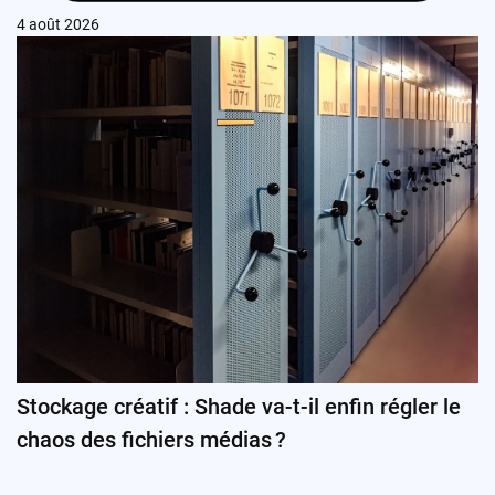
4 août 2026
Stockage créatif : Shade va-t-il enfin régler le
chaos des fichiers médias ?