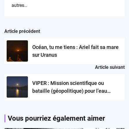
autres…
Article précédent
Post
navigation
Océan, tu me tiens : Ariel fait sa mare
sur Uranus
Article suivant
VIPER : Mission scientifique ou
bataille (géopolitique) pour l’eau
lunaire ?
Vous pourriez également aimer