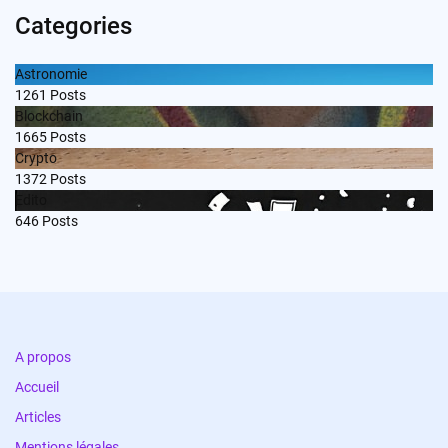
Categories
Astronomie
1261
Posts
Blockchain
1665
Posts
Crypto
1372
Posts
Edito
646
Posts
A propos
Accueil
Articles
Mentions légales