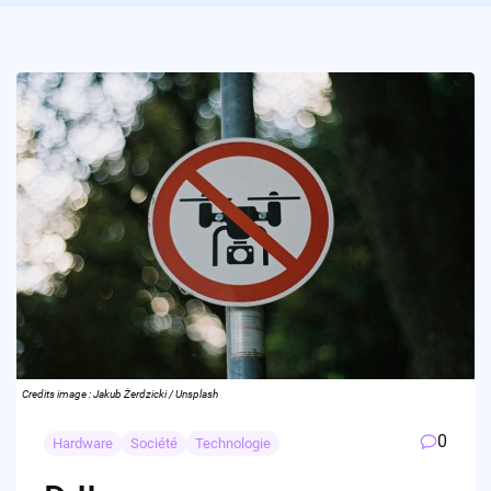
Credits image : Jakub Żerdzicki / Unsplash
0
Hardware
Société
Technologie