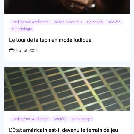
Intelligence Artificielle
Réseaux sociaux
Sciences
Société
Technologie
Le tour de la tech en mode ludique
24 août 2024
Intelligence Artificielle
Société
Technologie
L’État américain est-il devenu le terrain de jeu