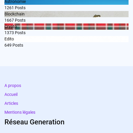
Astronomie
1261
Posts
Blockchain
1667
Posts
Crypto
1373
Posts
Edito
649
Posts
A propos
Accueil
Articles
Mentions légales
Réseau Generation