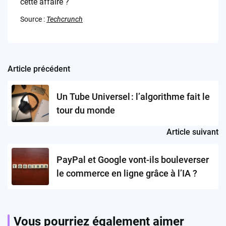
cette affaire ?
Source :
Techcrunch
Article précédent
Post
navigation
Un Tube Universel : l’algorithme fait le
tour du monde
Article suivant
PayPal et Google vont-ils bouleverser
le commerce en ligne grâce à l’IA ?
Vous pourriez également aimer