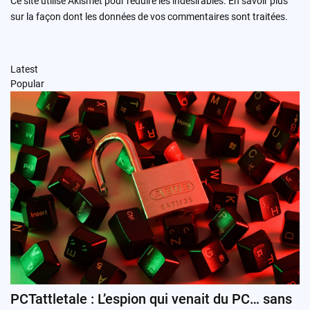
Ce site utilise Akismet pour réduire les indésirables.
En savoir plus
sur la façon dont les données de vos commentaires sont traitées
.
Latest
Popular
PCTattletale : L’espion qui venait du PC… sans