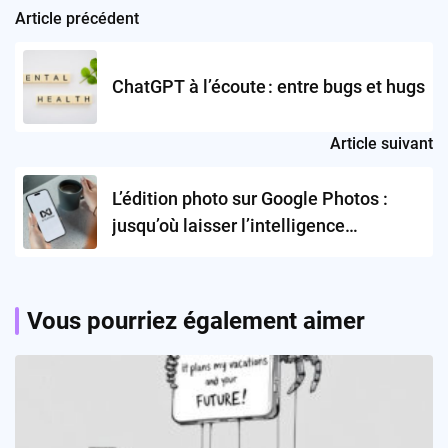
Article précédent
Post
navigation
ChatGPT à l’écoute : entre bugs et hugs
Article suivant
L’édition photo sur Google Photos :
jusqu’où laisser l’intelligence
artificielle transformer nos souvenirs ?
Vous pourriez également aimer