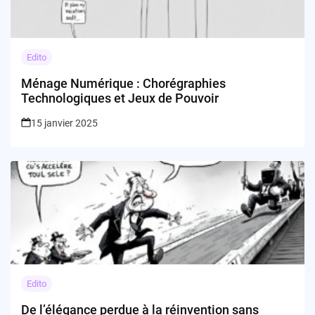
Edito
Ménage Numérique : Chorégraphies
Technologiques et Jeux de Pouvoir
15 janvier 2025
Edito
De l’élégance perdue à la réinvention sans