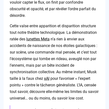
vouloir capter le flux, on finit par confondre
obscurité et opacité, et par révéler l’ordre parfait du
désordre.
Cette valse entre apparition et disparition structure
tout notre théâtre technologique. La démonstration
ratée des
lunettes Meta
n’a rien à envier aux
accidents de naissance de nos étoiles galactiques :
sur scène, une commande mal pensée, et c’est tout
l’écosystème qui tombe en rideau, aveuglé non par
l’ennemi, mais par un bête incident de
synchronisation collective. Au même instant, Musk
taille à la faux chez
xAI
pour favoriser « l’expert
pointu » contre le tâcheron généraliste. L’IA, censée
tout savoir, découvre elle-même les limites du savoir
universel… ou du moins, du savoir low cost.