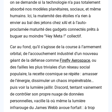
on se demande si la technologie n’a pas totalement
absorbé nos modèles planétaires, sociaux, et même
humains. Ici, la maternité des étoiles n’a rien à
envier au bal des jetons chez xAI et à l’auto-
proclamée maturité des gadgets connectés prêts à
buguer au moindre “Hey Meta !” collectif.
Car au fond, qu’il s’agisse de la course à l’armement
orbital, de l’accouchement industriel d’un nouveau
géant de la défense comme
Firefly Aerospace
, ou
des failles les plus triviales d’un réseau social
populaire, la recette cosmique se répète : amasser
de l’énergie, dissimuler un chaos impénétrable…
puis voir la lumière jaillir. Discord, tentant vainement
de contrôler son propre nuage de données
personnelles, vacille là où même la lumière
infrarouge du James Webb avoue forfait : à trop