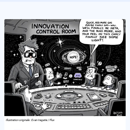
Illustration originale : Evan Iragatie / Flux