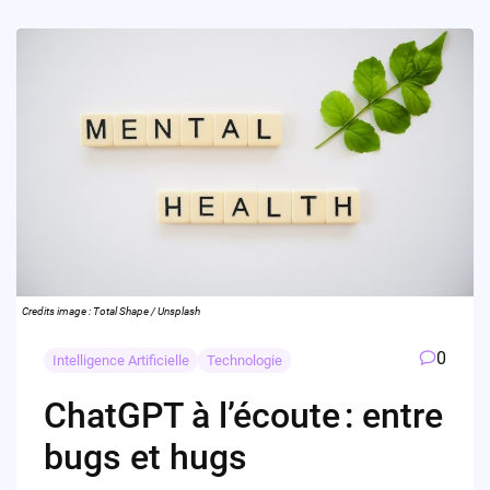
Credits image : Total Shape / Unsplash
0
Intelligence Artificielle
Technologie
ChatGPT à l’écoute : entre
bugs et hugs