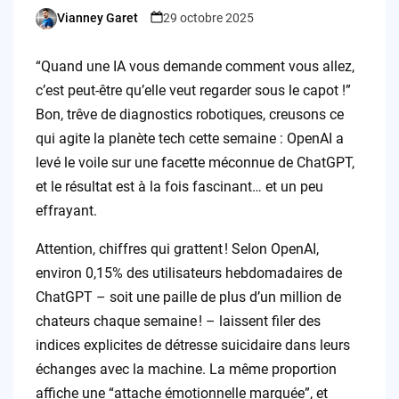
Vianney Garet
29 octobre 2025
Posted
by
“Quand une IA vous demande comment vous allez,
c’est peut-être qu’elle veut regarder sous le capot !”
Bon, trêve de diagnostics robotiques, creusons ce
qui agite la planète tech cette semaine : OpenAI a
levé le voile sur une facette méconnue de ChatGPT,
et le résultat est à la fois fascinant… et un peu
effrayant.
Attention, chiffres qui grattent ! Selon OpenAI,
environ 0,15% des utilisateurs hebdomadaires de
ChatGPT – soit une paille de plus d’un million de
chateurs chaque semaine ! – laissent filer des
indices explicites de détresse suicidaire dans leurs
échanges avec la machine. La même proportion
affiche une “attache émotionnelle marquée”, et