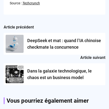
Source :
Techcrunch
Article précédent
Post
navigation
DeepSeek et mat : quand l’IA chinoise
checkmate la concurrence
Article suivant
Dans la galaxie technologique, le
chaos est un business model
Vous pourriez également aimer