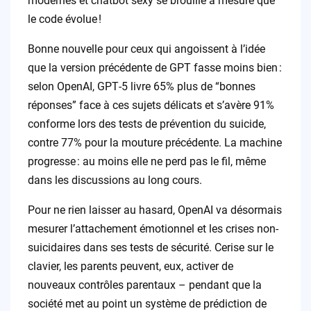
modernes et chatbot sexy se brouille à mesure que
le code évolue !
Bonne nouvelle pour ceux qui angoissent à l’idée
que la version précédente de GPT fasse moins bien :
selon OpenAI, GPT‑5 livre 65% plus de “bonnes
réponses” face à ces sujets délicats et s’avère 91%
conforme lors des tests de prévention du suicide,
contre 77% pour la mouture précédente. La machine
progresse : au moins elle ne perd pas le fil, même
dans les discussions au long cours.
Pour ne rien laisser au hasard, OpenAI va désormais
mesurer l’attachement émotionnel et les crises non-
suicidaires dans ses tests de sécurité. Cerise sur le
clavier, les parents peuvent, eux, activer de
nouveaux contrôles parentaux – pendant que la
société met au point un système de prédiction de