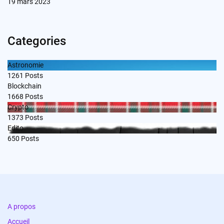
19 mars 2023
Categories
Astronomie
1261
Posts
Blockchain
1668
Posts
Crypto
1373
Posts
Edito
650
Posts
A propos
Accueil