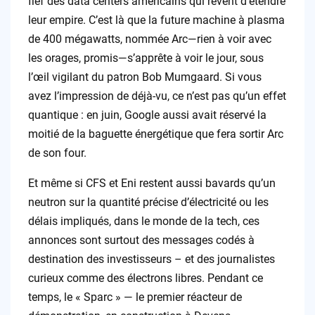
fief des data centers américains qui rêvent d’étendre
leur empire. C’est là que la future machine à plasma
de 400 mégawatts, nommée Arc—rien à voir avec
les orages, promis—s’apprête à voir le jour, sous
l’œil vigilant du patron Bob Mumgaard. Si vous
avez l’impression de déjà-vu, ce n’est pas qu’un effet
quantique : en juin, Google aussi avait réservé la
moitié de la baguette énergétique que fera sortir Arc
de son four.
Et même si CFS et Eni restent aussi bavards qu’un
neutron sur la quantité précise d’électricité ou les
délais impliqués, dans le monde de la tech, ces
annonces sont surtout des messages codés à
destination des investisseurs – et des journalistes
curieux comme des électrons libres. Pendant ce
temps, le « Sparc » — le premier réacteur de