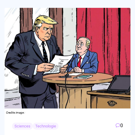
Credits image :
0
Sciences
Technologie