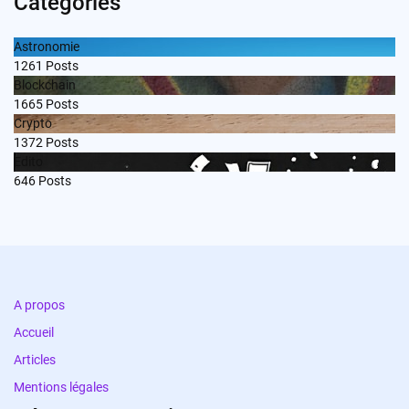
Categories
Astronomie
1261
Posts
Blockchain
1665
Posts
Crypto
1372
Posts
Edito
646
Posts
A propos
Accueil
Articles
Mentions légales