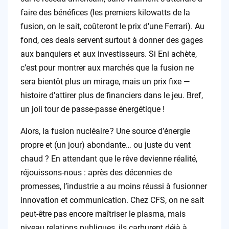
faire des bénéfices (les premiers kilowatts de la
fusion, on le sait, coûteront le prix d’une Ferrari). Au
fond, ces deals servent surtout à donner des gages
aux banquiers et aux investisseurs. Si Eni achète,
c’est pour montrer aux marchés que la fusion ne
sera bientôt plus un mirage, mais un prix fixe —
histoire d’attirer plus de financiers dans le jeu. Bref,
un joli tour de passe-passe énergétique !
Alors, la fusion nucléaire ? Une source d’énergie
propre et (un jour) abondante… ou juste du vent
chaud ? En attendant que le rêve devienne réalité,
réjouissons-nous : après des décennies de
promesses, l’industrie a au moins réussi à fusionner
innovation et communication. Chez CFS, on ne sait
peut-être pas encore maîtriser le plasma, mais
niveau relations publiques, ils carburent déjà à