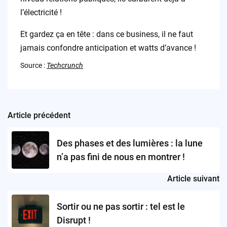
l’électricité !
Et gardez ça en tête : dans ce business, il ne faut
jamais confondre anticipation et watts d’avance !
Source :
Techcrunch
Article précédent
Post
navigation
Des phases et des lumières : la lune
n’a pas fini de nous en montrer !
Article suivant
Sortir ou ne pas sortir : tel est le
Disrupt !