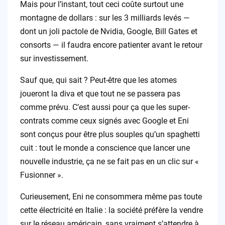
Mais pour l’instant, tout ceci coûte surtout une
montagne de dollars : sur les 3 milliards levés —
dont un joli pactole de Nvidia, Google, Bill Gates et
consorts — il faudra encore patienter avant le retour
sur investissement.
Sauf que, qui sait ? Peut-être que les atomes
joueront la diva et que tout ne se passera pas
comme prévu. C’est aussi pour ça que les super-
contrats comme ceux signés avec Google et Eni
sont conçus pour être plus souples qu’un spaghetti
cuit : tout le monde a conscience que lancer une
nouvelle industrie, ça ne se fait pas en un clic sur «
Fusionner ».
Curieusement, Eni ne consommera même pas toute
cette électricité en Italie : la société préfère la vendre
sur le réseau américain, sans vraiment s’attendre à