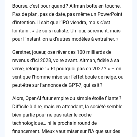
Bourse, c’est pour quand ? Altman botte en touche.
Pas de plan, pas de date, pas même un PowerPoint
d’intention. Il sait que l’IPO viendra, mais c’est
lointain : « Je suis réaliste. Un jour, sûrement, mais
pour l’instant, on a d’autres modèles à entraîner. »
Gerstner, joueur, ose rêver des 100 milliards de
revenus d’ici 2028, voire avant. Altman, fidèle à sa
verve, rétorque : « Et pourquoi pas en 2027 ? » – on
sent que l’homme mise sur l’effet boule de neige, ou
peut-être sur l’annonce de GPT-7, qui sait ?
Alors, OpenAI futur empire ou simple étoile filante ?
Difficile à dire, mais en attendant, la société semble
bien partie pour ne pas rater le coche
technologique… ni le prochain round de
financement. Mieux vaut miser sur l’IA que sur des