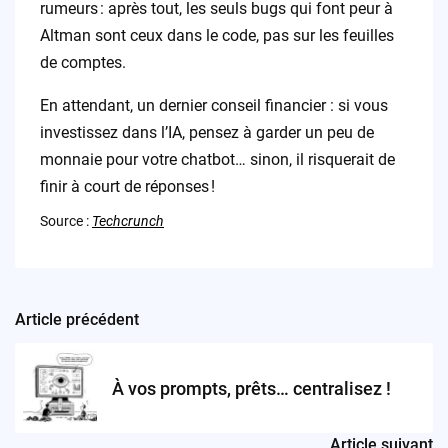
rumeurs : après tout, les seuls bugs qui font peur à
Altman sont ceux dans le code, pas sur les feuilles
de comptes.
En attendant, un dernier conseil financier : si vous
investissez dans l’IA, pensez à garder un peu de
monnaie pour votre chatbot… sinon, il risquerait de
finir à court de réponses !
Source :
Techcrunch
Article précédent
Post
navigation
À vos prompts, prêts… centralisez !
Article suivant