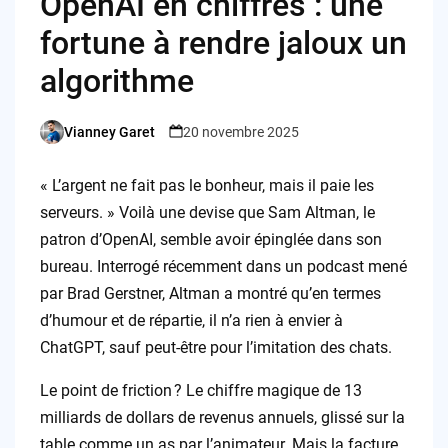
OpenAI en chiffres : une
fortune à rendre jaloux un
algorithme
Vianney Garet
20 novembre 2025
Posted
by
« L’argent ne fait pas le bonheur, mais il paie les
serveurs. » Voilà une devise que Sam Altman, le
patron d’OpenAI, semble avoir épinglée dans son
bureau. Interrogé récemment dans un podcast mené
par Brad Gerstner, Altman a montré qu’en termes
d’humour et de répartie, il n’a rien à envier à
ChatGPT, sauf peut-être pour l’imitation des chats.
Le point de friction ? Le chiffre magique de 13
milliards de dollars de revenus annuels, glissé sur la
table comme un as par l’animateur. Mais la facture