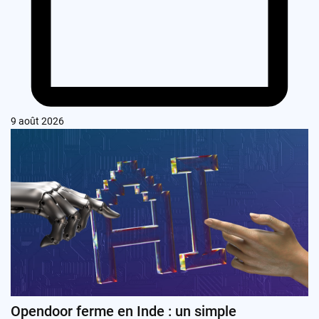
9 août 2026
Opendoor ferme en Inde : un simple