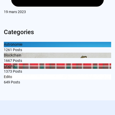
19 mars 2023
Categories
Astronomie
1261
Posts
Blockchain
1667
Posts
Crypto
1373
Posts
Edito
649
Posts