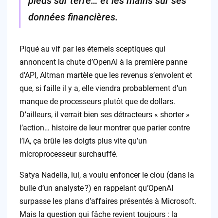
pieds sur terre… et les mains sur ses
données financières.
Piqué au vif par les éternels sceptiques qui
annoncent la chute d’OpenAI à la première panne
d’API, Altman martèle que les revenus s’envolent et
que, si faille il y a, elle viendra probablement d’un
manque de processeurs plutôt que de dollars.
D’ailleurs, il verrait bien ses détracteurs « shorter »
l’action… histoire de leur montrer que parier contre
l’IA, ça brûle les doigts plus vite qu’un
microprocesseur surchauffé.
Satya Nadella, lui, a voulu enfoncer le clou (dans la
bulle d’un analyste ?) en rappelant qu’OpenAI
surpasse les plans d’affaires présentés à Microsoft.
Mais la question qui fâche revient toujours : la