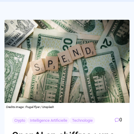
Credits image : Frugal Flyer / Unsplash
0
Crypto
Intelligence Artificielle
Technologie