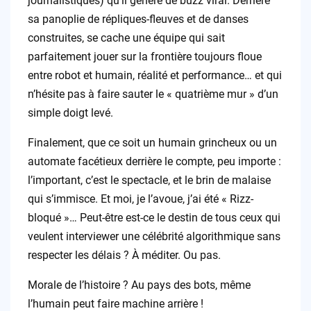
journalistiques) qu’il génère de buzz viral. Derrière
sa panoplie de répliques-fleuves et de danses
construites, se cache une équipe qui sait
parfaitement jouer sur la frontière toujours floue
entre robot et humain, réalité et performance… et qui
n’hésite pas à faire sauter le « quatrième mur » d’un
simple doigt levé.
Finalement, que ce soit un humain grincheux ou un
automate facétieux derrière le compte, peu importe :
l’important, c’est le spectacle, et le brin de malaise
qui s’immisce. Et moi, je l’avoue, j’ai été « Rizz-
bloqué »… Peut-être est-ce le destin de tous ceux qui
veulent interviewer une célébrité algorithmique sans
respecter les délais ? À méditer. Ou pas.
Morale de l’histoire ? Au pays des bots, même
l’humain peut faire machine arrière !