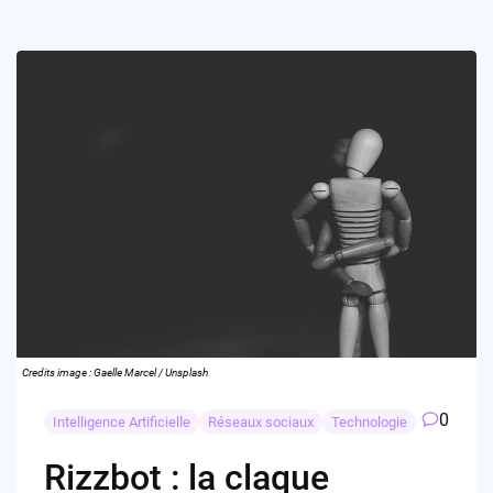
Credits image : Gaelle Marcel / Unsplash
0
Intelligence Artificielle
Réseaux sociaux
Technologie
Rizzbot : la claque