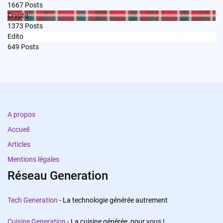
1667
Posts
Crypto
1373
Posts
Edito
649
Posts
A propos
Accueil
Articles
Mentions légales
Réseau Generation
Tech Generation
- La technologie générée autrement
Cuisine Generation
- La cuisine générée, pour vous !