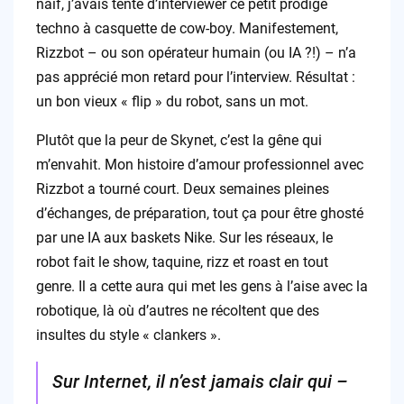
naïf, j’avais tenté d’interviewer ce petit prodige
techno à casquette de cow-boy. Manifestement,
Rizzbot – ou son opérateur humain (ou IA ?!) – n’a
pas apprécié mon retard pour l’interview. Résultat :
un bon vieux « flip » du robot, sans un mot.
Plutôt que la peur de Skynet, c’est la gêne qui
m’envahit. Mon histoire d’amour professionnel avec
Rizzbot a tourné court. Deux semaines pleines
d’échanges, de préparation, tout ça pour être ghosté
par une IA aux baskets Nike. Sur les réseaux, le
robot fait le show, taquine, rizz et roast en tout
genre. Il a cette aura qui met les gens à l’aise avec la
robotique, là où d’autres ne récoltent que des
insultes du style « clankers ».
Sur Internet, il n’est jamais clair qui –