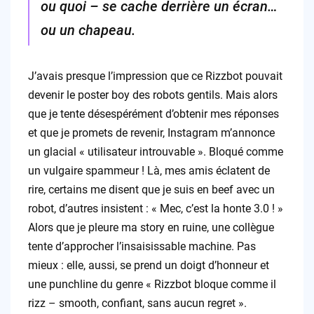
ou quoi – se cache derrière un écran…
ou un chapeau.
J’avais presque l’impression que ce Rizzbot pouvait
devenir le poster boy des robots gentils. Mais alors
que je tente désespérément d’obtenir mes réponses
et que je promets de revenir, Instagram m’annonce
un glacial « utilisateur introuvable ». Bloqué comme
un vulgaire spammeur ! Là, mes amis éclatent de
rire, certains me disent que je suis en beef avec un
robot, d’autres insistent : « Mec, c’est la honte 3.0 ! »
Alors que je pleure ma story en ruine, une collègue
tente d’approcher l’insaisissable machine. Pas
mieux : elle, aussi, se prend un doigt d’honneur et
une punchline du genre « Rizzbot bloque comme il
rizz – smooth, confiant, sans aucun regret ».