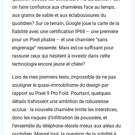
on faire confiance aux charnières face au temps,
aux grains de sable et aux éclaboussures du
quotidien? Sur ce terrain, Google joue la carte de la
fiabilité avec une certification IP68 – une première
pour un Pixel pliable – et une charnière “sans
engrenage” resserrée. Mais est-ce suffisant pour
rassurer ceux qui hésitent à investir dans cette
technologie encore jeune et chère?
Lors de mes premiers tests, impossible de ne pas
souligner le quasi-immobilisme du design par
rapport au Pixel 9 Pro Fold. Pourtant, quelques
détails trahissent une ambition de robustesse
accrue : la nouvelle charnière limite les interstices,
donc les risques d’infiltration de poussière, et
l’ensemble du téléphone résiste mieux aux aléas du
quotidien. Malgré tout, la question de la solidité à