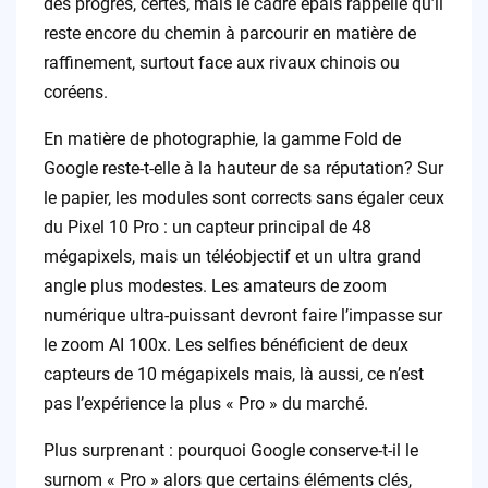
des progrès, certes, mais le cadre épais rappelle qu’il
reste encore du chemin à parcourir en matière de
raffinement, surtout face aux rivaux chinois ou
coréens.
En matière de photographie, la gamme Fold de
Google reste-t-elle à la hauteur de sa réputation? Sur
le papier, les modules sont corrects sans égaler ceux
du Pixel 10 Pro : un capteur principal de 48
mégapixels, mais un téléobjectif et un ultra grand
angle plus modestes. Les amateurs de zoom
numérique ultra-puissant devront faire l’impasse sur
le zoom AI 100x. Les selfies bénéficient de deux
capteurs de 10 mégapixels mais, là aussi, ce n’est
pas l’expérience la plus « Pro » du marché.
Plus surprenant : pourquoi Google conserve-t-il le
surnom « Pro » alors que certains éléments clés,