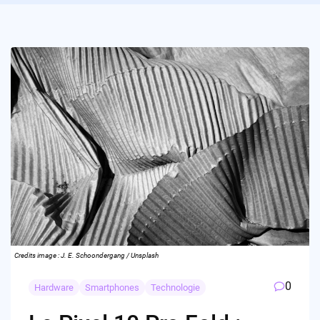
Credits image : J. E. Schoondergang / Unsplash
0
Hardware
Smartphones
Technologie