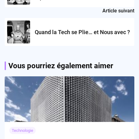
la Rencontre Numérique
Article suivant
Quand la Tech se Plie… et Nous avec ?
Vous pourriez également aimer
Technologie