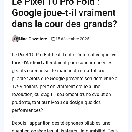
Le Pixel 10 Pro Fold :
Google joue-t-il vraiment
dans la cour des grands?
Nina Gavetière
15 décembre 2025
Posted
by
Le Pixel 10 Pro Fold est-il enfin l’alternative que les
fans d’Android attendaient pour concurrencer les
géants coréens sur le marché du smartphone
pliable? Alors que Google présente son dernier né à
1799 dollars, peut-on vraiment croire à une
révolution, ou s’agit-il seulement d’une évolution
prudente, tant au niveau du design que des
performances?
Depuis l’apparition des téléphones pliables, une
question obsède les utilisateurs : la durabilité. Peut-