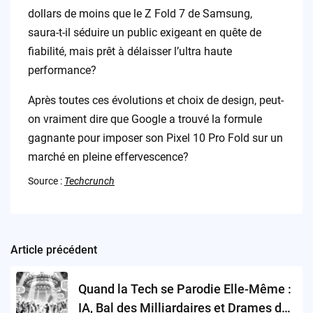
dollars de moins que le Z Fold 7 de Samsung,
saura-t-il séduire un public exigeant en quête de
fiabilité, mais prêt à délaisser l’ultra haute
performance?
Après toutes ces évolutions et choix de design, peut-
on vraiment dire que Google a trouvé la formule
gagnante pour imposer son Pixel 10 Pro Fold sur un
marché en pleine effervescence?
Source :
Techcrunch
Article précédent
Post
navigation
Quand la Tech se Parodie Elle-Même :
IA, Bal des Milliardaires et Drames de