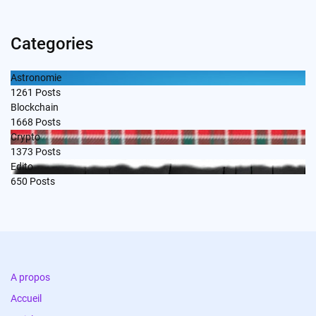
Categories
Astronomie
1261
Posts
Blockchain
1668
Posts
Crypto
1373
Posts
Edito
650
Posts
A propos
Accueil