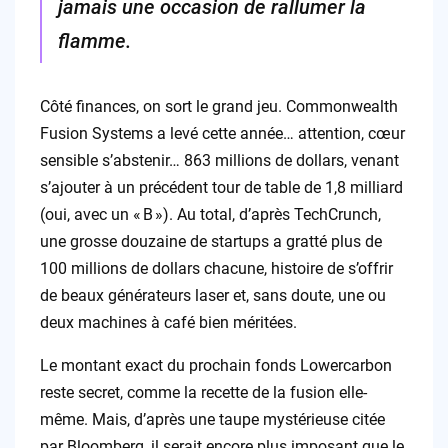
jamais une occasion de rallumer la
flamme.
Côté finances, on sort le grand jeu. Commonwealth
Fusion Systems a levé cette année… attention, cœur
sensible s’abstenir… 863 millions de dollars, venant
s’ajouter à un précédent tour de table de 1,8 milliard
(oui, avec un « B »). Au total, d’après TechCrunch,
une grosse douzaine de startups a gratté plus de
100 millions de dollars chacune, histoire de s’offrir
de beaux générateurs laser et, sans doute, une ou
deux machines à café bien méritées.
Le montant exact du prochain fonds Lowercarbon
reste secret, comme la recette de la fusion elle-
même. Mais, d’après une taupe mystérieuse citée
par Bloomberg, il serait encore plus imposant que le