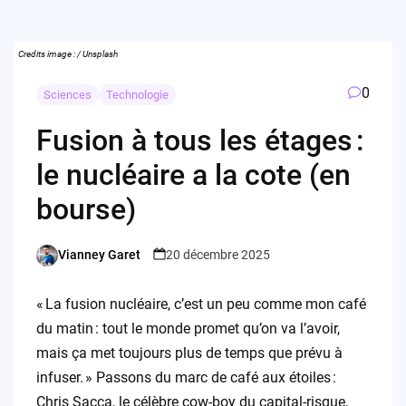
Credits image : / Unsplash
0
Sciences
Technologie
Fusion à tous les étages :
le nucléaire a la cote (en
bourse)
Vianney Garet
20 décembre 2025
Posted
by
« La fusion nucléaire, c’est un peu comme mon café
du matin : tout le monde promet qu’on va l’avoir,
mais ça met toujours plus de temps que prévu à
infuser. » Passons du marc de café aux étoiles :
Chris Sacca, le célèbre cow-boy du capital-risque,