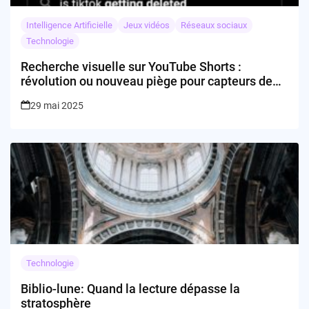
Intelligence Artificielle
Jeux vidéos
Réseaux sociaux
Technologie
Recherche visuelle sur YouTube Shorts :
révolution ou nouveau piège pour capteurs de
données ?
29 mai 2025
Technologie
Biblio-lune: Quand la lecture dépasse la
stratosphère