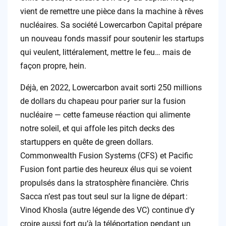
vient de remettre une pièce dans la machine à rêves
nucléaires. Sa société Lowercarbon Capital prépare
un nouveau fonds massif pour soutenir les startups
qui veulent, littéralement, mettre le feu… mais de
façon propre, hein.
Déjà, en 2022, Lowercarbon avait sorti 250 millions
de dollars du chapeau pour parier sur la fusion
nucléaire — cette fameuse réaction qui alimente
notre soleil, et qui affole les pitch decks des
startuppers en quête de green dollars.
Commonwealth Fusion Systems (CFS) et Pacific
Fusion font partie des heureux élus qui se voient
propulsés dans la stratosphère financière. Chris
Sacca n’est pas tout seul sur la ligne de départ :
Vinod Khosla (autre légende des VC) continue d’y
croire aussi fort qu’à la téléportation pendant un