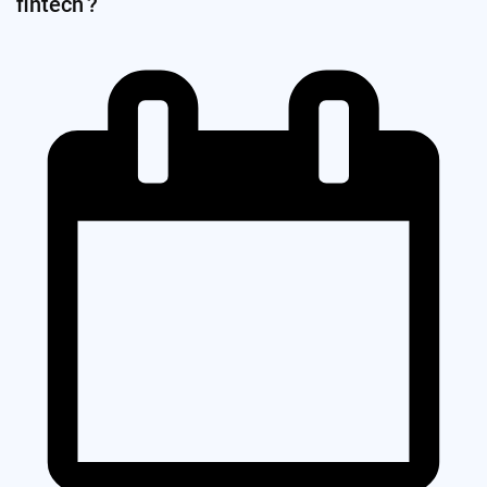
fintech ?