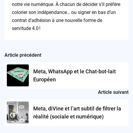
notre vie numérique. À chacun de décider s’il préfère
colorier son indépendance… ou signer en bas d’un
contrat d’adhésion à une nouvelle forme de
servitude 4.0 !
Article précédent
Post
navigation
Meta, WhatsApp et le Chat-bot-lait
Européen
Article suivant
Meta, diVine et l’art subtil de filtrer la
réalité (sociale et numérique)