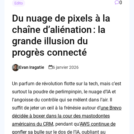
0
Edito
Du nuage de pixels à la
chaîne d’aliénation : la
grande illusion du
progrès connecté
Evan Iragatie
6 janvier 2026
Posted
by
Un parfum de révolution flotte sur la tech, mais c’est
surtout la poudre de perlimpinpin, le nuage d’IA et
l’angoisse du contrôle qui se mêlent dans l’air. Il
suffit de jeter un œil à la frénésie autour d’
une Brevo
décidée à boxer dans la cour des mastodontes
américains du CRM
, pendant qu’
AWS continue de
gonfler sa bulle
sur le dos de l’IA, oubliant au