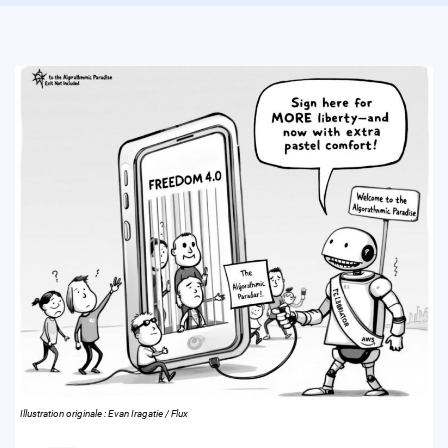
Illustration originale : Evan Iragatie / Flux