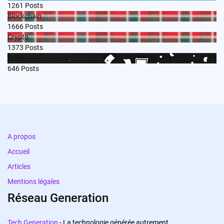
1261
Posts
Blockchain
1666
Posts
Crypto
1373
Posts
Edito
646
Posts
A propos
Accueil
Articles
Mentions légales
Réseau Generation
Tech Generation
- La technologie générée autrement