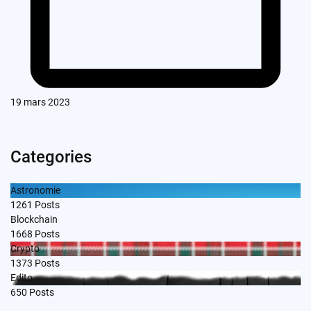
19 mars 2023
Categories
Astronomie
1261
Posts
Blockchain
1668
Posts
Crypto
1373
Posts
Edito
650
Posts