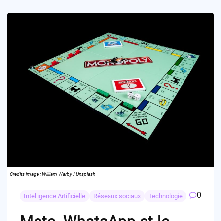
Credits image : William Warby / Unsplash
0
Intelligence Artificielle
Réseaux sociaux
Technologie