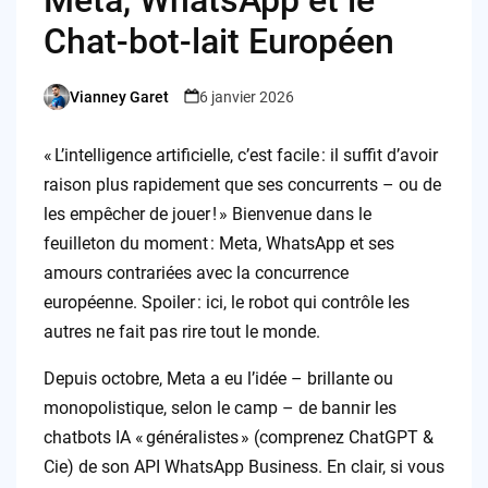
Meta, WhatsApp et le
Chat-bot-lait Européen
Vianney Garet
6 janvier 2026
Posted
by
« L’intelligence artificielle, c’est facile : il suffit d’avoir
raison plus rapidement que ses concurrents – ou de
les empêcher de jouer ! » Bienvenue dans le
feuilleton du moment : Meta, WhatsApp et ses
amours contrariées avec la concurrence
européenne. Spoiler : ici, le robot qui contrôle les
autres ne fait pas rire tout le monde.
Depuis octobre, Meta a eu l’idée – brillante ou
monopolistique, selon le camp – de bannir les
chatbots IA « généralistes » (comprenez ChatGPT &
Cie) de son API WhatsApp Business. En clair, si vous