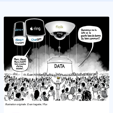
Illustration originale : Evan Iragatie / Flux