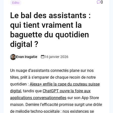
0
Edito
Le bal des assistants :
qui tient vraiment la
baguette du quotidien
digital ?
Evan Iragatie
16 janvier 2026
Posted
by
Un nuage d’assistants connectés plane sur nos
têtes, prêt à s’emparer de chaque recoin de notre
quotidien :
Alexa+ enfile la cape du couteau suisse
digital
, tandis que
ChatGPT ouvre la foire aux
applications conversationnelles
sur son App Store
maison. Derrière l’efficacité promise surgit une drôle
de mélodie techno-sociétale : nos existences se