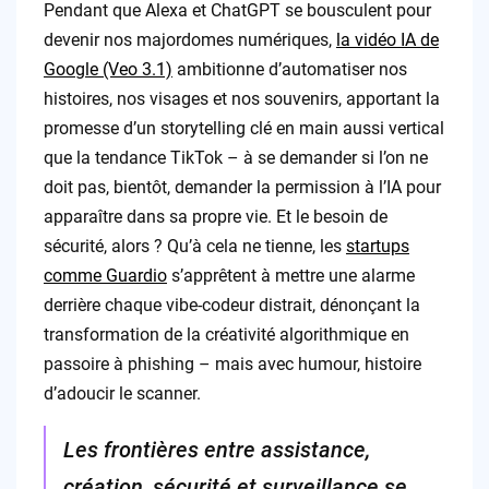
Pendant que Alexa et ChatGPT se bousculent pour
devenir nos majordomes numériques,
la vidéo IA de
Google (Veo 3.1)
ambitionne d’automatiser nos
histoires, nos visages et nos souvenirs, apportant la
promesse d’un storytelling clé en main aussi vertical
que la tendance TikTok – à se demander si l’on ne
doit pas, bientôt, demander la permission à l’IA pour
apparaître dans sa propre vie. Et le besoin de
sécurité, alors ? Qu’à cela ne tienne, les
startups
comme Guardio
s’apprêtent à mettre une alarme
derrière chaque vibe-codeur distrait, dénonçant la
transformation de la créativité algorithmique en
passoire à phishing – mais avec humour, histoire
d’adoucir le scanner.
Les frontières entre assistance,
création, sécurité et surveillance se