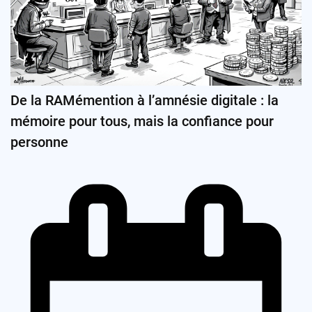
De la RAMémention à l’amnésie digitale : la
mémoire pour tous, mais la confiance pour
personne