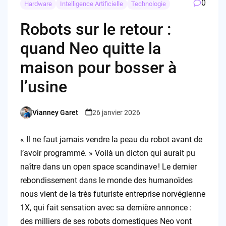
0
Hardware
Intelligence Artificielle
Technologie
Robots sur le retour :
quand Neo quitte la
maison pour bosser à
l’usine
Vianney Garet
26 janvier 2026
Posted
by
« Il ne faut jamais vendre la peau du robot avant de
l’avoir programmé. » Voilà un dicton qui aurait pu
naître dans un open space scandinave ! Le dernier
rebondissement dans le monde des humanoïdes
nous vient de la très futuriste entreprise norvégienne
1X, qui fait sensation avec sa dernière annonce :
des milliers de ses robots domestiques Neo vont