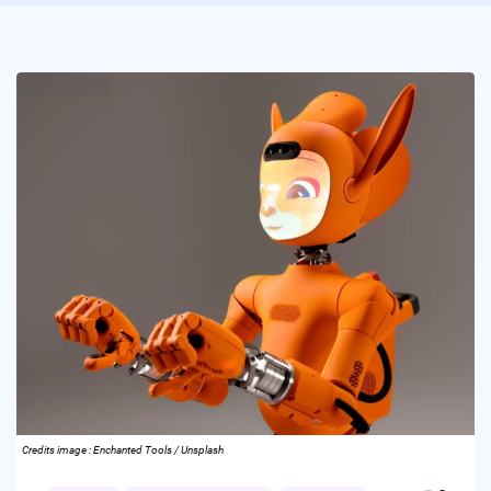
Credits image : Enchanted Tools / Unsplash