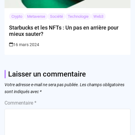
Crypto
Metaverse
Société
Technologie
Web3
Starbucks et les NFTs : Un pas en arrière pour
mieux sauter?
16 mars 2024
Laisser un commentaire
Votre adresse e-mail ne sera pas publiée.
Les champs obligatoires
sont indiqués avec
*
Commentaire
*