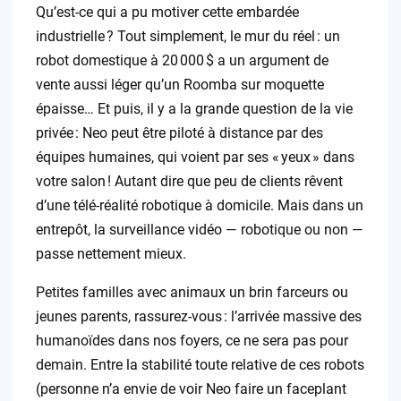
Qu’est-ce qui a pu motiver cette embardée
industrielle ? Tout simplement, le mur du réel : un
robot domestique à 20 000 $ a un argument de
vente aussi léger qu’un Roomba sur moquette
épaisse… Et puis, il y a la grande question de la vie
privée : Neo peut être piloté à distance par des
équipes humaines, qui voient par ses « yeux » dans
votre salon ! Autant dire que peu de clients rêvent
d’une télé-réalité robotique à domicile. Mais dans un
entrepôt, la surveillance vidéo — robotique ou non —
passe nettement mieux.
Petites familles avec animaux un brin farceurs ou
jeunes parents, rassurez-vous : l’arrivée massive des
humanoïdes dans nos foyers, ce ne sera pas pour
demain. Entre la stabilité toute relative de ces robots
(personne n’a envie de voir Neo faire un faceplant