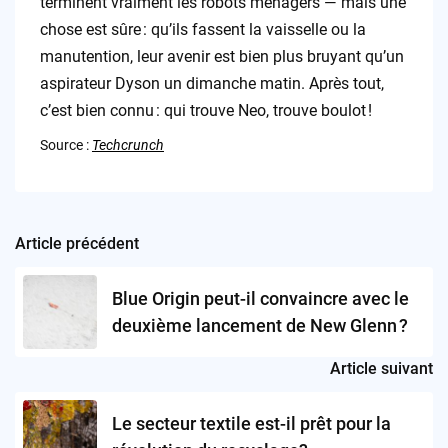
terminent vraiment les robots ménagers — mais une
chose est sûre : qu’ils fassent la vaisselle ou la
manutention, leur avenir est bien plus bruyant qu’un
aspirateur Dyson un dimanche matin. Après tout,
c’est bien connu : qui trouve Neo, trouve boulot !
Source :
Techcrunch
Article précédent
Post
navigation
Blue Origin peut-il convaincre avec le
deuxième lancement de New Glenn ?
Article suivant
Le secteur textile est-il prêt pour la