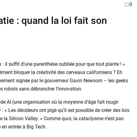
0
e : quand la loi fait son
il suffit d’une parenthèse oubliée pour que tout plante ! »
cément bloquer la créativité des cerveaux californiens ? Eh
îchement signée par le gouverneur Gavin Newsom – les geeks
les robots sans débrancher l’innovation.
de AI (une organisation où la moyenne d’âge fait rougir
: « Les décideurs ont pigé qu’il est possible de créer des lois
de la Silicon Valley. » Comme quoi, la cataclysme n’est pas
 en entrée à Big Tech.