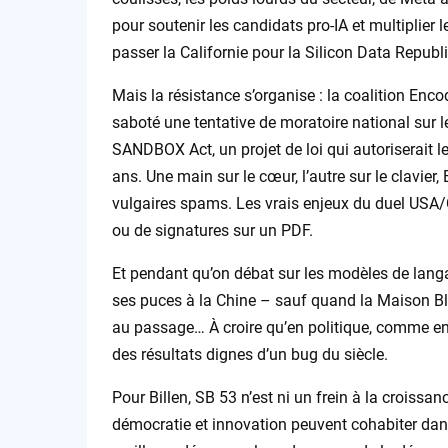
pour soutenir les candidats pro-IA et multiplier 
passer la Californie pour la Silicon Data Republ
Mais la résistance s’organise : la coalition En
saboté une tentative de moratoire national sur l
SANDBOX Act, un projet de loi qui autoriserait l
ans. Une main sur le cœur, l’autre sur le clavier,
vulgaires spams. Les vrais enjeux du duel USA/
ou de signatures sur un PDF.
Et pendant qu’on débat sur les modèles de lang
ses puces à la Chine – sauf quand la Maison Bl
au passage… À croire qu’en politique, comme en i
des résultats dignes d’un bug du siècle.
Pour Billen, SB 53 n’est ni un frein à la croiss
démocratie et innovation peuvent cohabiter dans l