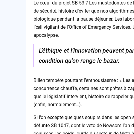
Le cœur du projet SB 53 ? Les mastodontes de l’
de sécurité, histoire d’éviter que nos algorithm
biologique pendant la pause déjeuner. Les labora
l’œil vigilant de l’Office of Emergency Services.
apocalypse.
L’éthique et l’innovation peuvent pa
condition qu’on range le bazar.
Billen tempère pourtant l’enthousiasme : « Les e
concurrence chauffe, certaines sont prêtes à zap
que le législatif intervient, histoire de rappeler
(enfin, normalement…).
Si l’on excepte quelques soupirs dans les open
défunte SB 1047, dont le veto de Newsom l’an d
coulisses, les poids lourds du secteur, de Meta à