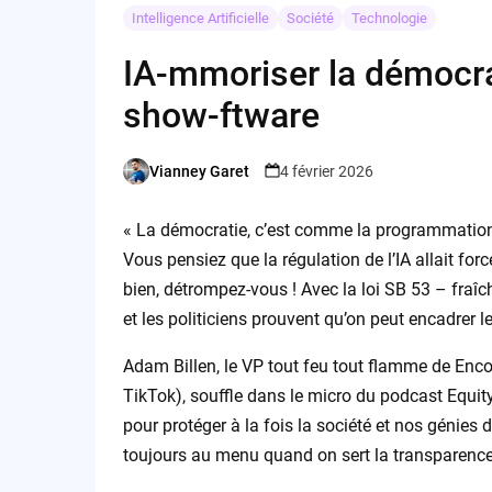
Intelligence Artificielle
Société
Technologie
IA-mmoriser la démocrati
show-ftware
Vianney Garet
4 février 2026
Posted
by
« La démocratie, c’est comme la programmation : 
Vous pensiez que la régulation de l’IA allait for
bien, détrompez-vous ! Avec la loi SB 53 – fra
et les politiciens prouvent qu’on peut encadrer 
Adam Billen, le VP tout feu tout flamme de Enco
TikTok), souffle dans le micro du podcast Equity 
pour protéger à la fois la société et nos génies 
toujours au menu quand on sert la transparence