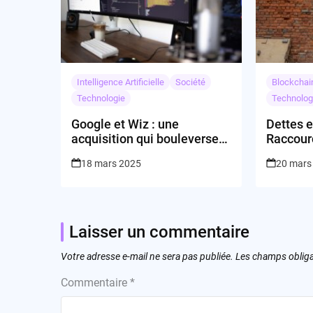
Intelligence Artificielle
Société
Blockchai
Technologie
Technolog
Google et Wiz : une
Dettes et
acquisition qui bouleverse
Raccourc
la cybersécurité ?
18 mars 2025
20 mars
Laisser un commentaire
Votre adresse e-mail ne sera pas publiée.
Les champs obliga
Commentaire
*