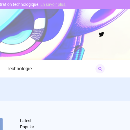
nstration technologique.
En savoir plus.
Twitter
Search
Technologie
for:
Latest
Popular