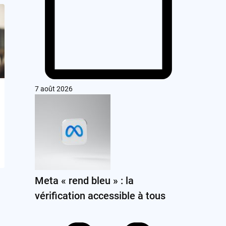
7 août 2026
Meta « rend bleu » : la
vérification accessible à tous