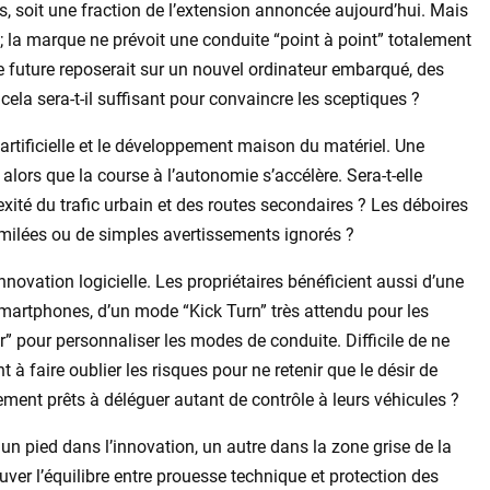
s, soit une fraction de l’extension annoncée aujourd’hui. Mais
; la marque ne prévoit une conduite “point à point” totalement
 future reposerait sur un nouvel ordinateur embarqué, des
 cela sera-t-il suffisant pour convaincre les sceptiques ?
artificielle et le développement maison du matériel. Une
alors que la course à l’autonomie s’accélère. Sera-t-elle
té du trafic urbain et des routes secondaires ? Les déboires
imilées ou de simples avertissements ignorés ?
innovation logicielle. Les propriétaires bénéficient aussi d’une
martphones, d’un mode “Kick Turn” très attendu pour les
 pour personnaliser les modes de conduite. Difficile de ne
t à faire oublier les risques pour ne retenir que le désir de
lement prêts à déléguer autant de contrôle à leurs véhicules ?
 un pied dans l’innovation, un autre dans la zone grise de la
uver l’équilibre entre prouesse technique et protection des