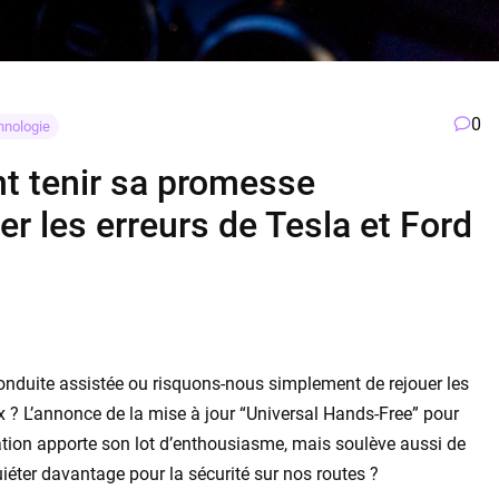
0
hnologie
nt tenir sa promesse
r les erreurs de Tesla et Ford
conduite assistée ou risquons-nous simplement de rejouer les
 ? L’annonce de la mise à jour “Universal Hands-Free” pour
ation apporte son lot d’enthousiasme, mais soulève aussi de
quiéter davantage pour la sécurité sur nos routes ?