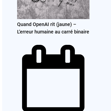
Quand OpenAI rit (jaune) –
L’erreur humaine au carré binaire