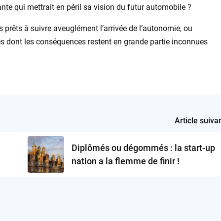
ante qui mettrait en péril sa vision du futur automobile ?
 prêts à suivre aveuglément l’arrivée de l’autonomie, ou
es dont les conséquences restent en grande partie inconnues
Article suiva
Diplômés ou dégommés : la start-up
nation a la flemme de finir !
que ?