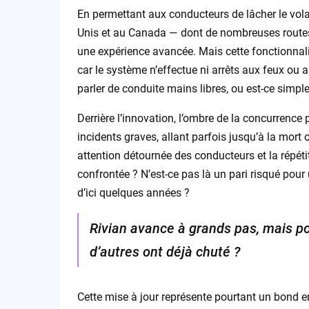
En permettant aux conducteurs de lâcher le volan
Unis et au Canada — dont de nombreuses routes
une expérience avancée. Mais cette fonctionnalité
car le système n’effectue ni arrêts aux feux ou
parler de conduite mains libres, ou est-ce simpl
Derrière l’innovation, l’ombre de la concurrence 
incidents graves, allant parfois jusqu’à la mort o
attention détournée des conducteurs et la répéti
confrontée ? N’est-ce pas là un pari risqué pou
d’ici quelques années ?
Rivian avance à grands pas, mais po
d’autres ont déjà chuté ?
Cette mise à jour représente pourtant un bond en