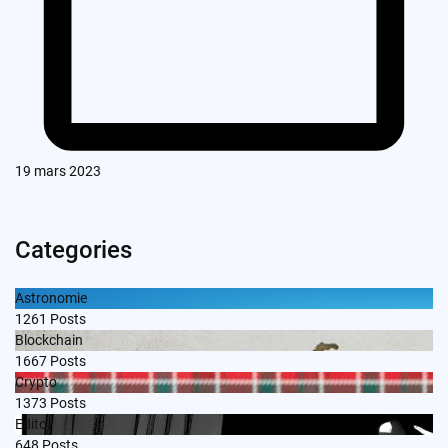
19 mars 2023
Categories
Astronomie
1261
Posts
Blockchain
1667
Posts
Crypto
1373
Posts
Edito
648
Posts