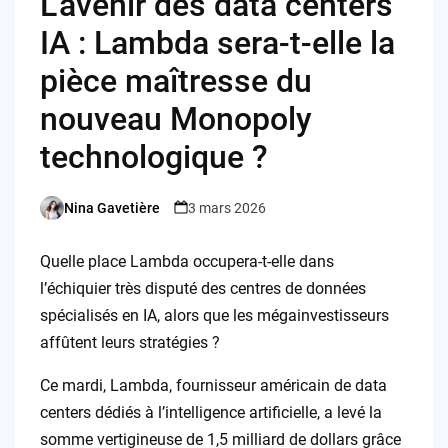
L’avenir des data centers
IA : Lambda sera-t-elle la
pièce maîtresse du
nouveau Monopoly
technologique ?
Nina Gavetière
3 mars 2026
Posted
by
Quelle place Lambda occupera-t-elle dans
l’échiquier très disputé des centres de données
spécialisés en IA, alors que les mégainvestisseurs
affûtent leurs stratégies ?
Ce mardi, Lambda, fournisseur américain de data
centers dédiés à l’intelligence artificielle, a levé la
somme vertigineuse de 1,5 milliard de dollars grâce