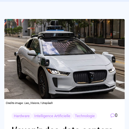
Credits image : Leo_Visions / Unsplash
0
Hardware
Intelligence Artificielle
Technologie