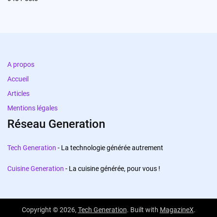
A propos
Accueil
Articles
Mentions légales
Réseau Generation
Tech Generation
- La technologie générée autrement
Cuisine Generation
- La cuisine générée, pour vous !
Copyright © 2026,
Tech Generation
. Built with
MagazineX
.