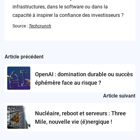
infrastructures, dans le software ou dans la
capacité à inspirer la confiance des investisseurs ?
Source :
Techcrunch
Article précédent
Post
navigation
OpenAI : domination durable ou succès
éphémère face au risque ?
Article suivant
Nucléaire, reboot et serveurs : Three
Mile, nouvelle vie (é)nergique !