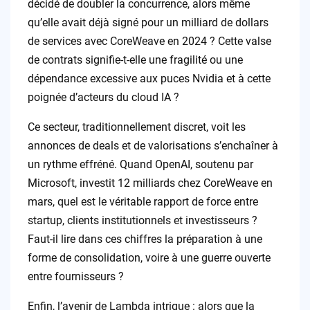
décidé de doubler la concurrence, alors même
qu’elle avait déjà signé pour un milliard de dollars
de services avec CoreWeave en 2024 ? Cette valse
de contrats signifie-t-elle une fragilité ou une
dépendance excessive aux puces Nvidia et à cette
poignée d’acteurs du cloud IA ?
Ce secteur, traditionnellement discret, voit les
annonces de deals et de valorisations s’enchaîner à
un rythme effréné. Quand OpenAI, soutenu par
Microsoft, investit 12 milliards chez CoreWeave en
mars, quel est le véritable rapport de force entre
startup, clients institutionnels et investisseurs ?
Faut-il lire dans ces chiffres la préparation à une
forme de consolidation, voire à une guerre ouverte
entre fournisseurs ?
Enfin, l’avenir de Lambda intrigue : alors que la