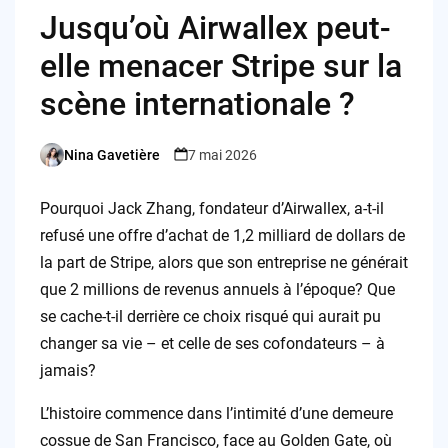
Jusqu’où Airwallex peut-
elle menacer Stripe sur la
scène internationale ?
Nina Gavetière
7 mai 2026
Posted
by
Pourquoi Jack Zhang, fondateur d’Airwallex, a-t-il
refusé une offre d’achat de 1,2 milliard de dollars de
la part de Stripe, alors que son entreprise ne générait
que 2 millions de revenus annuels à l’époque? Que
se cache-t-il derrière ce choix risqué qui aurait pu
changer sa vie – et celle de ses cofondateurs – à
jamais?
L’histoire commence dans l’intimité d’une demeure
cossue de San Francisco, face au Golden Gate, où