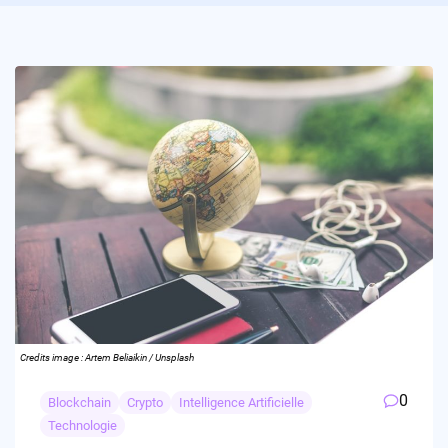
Credits image : Artem Beliaikin / Unsplash
0
Blockchain
Crypto
Intelligence Artificielle
Technologie