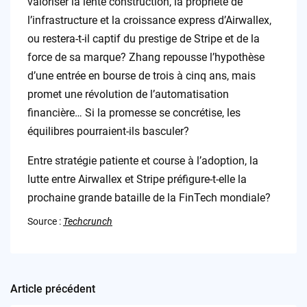
valoriser la lente construction, la propriété de
l’infrastructure et la croissance express d’Airwallex,
ou restera-t-il captif du prestige de Stripe et de la
force de sa marque? Zhang repousse l’hypothèse
d’une entrée en bourse de trois à cinq ans, mais
promet une révolution de l’automatisation
financière… Si la promesse se concrétise, les
équilibres pourraient-ils basculer?
Entre stratégie patiente et course à l’adoption, la
lutte entre Airwallex et Stripe préfigure-t-elle la
prochaine grande bataille de la FinTech mondiale?
Source :
Techcrunch
Article précédent
Post