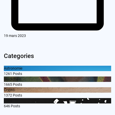
19 mars 2023
Categories
Astronomie
1261
Posts
Blockchain
1665
Posts
Crypto
1372
Posts
Edito
646
Posts