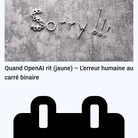
Quand OpenAI rit (jaune) – L’erreur humaine au
carré binaire