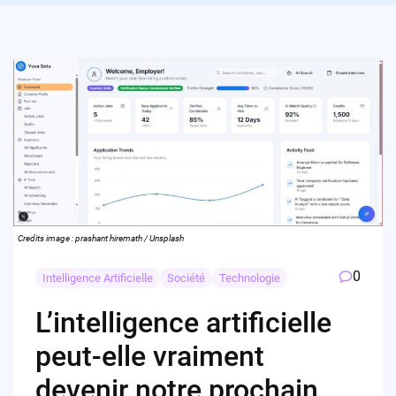
Credits image : prashant hiremath / Unsplash
0
Intelligence Artificielle
Société
Technologie
L’intelligence artificielle
peut-elle vraiment
devenir notre prochain