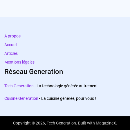
A propos
Accueil
Articles
Mentions légales
Réseau Generation
Tech Generation
- La technologie générée autrement
Cuisine Generation
- La cuisine générée, pour vous !
Copyright © 2026,
Tech Generation
. Built with
MagazineX
.