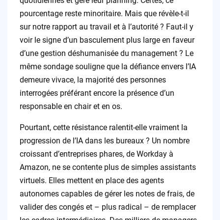
quotidiennes et gère leur planning. Certes, ce
pourcentage reste minoritaire. Mais que révèle-t-il
sur notre rapport au travail et à l’autorité ? Faut-il y
voir le signe d’un basculement plus large en faveur
d’une gestion déshumanisée du management ? Le
même sondage souligne que la défiance envers l’IA
demeure vivace, la majorité des personnes
interrogées préférant encore la présence d’un
responsable en chair et en os.
Pourtant, cette résistance ralentit-elle vraiment la
progression de l’IA dans les bureaux ? Un nombre
croissant d’entreprises phares, de Workday à
Amazon, ne se contente plus de simples assistants
virtuels. Elles mettent en place des agents
autonomes capables de gérer les notes de frais, de
valider des congés et – plus radical – de remplacer