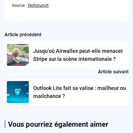
Source :
Techcrunch
Article précédent
Post
navigation
Jusqu’où Airwallex peut-elle menacer
Stripe sur la scène internationale ?
Article suivant
Outlook Lite fait sa valise : mailheur ou
mailchance ?
Vous pourriez également aimer