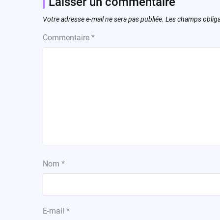
Laisser un commentaire
Votre adresse e-mail ne sera pas publiée.
Les champs obliga
Commentaire
*
Nom
*
E-mail
*