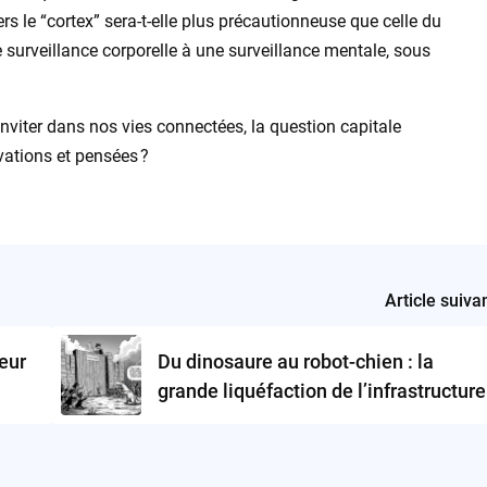
ers le “cortex” sera-t-elle plus précautionneuse que celle du
 surveillance corporelle à une surveillance mentale, sous
inviter dans nos vies connectées, la question capitale
vations et pensées ?
Article suiva
heur
Du dinosaure au robot-chien : la
grande liquéfaction de l’infrastructure