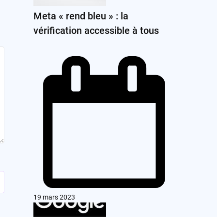
Meta « rend bleu » : la
vérification accessible à tous
19 mars 2023