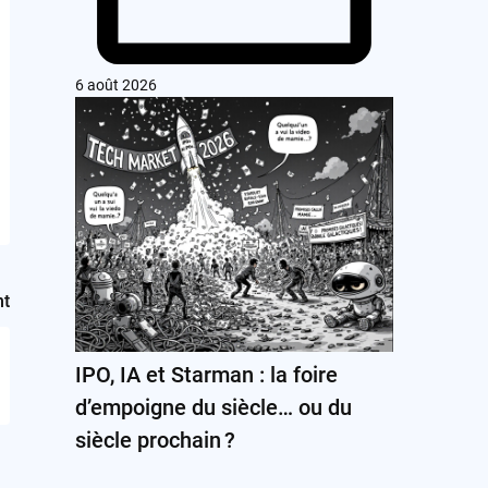
6 août 2026
nt
IPO, IA et Starman : la foire
d’empoigne du siècle… ou du
siècle prochain ?