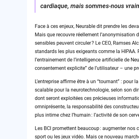
cardiaque, mais sommes-nous vraim
Face à ces enjeux, Neurable dit prendre les deva
Mais que recouvre réellement l’anonymisation 
sensibles peuvent circuler ? Le CEO, Ramses Alc
standards les plus exigeants comme la HIPAA. Po
l’entrainement de l’intelligence artificielle de Ne
consentement explicite” de l’utilisateur – une 
L’entreprise affirme être à un “tournant” : pour l
scalable pour la neurotechnologie, selon son di
dont seront exploitées ces précieuses informatio
omniprésente, la responsabilité des constructeurs 
plus intime chez l’humain : l’activité de son cerv
Les BCI promettent beaucoup : augmenter nos cap
sport ou les jeux vidéo. Mais ce nouveau marché