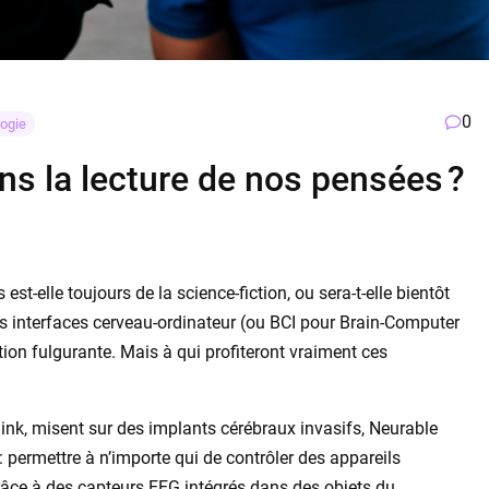
0
ogie
ns la lecture de nos pensées ?
st-elle toujours de la science-fiction, ou sera-t-elle bientôt
es interfaces cerveau-ordinateur (ou BCI pour Brain-Computer
ion fulgurante. Mais à qui profiteront vraiment ces
ink, misent sur des implants cérébraux invasifs, Neurable
 : permettre à n’importe qui de contrôler des appareils
grâce à des capteurs EEG intégrés dans des objets du