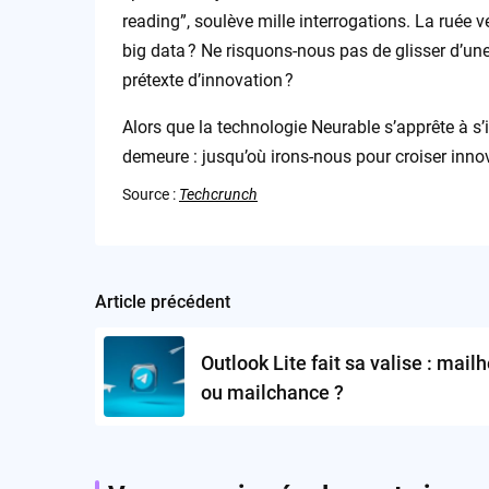
reading”, soulève mille interrogations. La ruée v
big data ? Ne risquons-nous pas de glisser d’une
prétexte d’innovation ?
Alors que la technologie Neurable s’apprête à s’
demeure : jusqu’où irons-nous pour croiser inno
Source :
Techcrunch
Article précédent
Post
navigation
Outlook Lite fait sa valise : mail
ou mailchance ?