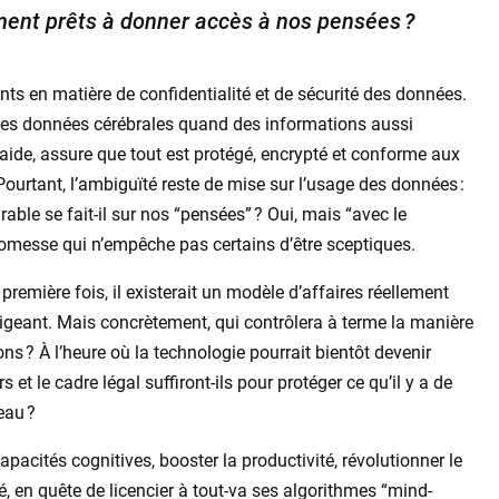
ent prêts à donner accès à nos pensées ?
nts en matière de confidentialité et de sécurité des données.
des données cérébrales quand des informations aussi
aide, assure que tout est protégé, encrypté et conforme aux
urtant, l’ambiguïté reste de mise sur l’usage des données :
urable se fait-il sur nos “pensées” ? Oui, mais “avec le
promesse qui n’empêche pas certains d’être sceptiques.
a première fois, il existerait un modèle d’affaires réellement
rigeant. Mais concrètement, qui contrôlera à terme la manière
ns ? À l’heure où la technologie pourrait bientôt devenir
et le cadre légal suffiront-ils pour protéger ce qu’il y a de
eau ?
acités cognitives, booster la productivité, révolutionner le
, en quête de licencier à tout-va ses algorithmes “mind-