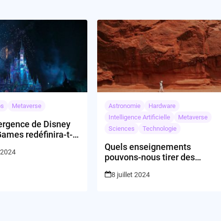
os
Metaverse
Astronomie
Hardware
Intelligence Artificielle
Metaverse
ergence de Disney
Sciences
Technologie
Games redéfinira-t-
enir du
Quels enseignements
r 2024
ssement?
pouvons-nous tirer des
simulations de Mars de la
8 juillet 2024
NASA?