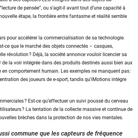
lecture de pensée”, ou s’agit-il avant tout d’une capacité à
uvelle étape, la frontière entre fantasme et réalité semble
rs pour accélérer la commercialisation de sa technologie.
st-ce que le marché des objets connectés – casques,
elle révolution ? Déjà, la société annonce vouloir licencier sa
 de la voir intégrée dans des produits destinés aussi bien aux
he en comportement humain. Les exemples ne manquent pas :
ntration des joueurs de e-sport, tandis qu’iMotions intègre
ommerciales ? Est-ce qu’effectuer un suivi poussé du cerveau
ilisateurs ? La tentation de la collecte massive et continue de
velles brèches dans la protection de nos vies mentales.
aussi commune que les capteurs de fréquence