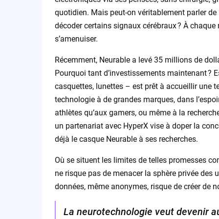
quotidien. Mais peut-on véritablement parler de “
décoder certains signaux cérébraux ? À chaque no
s’amenuiser.
Récemment, Neurable a levé 35 millions de dolla
Pourquoi tant d’investissements maintenant ? E
casquettes, lunettes – est prêt à accueillir une t
technologie à de grandes marques, dans l’espoir
athlètes qu’aux gamers, ou même à la recherc
un partenariat avec HyperX vise à doper la conce
déjà le casque Neurable à ses recherches.
Où se situent les limites de telles promesses c
ne risque pas de menacer la sphère privée des ut
données, même anonymes, risque de créer de nou
La neurotechnologie veut devenir 