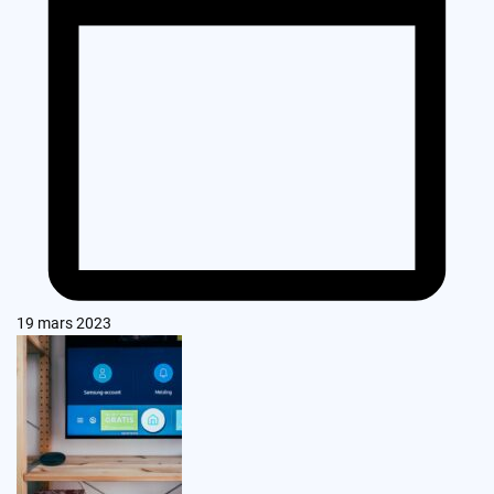
19 mars 2023