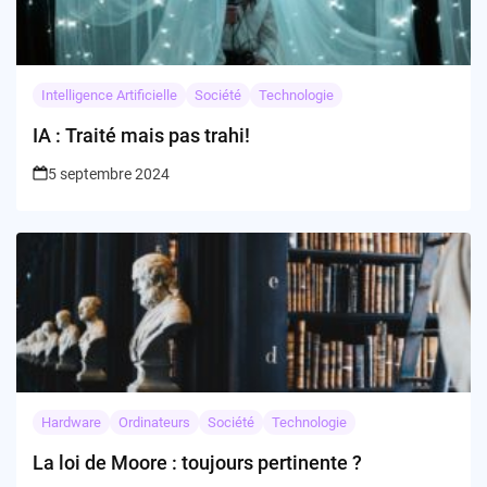
Intelligence Artificielle
Société
Technologie
IA : Traité mais pas trahi!
5 septembre 2024
Hardware
Ordinateurs
Société
Technologie
La loi de Moore : toujours pertinente ?