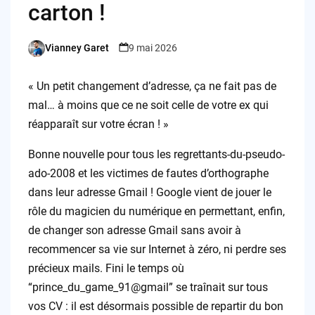
carton !
Vianney Garet
9 mai 2026
Posted
by
« Un petit changement d’adresse, ça ne fait pas de
mal… à moins que ce ne soit celle de votre ex qui
réapparaît sur votre écran ! »
Bonne nouvelle pour tous les regrettants-du-pseudo-
ado-2008 et les victimes de fautes d’orthographe
dans leur adresse Gmail ! Google vient de jouer le
rôle du magicien du numérique en permettant, enfin,
de changer son adresse Gmail sans avoir à
recommencer sa vie sur Internet à zéro, ni perdre ses
précieux mails. Fini le temps où
“prince_du_game_91@gmail” se traînait sur tous
vos CV : il est désormais possible de repartir du bon