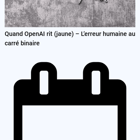
Quand OpenAI rit (jaune) – L’erreur humaine au
carré binaire