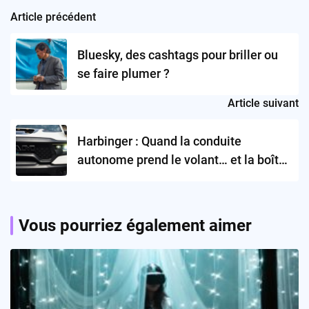
Article précédent
Post
navigation
Bluesky, des cashtags pour briller ou
se faire plumer ?
Article suivant
Harbinger : Quand la conduite
autonome prend le volant… et la boîte
à gants !
Vous pourriez également aimer