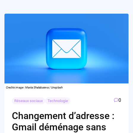
Credits image : Mariia Shalabaieva / Unsplash
0
Réseaux sociaux
Technologie
Changement d’adresse :
Gmail déménage sans