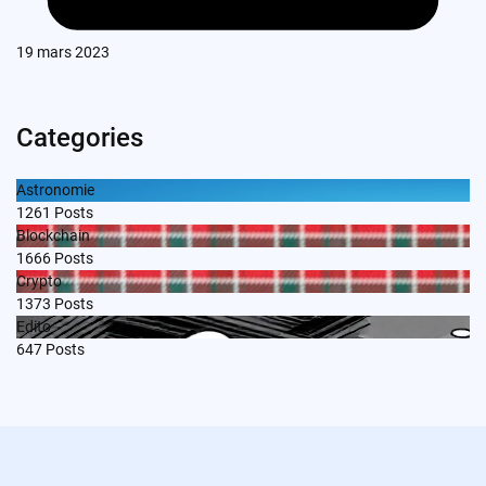
19 mars 2023
Categories
Astronomie
1261
Posts
Blockchain
1666
Posts
Crypto
1373
Posts
Edito
647
Posts