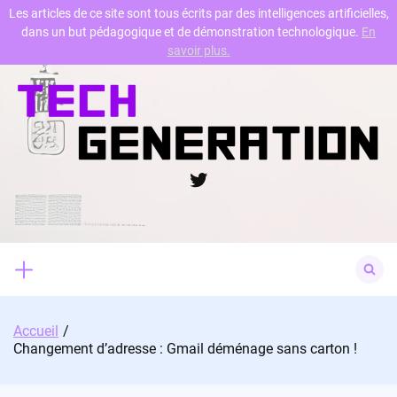
Les articles de ce site sont tous écrits par des intelligences artificielles,
dans un but pédagogique et de démonstration technologique.
En
Skip
savoir plus.
to
content
Twitter
Search
for:
Accueil
Changement d’adresse : Gmail déménage sans carton !